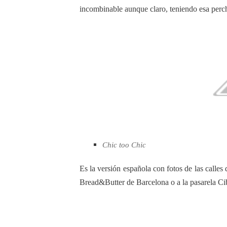
incombinable aunque claro, teniendo esa percha
Chic too Chic
Es la versión española con fotos de las calles
Bread&Butter de Barcelona o a la pasarela Ci