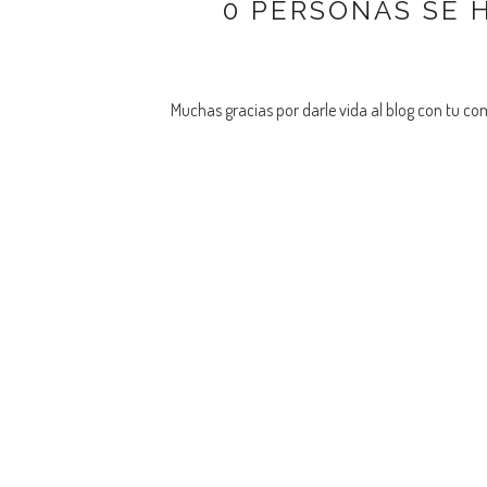
0 PERSONAS SE 
Muchas gracias por darle vida al blog con tu co