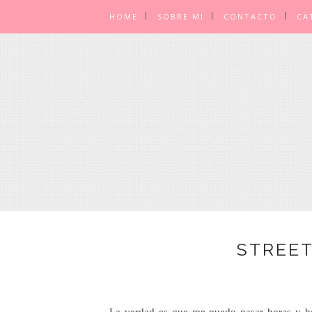
HOME
SOBRE MI
CONTACTO
CA
STREET