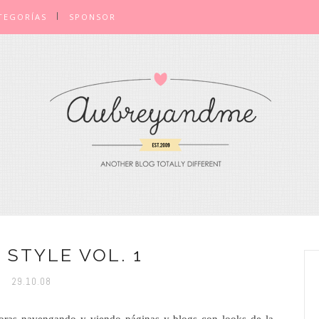
TEGORÍAS
SPONSOR
 STYLE VOL. 1
29.10.08