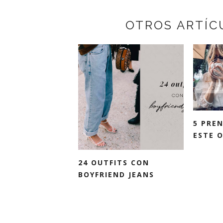
OTROS ARTÍC
5 PRE
ESTE 
24 OUTFITS CON
BOYFRIEND JEANS