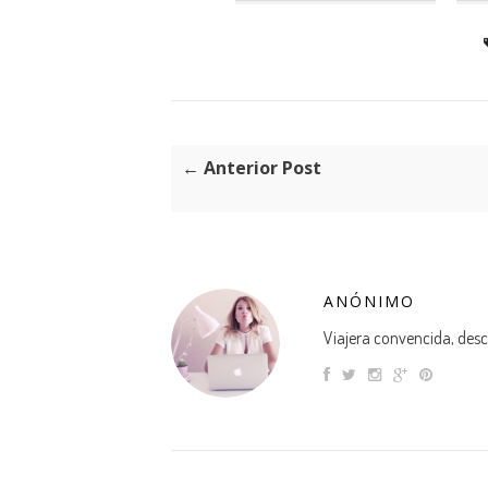
← Anterior Post
ANÓNIMO
Viajera convencida, descu