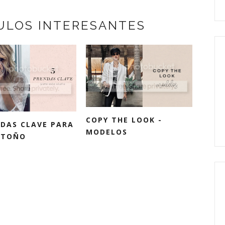
ULOS INTERESANTES
COPY THE LOOK -
NDAS CLAVE PARA
MODELOS
OTOÑO