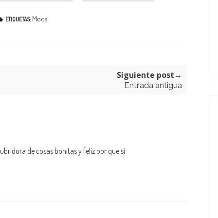
Moda
ETIQUETAS:
Siguiente post→
Entrada antigua
bridora de cosas bonitas y feliz por que sí