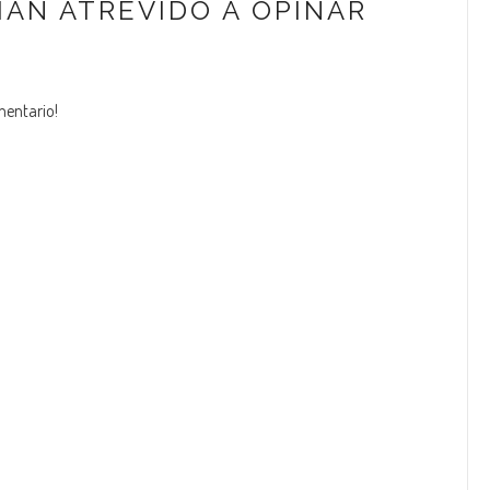
HAN ATREVIDO A OPINAR
mentario!