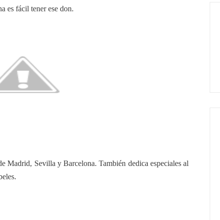
 es fácil tener ese don.
 de Madrid, Sevilla y Barcelona. También dedica especiales al
beles.