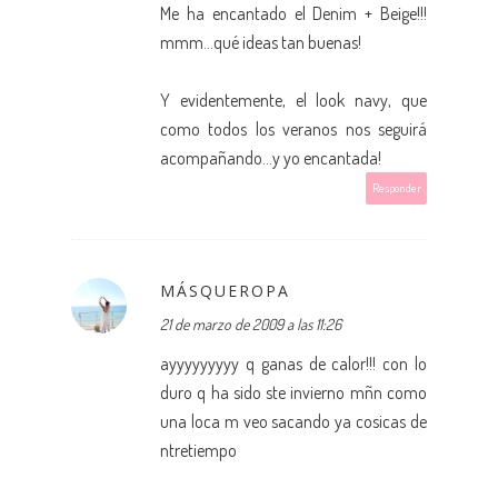
Me ha encantado el Denim + Beige!!!
mmm...qué ideas tan buenas!
Y evidentemente, el look navy, que
como todos los veranos nos seguirá
acompañando...y yo encantada!
Responder
MÁSQUEROPA
21 de marzo de 2009 a las 11:26
ayyyyyyyyy q ganas de calor!!! con lo
duro q ha sido ste invierno mñn como
una loca m veo sacando ya cosicas de
ntretiempo