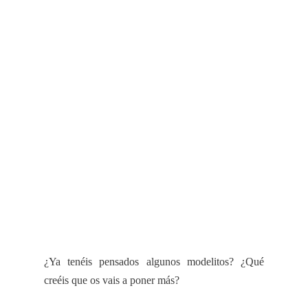
¿Ya tenéis pensados algunos
modelitos
? ¿Qué
creéis que os vais a poner más?