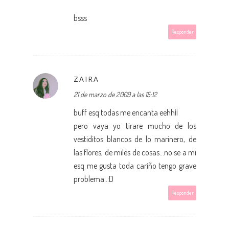
bsss
Responder
ZAIRA
21 de marzo de 2009 a las 15:12
buff esq todas me encanta eehh¡¡
pero vaya yo tirare mucho de los
vestiditos blancos de lo marinero, de
las flores, de miles de cosas...no se a mi
esq me gusta toda cariño tengo grave
problema..:D
Responder