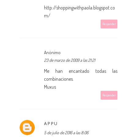
http://shoppingwithpaola.blogspot.co
m/
Responder
Anónimo
23 de marzo de 2009 a las 21:21
Me han encantado todas las
combinaciones.
Muxus
Responder
APPU
5 de julio de 2016 a las 8:06