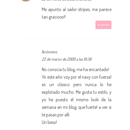
Me apunto al sailor stripes, me parece
tan gracioso!!
Responder
Anónimo
22 de marzo de 2009 a las 19:38
No conocía tu blog, me ha encantado!
Yo este año voy por el navy con fuerza!
es un clásico pero nunca lo he
explotado mucho. Me gusta tu estilo, y
yo he puesto el mismo look de la
semana en mi blog, que fuerte! a ver si
te pasas por allí.
Un beso!