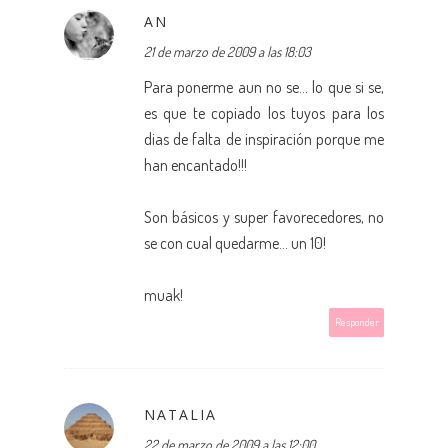
AN
21 de marzo de 2009 a las 18:03
Para ponerme aun no se... lo que si se,
es que te copiado los tuyos para los
dias de falta de inspiración porque me
han encantado!!!
Son básicos y super favorecedores, no
se con cual quedarme... un 10!
muak!
Responder
NATALIA
22 de marzo de 2009 a las 12:00