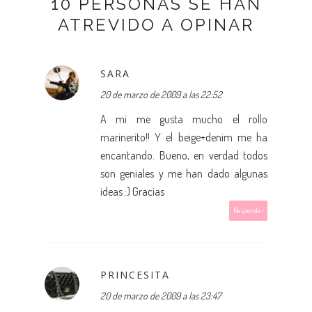
10 PERSONAS SE HAN
ATREVIDO A OPINAR
SARA
20 de marzo de 2009 a las 22:52
A mi me gusta mucho el rollo
marinerito!! Y el beige+denim me ha
encantando. Bueno, en verdad todos
son geniales y me han dado algunas
ideas :) Gracias
Responder
PRINCESITA
20 de marzo de 2009 a las 23:47