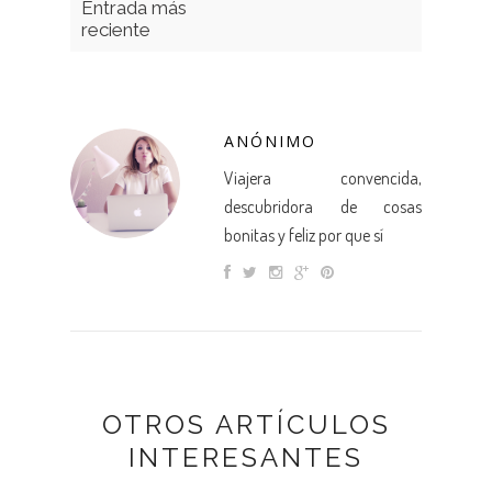
Entrada más
reciente
ANÓNIMO
Viajera convencida,
descubridora de cosas
bonitas y feliz por que sí
OTROS ARTÍCULOS
INTERESANTES