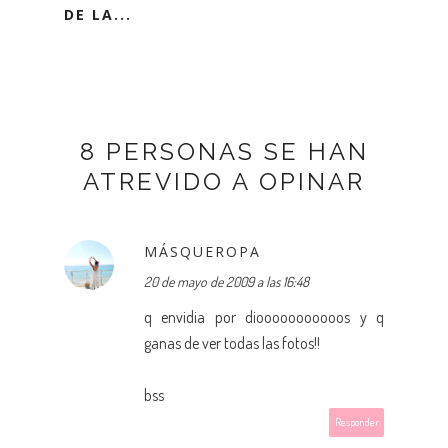
DE LA...
8 PERSONAS SE HAN
ATREVIDO A OPINAR
MÁSQUEROPA
20 de mayo de 2009 a las 16:48
q envidia por diooooooooooos y q
ganas de ver todas las fotos!!
bss
Responder