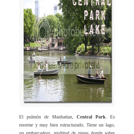
El pulmón de
Manhattan
,
Central
Park
. Es
enorme y muy bien estructurado. Tiene un lago,
un embarcadero, multitud de pistas donde sobre