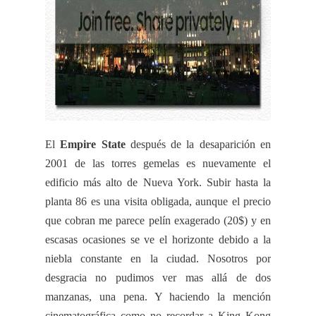
El
Empire
State
después de la desaparición en
2001 de las torres gemelas es nuevamente el
edificio más alto de Nueva
York
. Subir hasta la
planta 86 es una visita obligada, aunque el precio
que cobran me parece
pelín
exagerado (20$) y en
escasas ocasiones se ve el horizonte debido a la
niebla constante en la ciudad. Nosotros por
desgracia no pudimos ver mas allá de dos
manzanas, una pena. Y haciendo la mención
cinematográfica como no recordar a
King
Kong