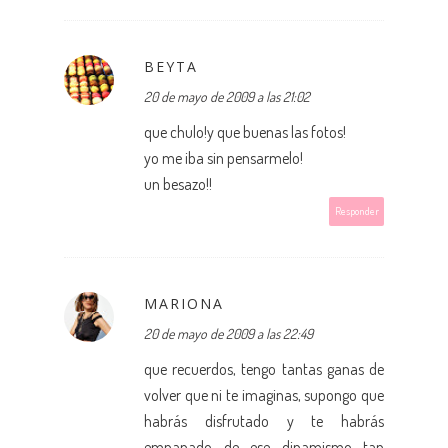
BEYTA
20 de mayo de 2009 a las 21:02
que chulo!y que buenas las fotos!
yo me iba sin pensarmelo!
un besazo!!
Responder
MARIONA
20 de mayo de 2009 a las 22:49
que recuerdos, tengo tantas ganas de
volver que ni te imaginas, supongo que
habrás disfrutado y te habrás
empapado de ese dinamismo tan