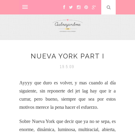
NUEVA YORK PART I
19.5.09
Ayyyy
que duro es volver, y mas cuando al día
siguiente, sin
reponerte
del
jet
lag
hay que ir a
currar
, pero bueno, siempre que sea por estos
motivos merece la pena hacer el esfuerzo.
Sobre Nueva
York
que decir que ya no se sepa, es
enorme, dinámica, luminosa,
multiracial
, abierta,