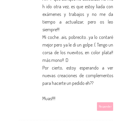
h ido otra vez, es que estoy liada con
exámenes y trabajos y no me da
tiempo a actualizar, pero os leo
siempre!!!
Mi coche...ais, pobrecito...ya lo contaré
mejor pero ya le di un golpe :( Tengo un
corsa de los nuevitos, en color plata!!
más mono!! :D
Por cierto, estoy esperando a ver
nuevas creaciones de complementos
para hacerte un pedido eh??
Muas!!!!
Responder