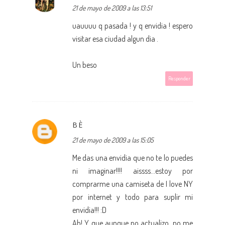
21 de mayo de 2009 a las 13:51
uauuuu q pasada ! y q envidia ! espero
visitar esa ciudad algun dia .
Un beso
Responder
BÈ
21 de mayo de 2009 a las 15:05
Me das una envidia que no te lo puedes
ni imaginar!!!! aissss...estoy por
comprarme una camiseta de I love NY
por internet y todo para suplir mi
envidia!!! :D
Ah! Y que aunque no actualizo, no me