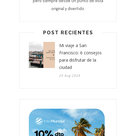
pero siempre desde un punto de vista
original y divertido.
POST RECIENTES
Mi viaje a San
Francisco: 6 consejos
para disfrutar de la
ciudad
20 Aug 2024