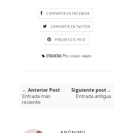
COMPARTIR EN FACEBOOK
COMPARTIR EN TWITTER
PINEAR ESTE POST
Mis cosas
,
viajes
ETIQUETAS:
← Anterior Post
Siguiente post→
Entrada más
Entrada antigua
reciente
ANÓNIMO