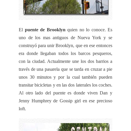
El
puente de
Brooklyn
quien no lo conoce. Es
uno de los mas antiguos de Nueva
York
y se
construyó para unir
Brooklyn
, que en ese entonces
era donde llegaban todos los barcos pesqueros,
con la ciudad. Actualmente une los dos barrios a
través de una pasarela que se tarda en cruzar a pie
unos 30 minutos y por la cual también pueden
transitar bicicletas y en las dos laterales los coches.
Al otro lado del puente es donde viven Dan y
Jenny
Humphrey
de
Gossip
girl
en ese precioso
loft
.