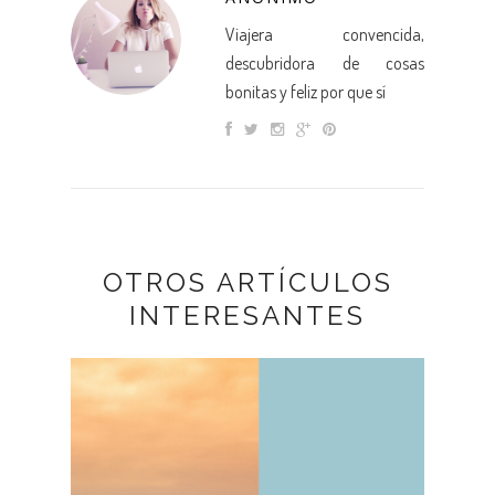
Viajera convencida,
descubridora de cosas
bonitas y feliz por que sí
OTROS ARTÍCULOS
INTERESANTES