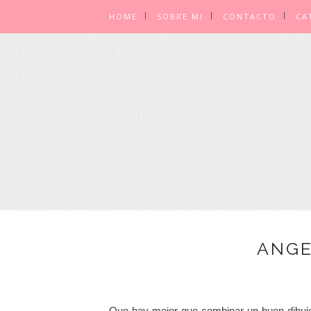
HOME
SOBRE MI
CONTACTO
CA
ANGE
Que hay mejor que combinar un buen dibujo