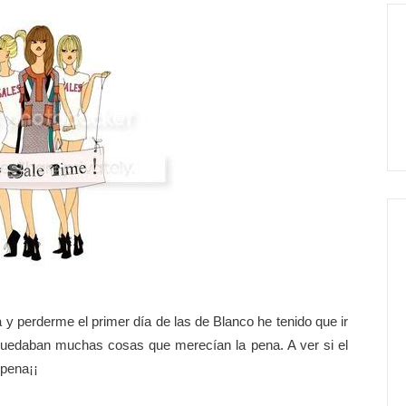
 y perderme el primer día de las de Blanco he tenido que ir
 quedaban muchas cosas que merecían la pena. A ver si el
 pena¡¡