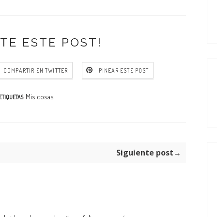
TE ESTE POST!
COMPARTIR EN TWITTER
PINEAR ESTE POST
Mis cosas
ETIQUETAS:
Siguiente post→