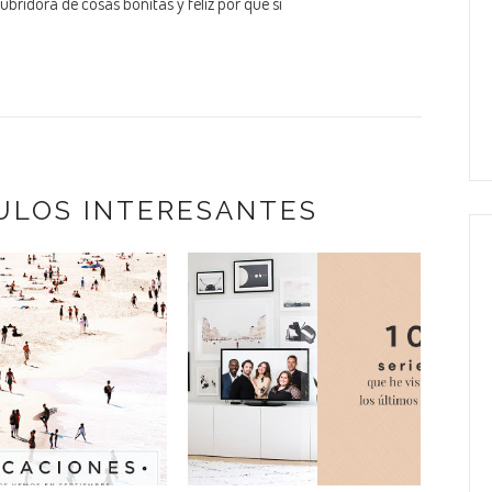
bridora de cosas bonitas y feliz por que sí
ULOS INTERESANTES