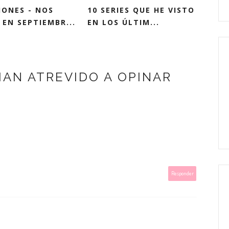
IONES - NOS
10 SERIES QUE HE VISTO
EN SEPTIEMBR...
EN LOS ÚLTIM...
HAN ATREVIDO A OPINAR
Responder