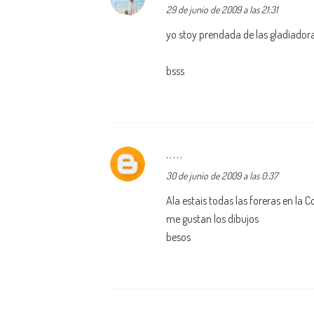
29 de junio de 2009 a las 21:31
yo stoy prendada de las gladiador
bsss
.....
30 de junio de 2009 a las 0:37
Ala estais todas las foreras en la
me gustan los dibujos
besos