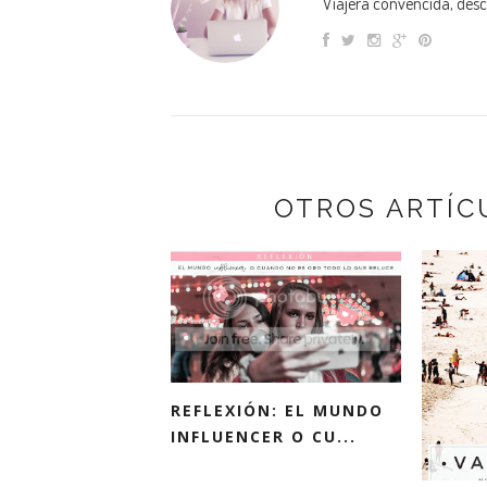
Viajera convencida, descu
OTROS ARTÍC
REFLEXIÓN: EL MUNDO
INFLUENCER O CU...