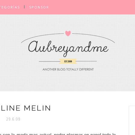
TEGORÍAS
SPONSOR
LINE MELIN
29.6.09
 con la moda mas actual, poder plasmar en papel todo lo