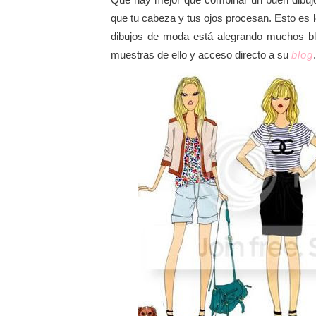
que tu cabeza y tus ojos procesan. Esto es l
dibujos de moda está alegrando muchos blo
muestras de ello y acceso directo a su
blog
.