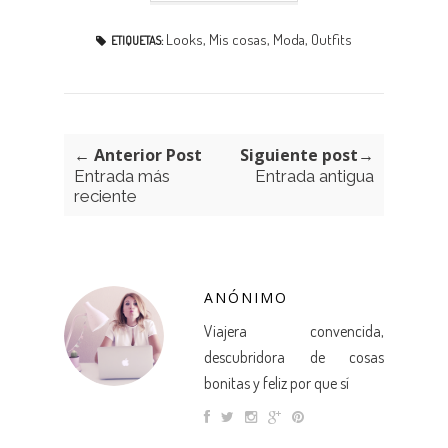
Looks
,
Mis cosas
,
Moda
,
Outfits
ETIQUETAS:
← Anterior Post
Siguiente post→
Entrada más
Entrada antigua
reciente
ANÓNIMO
Viajera convencida,
descubridora de cosas
bonitas y feliz por que sí