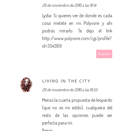
26 de noviembre de 2010 a las 16:14
Lydia: Si quieres ver de donde es cada
cosa metete en mi Polyvore y ahí
podrás mirarlo. Te dejo el link
http://www.polyvore.com/cgi/profile?
id=354369
Responder
LIVING IN THE CITY
26 de noviembre de 2010 a las 18:55
Menos la cuarta propuesta de leopardo
(que no es mi estilo), cualquiera del
resto de las opciones puede ser
perfecta para mí.
Besos.