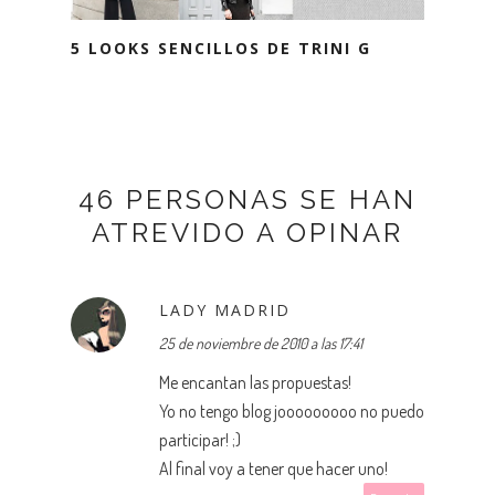
5 LOOKS SENCILLOS DE TRINI G
46 PERSONAS SE HAN
ATREVIDO A OPINAR
LADY MADRID
25 de noviembre de 2010 a las 17:41
Me encantan las propuestas!
Yo no tengo blog jooooooooo no puedo
participar! ;)
Al final voy a tener que hacer uno!