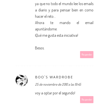
ya que no todo el mundo lee los emails
a diario y para pensar bien en como
hacer el reto...
Ahora te mando el email
apuntándome.
¡Qué me gusta esta iniciativa!
Besos.
Responder
BOO´S WARDROBE
25 de noviembre de 2010 a las 19:45
voy a optar por el segundo!
Responder