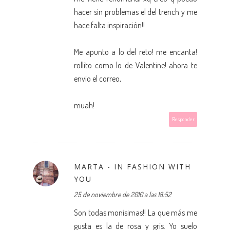
hacer sin problemas el del trench y me
hace falta inspiración!!
Me apunto a lo del reto! me encanta!
rollito como lo de Valentine! ahora te
envio el correo,
muah!
Responder
MARTA - IN FASHION WITH
YOU
25 de noviembre de 2010 a las 18:52
Son todas monísimas!! La que más me
gusta es la de rosa y gris. Yo suelo