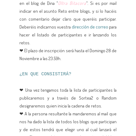
en el blog de Dina "
Oltra Bitacora
". Si es por mail
indicar en el asunto Reto entre blogs, y si lo hacéis
con comentario dejar claro que queréis participar.
Deberéis indicarnos vuestra
dirección de correo
para
hacer el listado de participantes e ir lanzando los
retos.
❤ El plazo de inscripción será hasta el Domingo 28 de
Noviembre a las 23.59h.
¿EN QUE CONSISTIRÁ?
❤ Una vez tengamos toda la lista de participantes la
publicaremos y a través de Sortea2 o Random
designaremos quien inicia la cadena de retos.
❤ A la persona resultante la mandaremos al mail que
nos ha dado la lista de todos los blogs que participan
y de estos tendrá que elegir uno al cual lanzará el