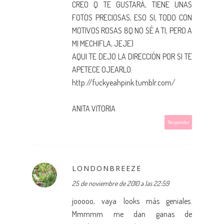
CREO Q TE GUSTARÁ, TIENE UNAS
FOTOS PRECIOSAS, ESO SI, TODO CON
MOTIVOS ROSAS 8Q NO SÉ A TI, PERO A
MI MECHIFLA, JEJE)
AQUI TE DEJO LA DIRECCIÓN POR SI TE
APETECE OJEARLO.
http://fuckyeahpink.tumblr.com/
ANITA VITORIA
Responder
LONDONBREEZE
25 de noviembre de 2010 a las 22:59
jooooo, vaya looks más geniales.
Mmmmm me dan ganas de