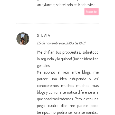
arreglarme, sobre todo en Nochevieja.
Responder
SILVIA
25 de noviembre de 2010 a las 19:07
¡Me chiflan tus propuestas, sobretodo
la segunda y la quinta! Qué de ideas tan
geniales.
Me apunto al reto entre blogs, me
parece una idea estupenda y así
conoceremos muchos muchos más
blogs y con una temática diferente a la
que nosotras tratemos. Pero le veo una
pega, cuatro días me parece poco
tiempo... no podría ser una semanita...