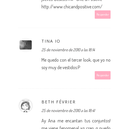
http://www.chicandpositive.com/
Responder
TINA IO
25 de noviembre de 2010 a las 18:14
Me quedo con el tercer look, que yo no
soy muy de vestidos:P
Responder
BETH FÉVRIER
25 de noviembre de 2010 a las 18:41
Ay Ana me encantan tus conjuntos!
me viene fenomenal xq creo q puedo