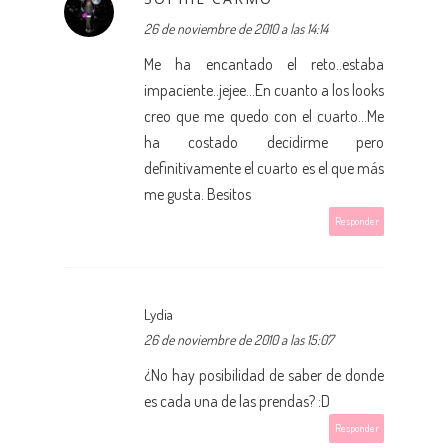
26 de noviembre de 2010 a las 14:14
Me ha encantado el reto..estaba
impaciente..jejee...En cuanto a los looks
creo que me quedo con el cuarto...Me
ha costado decidirme pero
definitivamente el cuarto es el que más
me gusta. Besitos
Responder
Lydia
26 de noviembre de 2010 a las 15:07
¿No hay posibilidad de saber de donde
es cada una de las prendas? :D
Responder