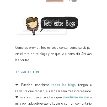
Como os prometí hoy os voy a contar como participar
en el reto entre blogs y en que va a consistir. Ahí van
las pautas.
INSCRIPCIÓN
❤ Pueden inscribirse
todos los blogs
, tengan la
temática que tengan, el reto así será mas interesante.
❤ Para inscribiros tendréis que
mandarme un mail
a
mi a opinadeaubrey@gmail.com o con un comentario