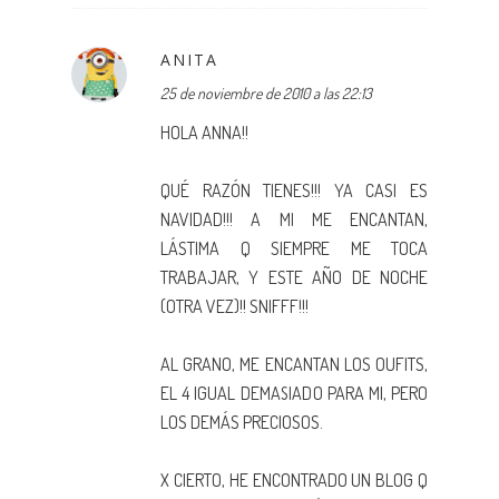
ANITA
25 de noviembre de 2010 a las 22:13
HOLA ANNA!!
QUÉ RAZÓN TIENES!!! YA CASI ES
NAVIDAD!!! A MI ME ENCANTAN,
LÁSTIMA Q SIEMPRE ME TOCA
TRABAJAR, Y ESTE AÑO DE NOCHE
(OTRA VEZ)!! SNIFFF!!!
AL GRANO, ME ENCANTAN LOS OUFITS,
EL 4 IGUAL DEMASIADO PARA MI, PERO
LOS DEMÁS PRECIOSOS.
X CIERTO, HE ENCONTRADO UN BLOG Q