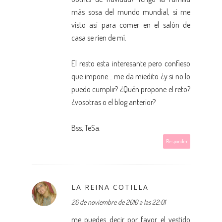
más sosa del mundo mundial, si me
visto asi para comer en el salón de
casa se rien de mí.
El resto esta interesante pero confieso
que impone... me da miedito ¿y si no lo
puedo cumplir? ¿Quén propone el reto?
¿vosotras o el blog anterior?
Bss, TeSa.
Responder
LA REINA COTILLA
26 de noviembre de 2010 a las 22:01
me puedes decir por favor el vestido