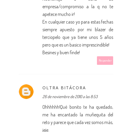
empresa/compromiso a la q no te
apetece mucho ir!
En cualquier caso yo para estas fechas
siempre apuesto por mi blazer de
terciopelo que ya tiene unos 5 años
pero que es un basico imprescindible!
Besines y buen finde!
Responder
OLTRA BITÁCORA
26 de noviembre de 2010 a las 8:53
Ohhhhhh!Qué bonito te ha quedado,
me ha encantado la muñequita del
reto y parece que cada vez somos más,
jeje.