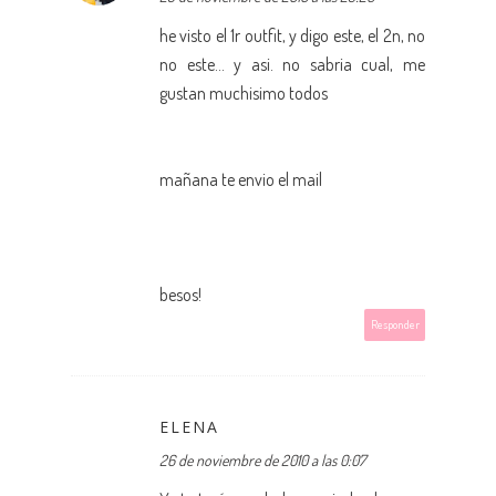
he visto el 1r outfit, y digo este, el 2n, no
no este... y asi. no sabria cual, me
gustan muchisimo todos
mañana te envio el mail
besos!
Responder
ELENA
26 de noviembre de 2010 a las 0:07