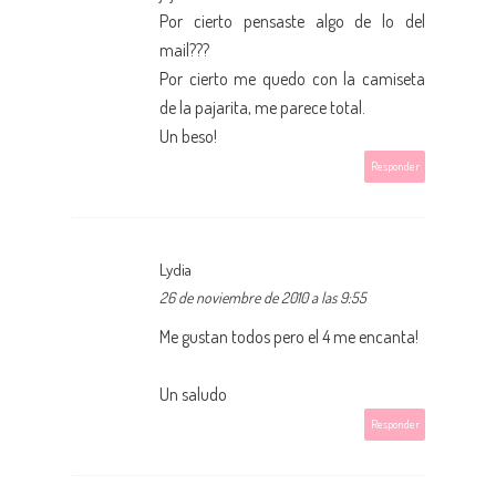
Por cierto pensaste algo de lo del
mail???
Por cierto me quedo con la camiseta
de la pajarita, me parece total.
Un beso!
Responder
Lydia
26 de noviembre de 2010 a las 9:55
Me gustan todos pero el 4 me encanta!
Un saludo
Responder