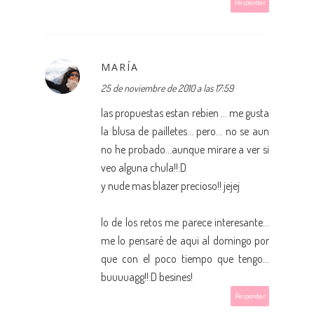
Responder
MARÍA
25 de noviembre de 2010 a las 17:59
las propuestas estan rebien ... me gusta
la blusa de pailletes... pero... no se aun
no he probado...aunque mirare a ver si
veo alguna chula!!:D
y nude mas blazer precioso!! jejej
lo de los retos me parece interesante...
me lo pensaré de aqui al domingo por
que con el poco tiempo que tengo...
buuuuagg!!:D besines!
Responder