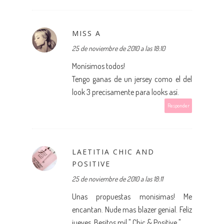
MISS A
25 de noviembre de 2010 a las 18:10
Monísimos todos!
Tengo ganas de un jersey como el del
look 3 precisamente para looks así.
Responder
LAETITIA CHIC AND
POSITIVE
25 de noviembre de 2010 a las 18:11
Unas propuestas monisimas! Me
encantan. Nude mas blazer genial. Feliz
jueves. Besitos mil " Chic & Positive "