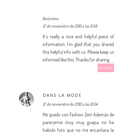
Anónimo
12 de noviembre de 2010 a las 9:58
It’s really a nice and helpful piece of
information. I’m glad that you shared
this helpful info with us. Please keep us
informed like this. Thanks for sharing.
Responder
DANS LA MODE
12 de noviembre de 2010 a las 10:04
Me quedo con Fashion Zen! Además de
parecerme muy muy guapa, no ha
habido foto que no me encantara la