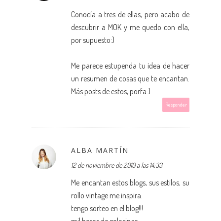
Conocía a tres de ellas, pero acabo de
descubrir a MOK y me quedo con ella,
por supuesto:)
Me parece estupenda tu idea de hacer
un resumen de cosas que te encantan.
Más posts de estos, porfa:)
Responder
ALBA MARTÍN
12 de noviembre de 2010 a las 14:33
Me encantan estos blogs, sus estilos, su
rollo vintage me inspira.
tengo sorteo en el blog!!!
mil besos de golosinas