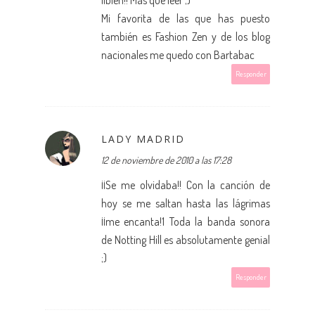
Mi favorita de las que has puesto
también es Fashion Zen y de los blog
nacionales me quedo con Bartabac
Responder
LADY MADRID
12 de noviembre de 2010 a las 17:28
¡¡Se me olvidaba!! Con la canción de
hoy se me saltan hasta las lágrimas
¡¡me encanta!1 Toda la banda sonora
de Notting Hill es absolutamente genial
;)
Responder