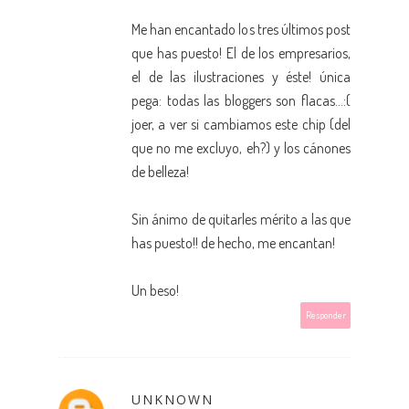
Me han encantado los tres últimos post
que has puesto! El de los empresarios,
el de las ilustraciones y éste! única
pega: todas las bloggers son flacas...:(
joer, a ver si cambiamos este chip (del
que no me excluyo, eh?) y los cánones
de belleza!
Sin ánimo de quitarles mérito a las que
has puesto!! de hecho, me encantan!
Un beso!
Responder
UNKNOWN