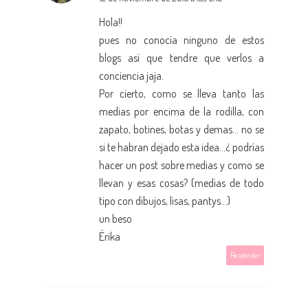
Hola!!
pues no conocía ninguno de estos
blogs así que tendre que verlos a
conciencia jaja.
Por cierto, como se lleva tanto las
medias por encima de la rodilla, con
zapato, botines, botas y demas... no se
si te habran dejado esta idea...¿ podrías
hacer un post sobre medias y como se
llevan y esas cosas? (medias de todo
tipo con dibujos, lisas, pantys...)
un beso
Érika
Responder