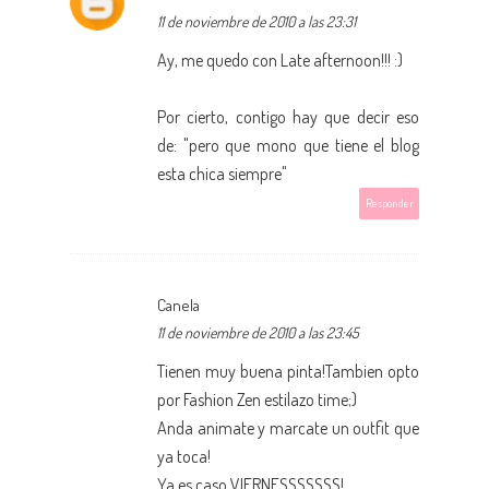
11 de noviembre de 2010 a las 23:31
Ay, me quedo con Late afternoon!!! :)
Por cierto, contigo hay que decir eso
de: "pero que mono que tiene el blog
esta chica siempre"
Responder
Canela
11 de noviembre de 2010 a las 23:45
Tienen muy buena pinta!Tambien opto
por Fashion Zen estilazo time;)
Anda animate y marcate un outfit que
ya toca!
Ya es caso VIERNESSSSSSS!