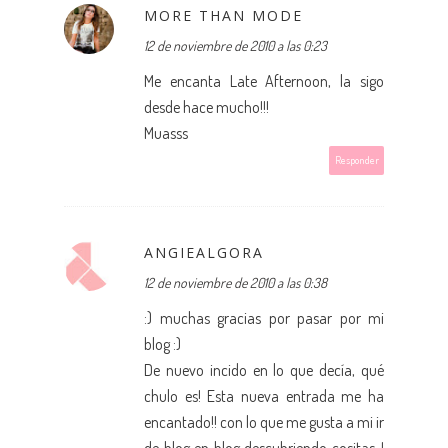
MORE THAN MODE
12 de noviembre de 2010 a las 0:23
Me encanta Late Afternoon, la sigo
desde hace mucho!!!
Muasss
Responder
ANGIEALGORA
12 de noviembre de 2010 a las 0:38
:) muchas gracias por pasar por mi
blog :)
De nuevo incido en lo que decía, qué
chulo es! Esta nueva entrada me ha
encantado!! con lo que me gusta a mi ir
de blog en blog descubriendo cositas..!