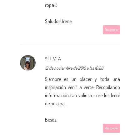
ropa :)
Saludos! Irene
Responder
SILVIA
12 de noviembre de 2010 a las 10:28
Siempre es un placer y toda una
inspiración venir a verte. Recopilando
información tan valiosa... me los leeré
de pe a pa.
Besos.
Responder