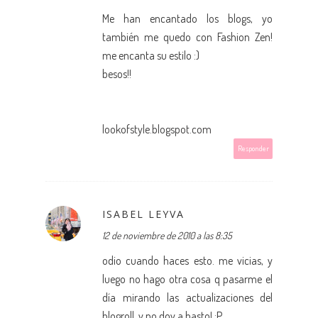
Me han encantado los blogs, yo
también me quedo con Fashion Zen!
me encanta su estilo :)
besos!!
lookofstyle.blogspot.com
Responder
ISABEL LEYVA
12 de noviembre de 2010 a las 8:35
odio cuando haces esto. me vicias, y
luego no hago otra cosa q pasarme el
día mirando las actualizaciones del
blogroll, y no doy a basto! :P