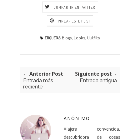
COMPARTIR EN TWITTER
PINEAR ESTE POST
Blogs
,
Looks
,
Outfits
ETIQUETAS:
← Anterior Post
Siguiente post→
Entrada más
Entrada antigua
reciente
ANÓNIMO
Viajera convencida,
descubridora de cosas