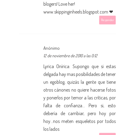
blogers! Love her!
www.skippinginheels.blogspot.com
❤
Responder
Anónimo
12 de noviembre de 2010 a las 0:12
Lyrica Onírica: Supongo que si estas
delgada hay mas posibilidades de tener
un egoblog, quizás la gente que tiene
otros cánones no quiere hacerse fotos
y ponerlos por temor a las críticas, por
falta de confianza... Pero si, esto
debería de cambiar, pero hoy por
hoy...nos meten esqueletos por todos
los lados