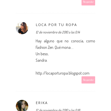
Responder
LOCA POR TU ROPA
12 de noviembre de 2010 a las 0:14
Hay alguno que no conocía, como
Fashion Zen. Qué mona....
Un beso,
Sandra.
http://locaporturopa.blogspot.com
Responder
ERIKA
12 de noviembre de 2010 a las 0:18