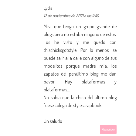
Lydia
12 de noviembre de 2010 a las 11:40
Mira que tengo un grupo grande de
blogs pero no estaba ninguno de estos.
Los he visto y me quedo con
thischicksgotstyle. Por lo menos, se
puede salir a la calle con alguno de sus
modelitos porque madre mia, los
zapatos del penúltimo blog me dan
pavor! Hay plataformas y
plataformas...
No sabía que la chica del último blog
fuese colega de stylescrapbook.
Un saludo
Responder