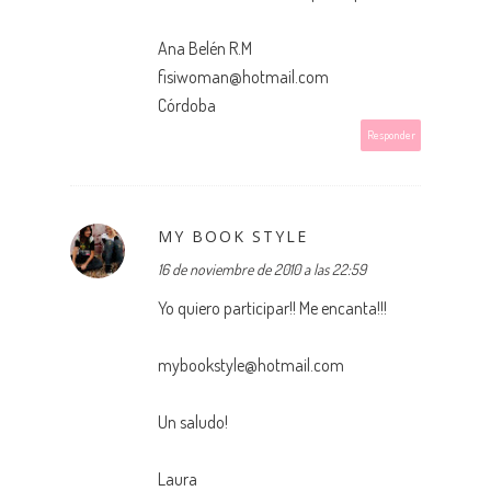
Ana Belén R.M
fisiwoman@hotmail.com
Córdoba
Responder
MY BOOK STYLE
16 de noviembre de 2010 a las 22:59
Yo quiero participar!! Me encanta!!!
mybookstyle@hotmail.com
Un saludo!
Laura