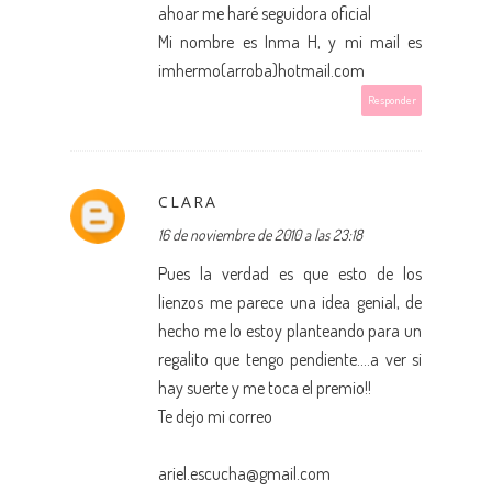
ahoar me haré seguidora oficial
Mi nombre es Inma H, y mi mail es
imhermo(arroba)hotmail.com
Responder
CLARA
16 de noviembre de 2010 a las 23:18
Pues la verdad es que esto de los
lienzos me parece una idea genial, de
hecho me lo estoy planteando para un
regalito que tengo pendiente....a ver si
hay suerte y me toca el premio!!
Te dejo mi correo
ariel.escucha@gmail.com