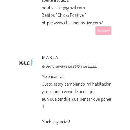
suerte a tod@s.
positivechic@gmail.com
Besitos " Chic & Positive "
http://www.chicandpositive.com/
Responder
MARLA
16 de noviembre de 2010 a las 22:22
Me encanta!
Justo estoy cambiando mi habitación
y me podría venir de perlas jojo
aun que tendría que pensar qué poner
:)
Muchas gracias!