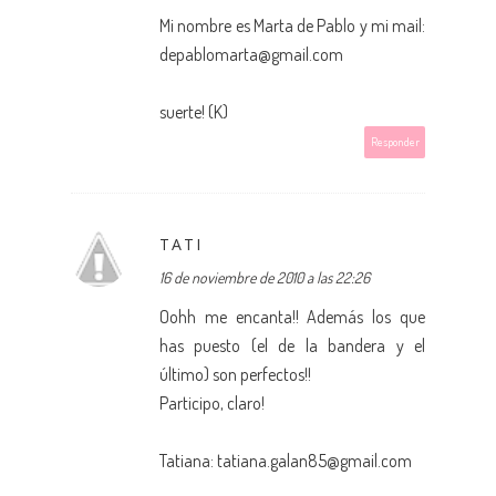
Mi nombre es Marta de Pablo y mi mail:
depablomarta@gmail.com
suerte! (K)
Responder
TATI
16 de noviembre de 2010 a las 22:26
Oohh me encanta!! Además los que
has puesto (el de la bandera y el
último) son perfectos!!
Participo, claro!
Tatiana: tatiana.galan85@gmail.com