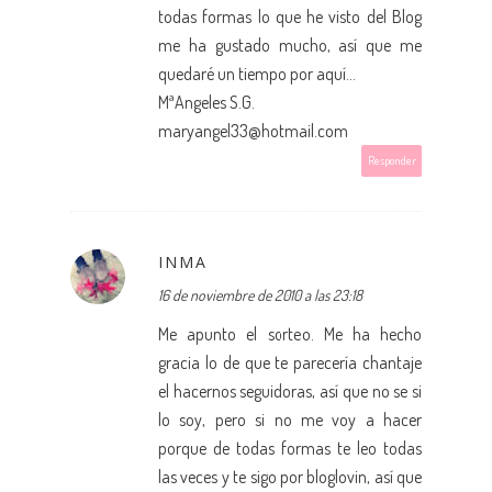
todas formas lo que he visto del Blog
me ha gustado mucho, así que me
quedaré un tiempo por aquí...
MªAngeles S.G.
maryangel33@hotmail.com
Responder
INMA
16 de noviembre de 2010 a las 23:18
Me apunto el sorteo. Me ha hecho
gracia lo de que te parecería chantaje
el hacernos seguidoras, así que no se si
lo soy, pero si no me voy a hacer
porque de todas formas te leo todas
las veces y te sigo por bloglovin, así que