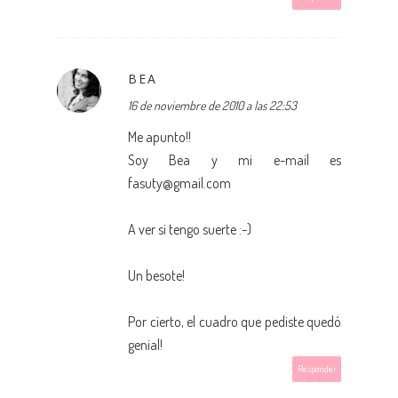
BEA
16 de noviembre de 2010 a las 22:53
Me apunto!!
Soy Bea y mi e-mail es
fasuty@gmail.com
A ver si tengo suerte :-)
Un besote!
Por cierto, el cuadro que pediste quedó
genial!
Responder