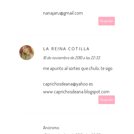
nanajaru@gmail.com
Responder
LA REINA COTILLA
16 de noviembre de 2010 a las 22:33
me apunto al sorteo que chulo, te sigo.
caprichosdeana@yahoo.es
www.caprichosdeana.blogspot.com
Responder
Anónimo