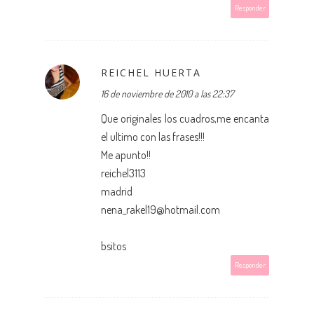
Responder
REICHEL HUERTA
16 de noviembre de 2010 a las 22:37
Que originales los cuadros,me encanta
el ultimo con las frases!!!
Me apunto!!
reichel3113
madrid
nena_rakel19@hotmail.com
bsitos
Responder