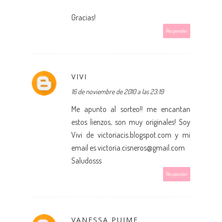
Gracias!
Responder
VIVI
16 de noviembre de 2010 a las 23:19
Me apunto al sorteo!! me encantan
estos lienzos, son muy originales! Soy
Vivi de victoriacis.blogspot.com y mi
email es victoria.cisneros@gmail.com
Saludosss
Responder
VANESSA PUIME