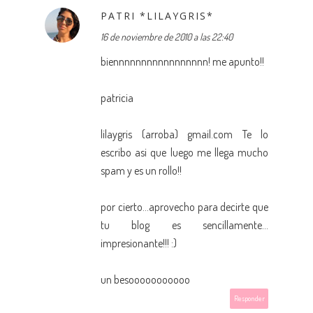
PATRI *LILAYGRIS*
16 de noviembre de 2010 a las 22:40
biennnnnnnnnnnnnnnnn! me apunto!!
patricia
lilaygris (arroba) gmail.com Te lo
escribo asi que luego me llega mucho
spam y es un rollo!!
por cierto...aprovecho para decirte que
tu blog es sencillamente...
impresionante!!! :)
un besooooooooooo
Responder