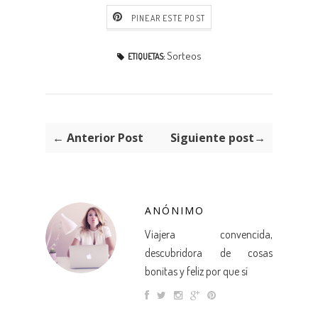
PINEAR ESTE POST
Sorteos
ETIQUETAS:
← Anterior Post
Siguiente post→
ANÓNIMO
Viajera convencida,
descubridora de cosas
bonitas y feliz por que sí