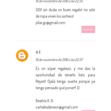
16 de noviembre de 2010 a las 22:35
SISI! sin duda un buen regalo! no solo
de ropa viven los sorteos!
pilar.gc@gmail.com
Responder
BÈ
16 de noviembre de 2010 a las 22:37
Es un súper regalazo, y me das la
oportunidad de tenerlo listo para
Reyes!! Ojalá tenga suerte porque ya
tengo pensado qué poner!! :D
Beatriz A. G.
cartelesdeneon@gmail.com