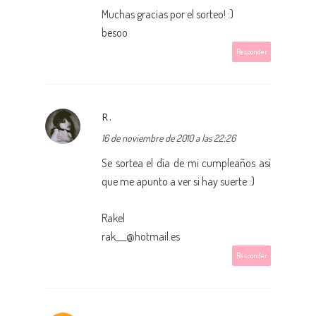
Muchas gracias por el sorteo! :)
besoo
Responder
R.
16 de noviembre de 2010 a las 22:26
Se sortea el día de mi cumpleaños así
que me apunto a ver si hay suerte :)
Rakel
rak___@hotmail.es
Responder