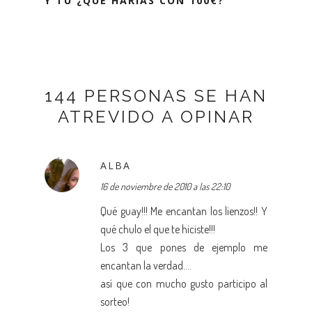
Y TÚ ¿QUÉ HARÍAS CON 100€?
144 PERSONAS SE HAN
ATREVIDO A OPINAR
ALBA
16 de noviembre de 2010 a las 22:10
Qué guay!!! Me encantan los lienzos!! Y
qué chulo el que te hiciste!!!
Los 3 que pones de ejemplo me
encantan la verdad....
así que con mucho gusto participo al
sorteo!