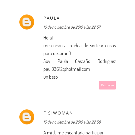
PAULA
16 de noviembre de 2010 a las 22:57
Hola!!!
me encanta la idea de sortear cosas
para decorar :)
Soy Paula Castaño Rodríguez
pau.33612@hotmail.com
un beso
Responder
FISIWOMAN
16 de noviembre de 2010 a las 22:58
A mí tb me encantaría participar!