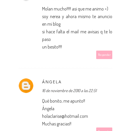
Molan mucho!!!!! asi que me animo =)
soy nerea y ahora mismo te anuncio
en mi blog
si hace falta el mail me avisas q te lo
paso
un besito!!!!
Responder
ÁNGELA
16 de noviembre de 2010 a las 22:51
Qué bonito, me apunto!!
Ángela
holaclarise@hotmail.com
Muchas gracias!!