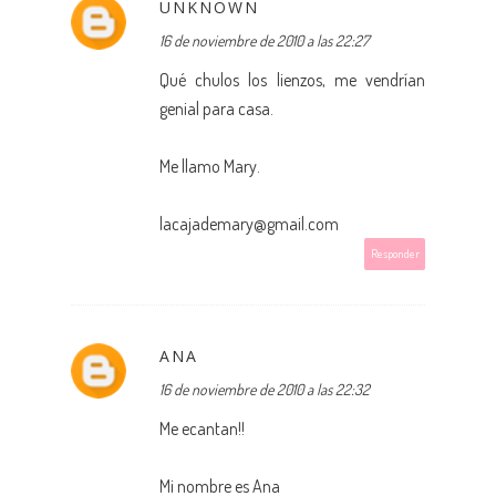
UNKNOWN
16 de noviembre de 2010 a las 22:27
Qué chulos los lienzos, me vendrían
genial para casa.
Me llamo Mary.
lacajademary@gmail.com
Responder
ANA
16 de noviembre de 2010 a las 22:32
Me ecantan!!
Mi nombre es Ana