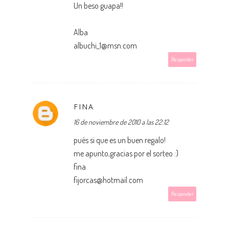
Un beso guapa!!
Alba
albuchi_1@msn.com
Responder
FINA
16 de noviembre de 2010 a las 22:12
pués si que es un buen regalo!
me apunto,gracias por el sorteo :)
fina
fijorcas@hotmail.com
Responder