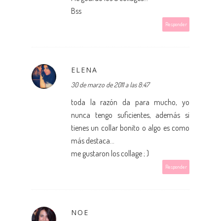
Bss
Responder
ELENA
30 de marzo de 2011 a las 8:47
toda la razón da para mucho, yo
nunca tengo suficientes, además si
tienes un collar bonito o algo es como
más destaca...
me gustaron los collage ; )
Responder
NOE