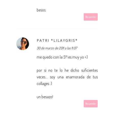
besos
Responder
PATRI *LILAYGRIS*
30 de marzo de 2011 a las 11:07
me quedo con la 5ª! es muy yo =)
por si no te lo he dicho suficientes
veces... soy una enamorada de tus
collages :)
un besazo!
Responder