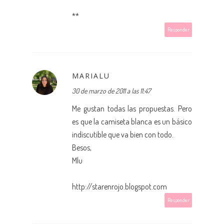
**
Responder
MARIALU
30 de marzo de 2011 a las 11:47
Me gustan todas las propuestas. Pero
es que la camiseta blanca es un básico
indiscutible que va bien con todo.
Besos,
Mlu
http://starenrojo.blogspot.com
Responder