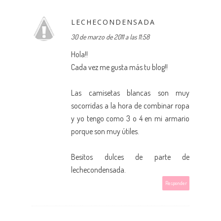
LECHECONDENSADA
30 de marzo de 2011 a las 11:58
Hola!!
Cada vez me gusta más tu blog!!
Las camisetas blancas son muy
socorridas a la hora de combinar ropa
y yo tengo como 3 o 4 en mi armario
porque son muy útiles.
Besitos dulces de parte de
lechecondensada.
Responder