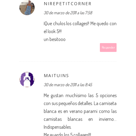
NIREPETITCORNER
30 de marzo de 2011 a las 7:58
¡Que chulos los collages!! Me quedo con
el look 5!!!
un besitooo
Responder
MAITUINS
30 de marzo de 2011 a las 8:45
Me gustan muchísimo las 5 opciones
con sus pequeños detalles. La camiseta
blanca es en verano parami como las
camisitas blancas en invierno...
Indispensables.
Me guardo los 5 collages!!!