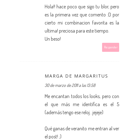
Hola!! hace poco que sigo tu blor, pero
es la primera vez que comento :D por
cierto mi combinacion favorita es la
ultima! preciosa para este tiempo.
Un beso!
Responder
MARGA DE MARGARITUS
30 de marzo de 2011 a las 13:58
Me encantan todos los looks, pero con
el que más me identifica es el 5
(además tengo ese reloj...jejeje)
Qué ganas de veranito me entran al ver
el post! ;)