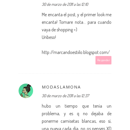
30 de marzo de 2011 a las 12:10
Me encanta el post, y el primer look me
encanta! Tomare nota... para cuando
vaya de shopping =)
Unbeso!
http://marcandoestiilo.blogspot.com/
Responder
MODASLAMONA
30 de marzo de 2011 a las 12:37
hubo un tiempo que tenía un
problema, y es q no dejaba de
ponerme camisetas blancas, eso sí,
una nueva cada día, no os penseis XD