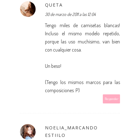
QUETA
30 de marzo de 2011 a las 12:04
Tengo miles de camisetas blancas!
Incluso el mismo modelo repetido,
porque las uso muchísimo, van bien
con cualquier cosa.
Un beso!
(Tengo los mismos marcos para las
composiciones :P)
Responder
NOELIA_MARCANDO
ESTIILO