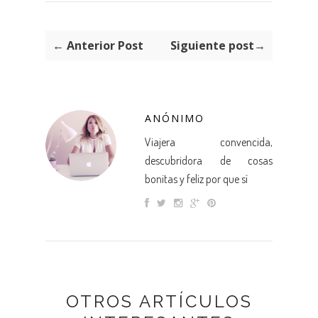
← Anterior Post
Siguiente post→
ANÓNIMO
Viajera convencida,
descubridora de cosas
bonitas y feliz por que sí
OTROS ARTÍCULOS