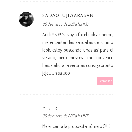
SADAOFUJIWARASAN
30 de marzo de 2011 a las 11:18
Adele!! <3!! Ya voy a facebook a unirme,
me encantan las sandalias del ultimo
look, estoy buscando unas asi para el
verano, pero ninguna me convence
hasta ahora, a ver si las consigo pronto
jeje... Un saludo!
Responder
Miriam RT
30 de marzo de 2011 a las 11:31
Me encanta la propuesta número 5!! :)