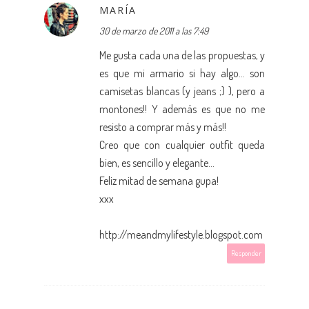
MARÍA
30 de marzo de 2011 a las 7:49
Me gusta cada una de las propuestas, y
es que mi armario si hay algo... son
camisetas blancas (y jeans ;) ), pero a
montones!! Y además es que no me
resisto a comprar más y más!!
Creo que con cualquier outfit queda
bien, es sencillo y elegante...
Feliz mitad de semana gupa!
xxx
http://meandmylifestyle.blogspot.com
Responder