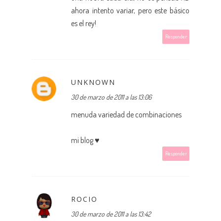
ahora intento variar, pero este básico
es el rey!
Responder
UNKNOWN
30 de marzo de 2011 a las 13:06
menuda variedad de combinaciones
mi blog
♥
Responder
ROCIO
30 de marzo de 2011 a las 13:42