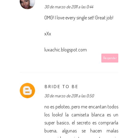
30 de marzo de 2011 a las 0:44
OMG! I love every single set! Great job!
xXx
luxachic.blogspot.com
Responder
BRIDE TO BE
30 de marzo de 2011 a las 0:50
no es peloteo, pero me encantan todos
los looks! la camiseta blanca es un
super basico, el secreto es comprarla
buena, algunas se hacen malas