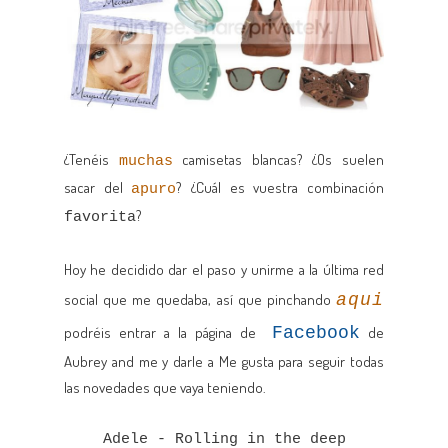
¿Tenéis
camisetas blancas? ¿Os suelen
muchas
sacar del
? ¿Cuál es vuestra combinación
apuro
?
favorita
Hoy he decidido dar el paso y unirme a la última red
social que me quedaba, así que pinchando
aqui
podréis entrar a la página de
Facebook
de
Aubrey and me y darle a Me gusta para seguir todas
las novedades que vaya teniendo.
Adele - Rolling in the deep