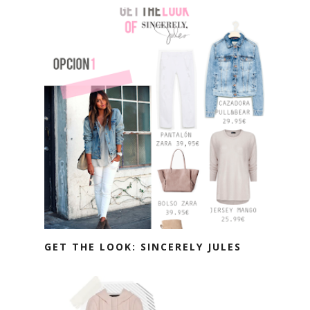
GET THE LOOK: SINCERELY JULES