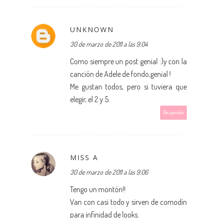
UNKNOWN
30 de marzo de 2011 a las 9:04
Como siempre un post genial :)y con la
canción de Adele de fondo,genial !
Me gustan todos, pero si tuviera que
elegir, el 2 y 5.
Responder
MISS A
30 de marzo de 2011 a las 9:06
Tengo un montón!!
Van con casi todo y sirven de comodín
para infinidad de looks.