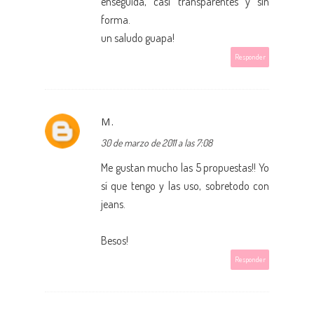
enseguida, casi transparentes y sin
forma.
un saludo guapa!
Responder
M.
30 de marzo de 2011 a las 7:08
Me gustan mucho las 5 propuestas!! Yo
sí que tengo y las uso, sobretodo con
jeans.
Besos!
Responder