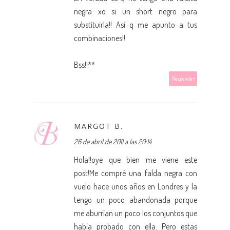
negra xo si un short negro para
substituirla!! Así q me apunto a tus
combinaciones!!
Bss!!**
Responder
MARGOT B.
26 de abril de 2011 a las 20:14
Hola!!oye que bien me viene este
post!Me compré una falda negra con
vuelo hace unos años en Londres y la
tengo un poco abandonada porque
me aburrían un poco los conjuntos que
había probado con ella. Pero estas