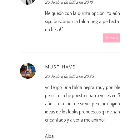
26 de abril de 2011 a las 20:18
Me quedo con la quinta opción. Yo aún
sigo buscando la falda negra perfecta.
un beso!:)
Responder
MUST HAVE
26 de abril de 2011 a las 20:23
yo tengo una falda negra muy ponible
pero...m la he puesto cuatro veces en 5
años... es q no me se ver pero he cogido
ideas de los looks propuestos q me han
encantado y a ver si me animo!
Alba