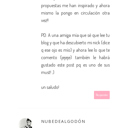
propuestas me han inspirado y ahora
mismo la pongo en circulación otra
vez!!
PD: A una amiga mía que sé que lee tu
blog y que ha descubierto mi nick (dice
q ese ojo es mío) y ahora lee lo que te
comento (jejeje) también le habrá
gustado este post pq es uno de sus
must! ;)
un saludo!
Responder
NUBEDEALGODÓN