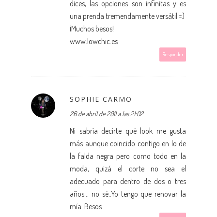
dices, las opciones son infinitas y es
una prenda tremendamente versátil =)
¡Muchos besos!
www.lowchic.es
Responder
SOPHIE CARMO
26 de abril de 2011 a las 21:02
Ni sabría decirte qué look me gusta
más aunque coincido contigo en lo de
la falda negra pero como todo en la
moda, quizá el corte no sea el
adecuado para dentro de dos o tres
años... no sé..Yo tengo que renovar la
mía. Besos