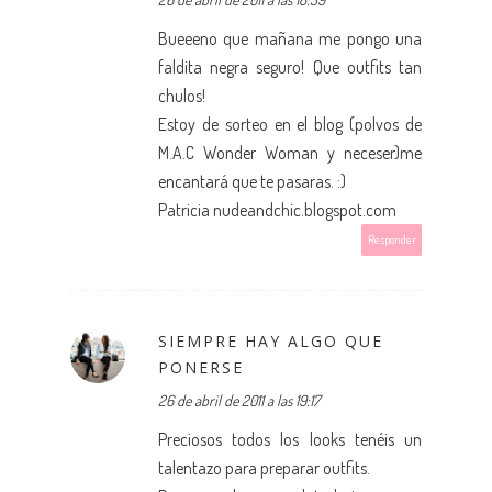
Bueeeno que mañana me pongo una
faldita negra seguro! Que outfits tan
chulos!
Estoy de sorteo en el blog (polvos de
M.A.C Wonder Woman y neceser)me
encantará que te pasaras. :)
Patricia nudeandchic.blogspot.com
Responder
SIEMPRE HAY ALGO QUE
PONERSE
26 de abril de 2011 a las 19:17
Preciosos todos los looks tenéis un
talentazo para preparar outfits.