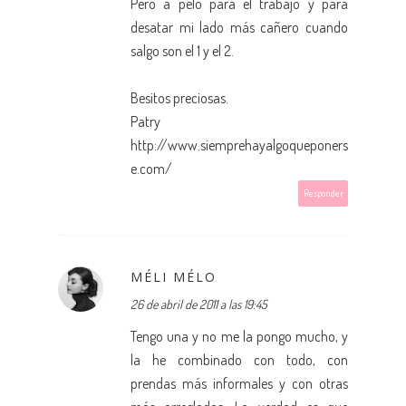
Pero a pelo para el trabajo y para
desatar mi lado más cañero cuando
salgo son el 1 y el 2.
Besitos preciosas.
Patry
http://www.siemprehayalgoqueponers
e.com/
Responder
MÉLI MÉLO
26 de abril de 2011 a las 19:45
Tengo una y no me la pongo mucho, y
la he combinado con todo, con
prendas más informales y con otras