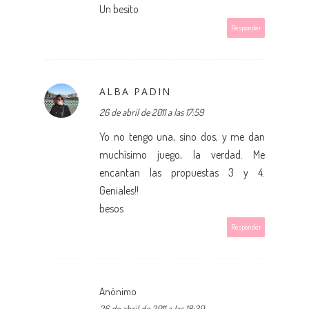
Un besito
Responder
ALBA PADIN
26 de abril de 2011 a las 17:59
Yo no tengo una, sino dos, y me dan
muchísimo juego, la verdad. Me
encantan las propuestas 3 y 4.
Geniales!!
besos
Responder
Anónimo
26 de abril de 2011 a las 18:39