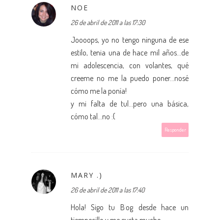
NOE
26 de abril de 2011 a las 17:30
Joooops, yo no tengo ninguna de ese
estilo, tenia una de hace mil años...de
mi adolescencia, con volantes, qué
creeme no me la puedo poner...nosé
cómo me la ponía!
y mi falta de tul...pero una básica,
cómo tal...no :(
Responder
MARY .)
26 de abril de 2011 a las 17:40
Hola! Sigo tu Blog desde hace un
tiempecillo y me gusta mucho.