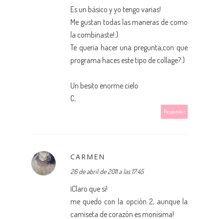
Es un básico y yo tengo varias!
Me gustan todas las maneras de como
la combinaste!:)
Te queria hacer una pregunta,con que
programa haces este tipo de collage?:)
Un besito enorme cielo
C;
Responder
CARMEN
26 de abril de 2011 a las 17:45
¡Claro que sí!
me quedo con la opción 2, aunque la
camiseta de corazón es monísima!