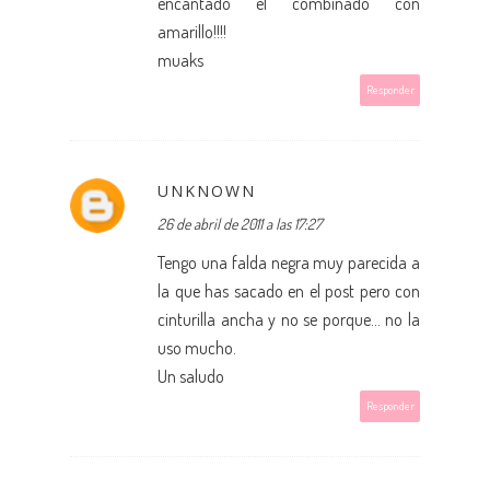
encantado el combinado con
amarillo!!!!
muaks
Responder
UNKNOWN
26 de abril de 2011 a las 17:27
Tengo una falda negra muy parecida a
la que has sacado en el post pero con
cinturilla ancha y no se porque... no la
uso mucho.
Un saludo
Responder