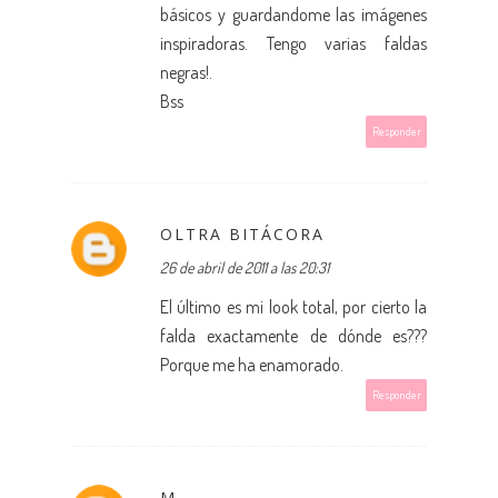
básicos y guardandome las imágenes
inspiradoras. Tengo varias faldas
negras!.
Bss
Responder
OLTRA BITÁCORA
26 de abril de 2011 a las 20:31
El último es mi look total, por cierto la
falda exactamente de dónde es???
Porque me ha enamorado.
Responder
M.