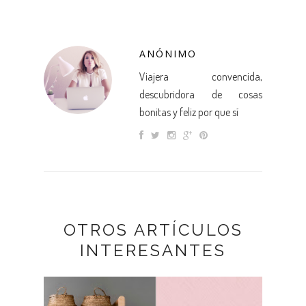
ANÓNIMO
Viajera convencida,
descubridora de cosas
bonitas y feliz por que sí
OTROS ARTÍCULOS
INTERESANTES