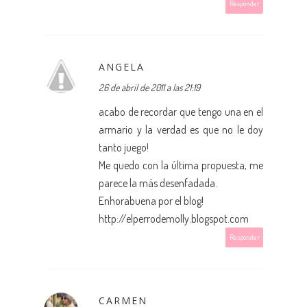
Responder
ANGELA
26 de abril de 2011 a las 21:19
acabo de recordar que tengo una en el
armario y la verdad es que no le doy
tanto juego!
Me quedo con la última propuesta, me
parece la más desenfadada.
Enhorabuena por el blog!
http://elperrodemolly.blogspot.com
Responder
CARMEN