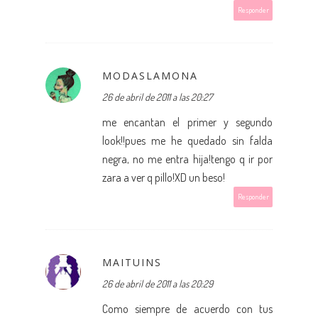
Responder
MODASLAMONA
26 de abril de 2011 a las 20:27
me encantan el primer y segundo
look!!pues me he quedado sin falda
negra, no me entra hija!tengo q ir por
zara a ver q pillo!XD un beso!
Responder
MAITUINS
26 de abril de 2011 a las 20:29
Como siempre de acuerdo con tus