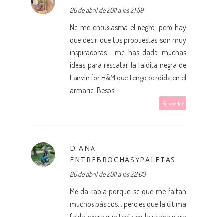
26 de abril de 2011 a las 21:59
No me entusiasma el negro, pero hay
que decir que tus propuestas son muy
inspiradoras... me has dado muchas
ideas para rescatar la faldita negra de
Lanvin for H&M que tengo perdida en el
armario. Besos!
Responder
DIANA
ENTREBROCHASYPALETAS
26 de abril de 2011 a las 22:00
Me da rabia porque se que me faltan
muchos básicos... pero es que la última
falda negra que tenía no la usaba para