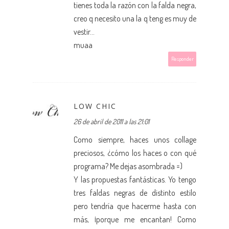
tienes toda la razón con la falda negra,
creo q necesito una la q teng es muy de
vestir...
muaa
Responder
LOW CHIC
26 de abril de 2011 a las 21:01
Como siempre, haces unos collage
preciosos, ¿cómo los haces o con qué
programa? Me dejas asombrada =)
Y las propuestas fantásticas. Yo tengo
tres faldas negras de distinto estilo
pero tendría que hacerme hasta con
más, ¡porque me encantan! Como