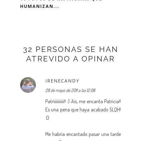
HUMANIZAN...
32 PERSONAS SE HAN
ATREVIDO A OPINAR
IRENECANDY
28 de mayo de 2011 a las 12:08
Patriiiiiiiiiii!! :) Ais, me encanta Patricia!!
Es una pena que haya acabado SLQH!
:D
Me habría encantado pasar una tarde