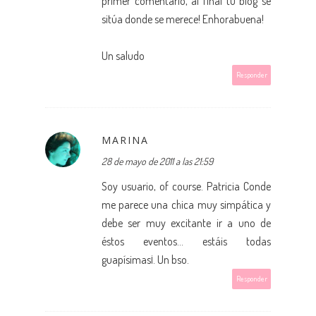
primer comentario, al final tu blog se
sitúa donde se merece! Enhorabuena!
Un saludo
Responder
MARINA
28 de mayo de 2011 a las 21:59
Soy usuario, of course. Patricia Conde
me parece una chica muy simpática y
debe ser muy excitante ir a uno de
éstos eventos... estáis todas
guapísimas¡. Un bso.
Responder