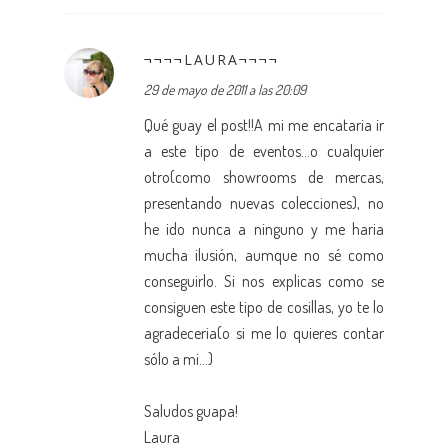
¬¬¬¬LAURA¬¬¬¬
29 de mayo de 2011 a las 20:09
Qué guay el post!!A mi me encataria ir
a este tipo de eventos...o cualquier
otro(como showrooms de mercas,
presentando nuevas colecciones), no
he ido nunca a ninguno y me haria
mucha ilusión, aumque no sé como
conseguirlo. Si nos explicas como se
consiguen este tipo de cosillas, yo te lo
agradeceria(o si me lo quieres contar
sólo a mi...)
Saludos guapa!
Laura