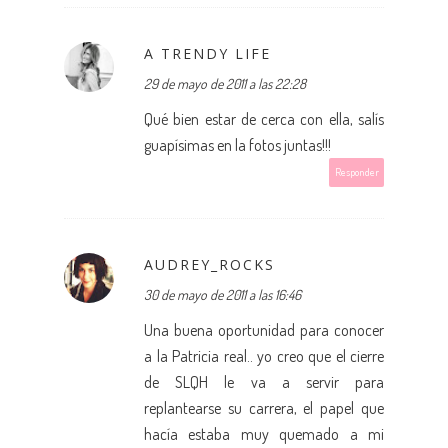
A TRENDY LIFE
29 de mayo de 2011 a las 22:28
Qué bien estar de cerca con ella, salís
guapísimas en la fotos juntas!!!
Responder
AUDREY_ROCKS
30 de mayo de 2011 a las 16:46
Una buena oportunidad para conocer
a la Patricia real.. yo creo que el cierre
de SLQH le va a servir para
replantearse su carrera, el papel que
hacía estaba muy quemado a mi