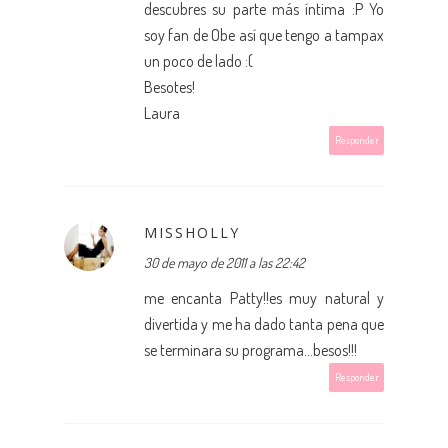
descubres su parte más íntima :P Yo
soy fan de Obe así que tengo a tampax
un poco de lado :(
Besotes!
Laura
Responder
MISSHOLLY
30 de mayo de 2011 a las 22:42
me encanta Patty!!es muy natural y
divertida y me ha dado tanta pena que
se terminara su programa...besos!!!
Responder