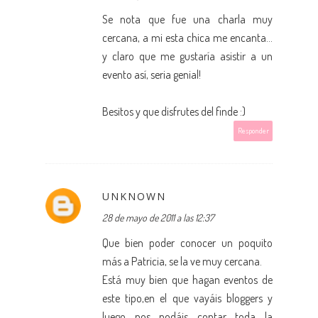
Se nota que fue una charla muy
cercana, a mi esta chica me encanta...
y claro que me gustaría asistir a un
evento así, seria genial!
Besitos y que disfrutes del finde :)
Responder
UNKNOWN
28 de mayo de 2011 a las 12:37
Que bien poder conocer un poquito
más a Patricia, se la ve muy cercana.
Está muy bien que hagan eventos de
este tipo,en el que vayáis bloggers y
luego nos podáis contar toda la