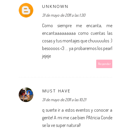
UNKNOWN
31 de mayo de 2011 a las 1:30
Como siempre me encanta, me
encantaaaaaaaaa como cuentas las
cosas y tus montajes que chuuuuulos :)
besoooos <3 ... ya probaremos los pearl
jejeje
Responder
MUST HAVE
31 de mayo de 2011 a las 10:21
q suerte ir a estos eventos y conocer a
gente! A mi me cae bien PAtricia Conde
se la ve super natural!