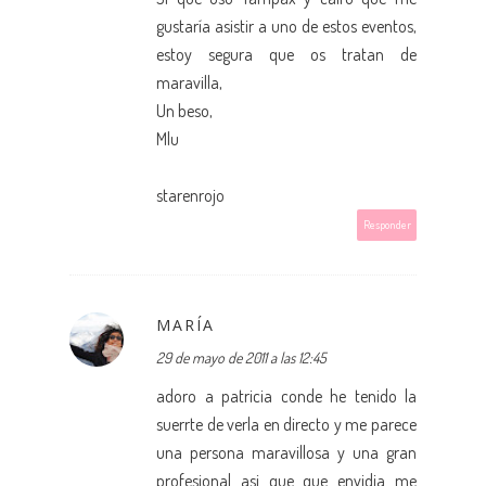
gustaría asistir a uno de estos eventos,
estoy segura que os tratan de
maravilla,
Un beso,
Mlu
starenrojo
Responder
MARÍA
29 de mayo de 2011 a las 12:45
adoro a patricia conde he tenido la
suerrte de verla en directo y me parece
una persona maravillosa y una gran
profesional asi que que envidia me