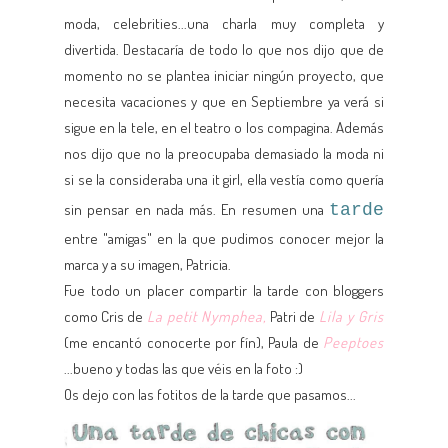
moda, celebrities...una charla muy completa y
divertida. Destacaría de todo lo que nos dijo que de
momento no se plantea iniciar ningún proyecto, que
necesita vacaciones y que en Septiembre ya verá si
sigue en la tele, en el teatro o los compagina. Además
nos dijo que no la preocupaba demasiado la moda ni
si se la consideraba una it girl, ella vestía como quería
sin pensar en nada más. En resumen una
tarde
entre "amigas" en la que pudimos conocer mejor la
marca y a su imagen, Patricia.
Fue todo un placer compartir la tarde con bloggers
como Cris de
La petit Nymphea,
Patri de
Lila y Gris
(me encantó conocerte por fín), Paula de
Peeptoes
...bueno y todas las que véis en la foto :)
Os dejo con las fotitos de la tarde que pasamos...