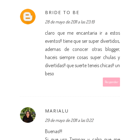
BRIDE TO BE
28 de mayo de 2011 a las 23:19
claro que me encantaria ir a estos
eventos!! tiene que ser super divertidos,
ademas de conocer otras blogger,
haceis siempre cosas super chulas y
divertidas!! que suerte teneis chicas!! un
beso
Responder
MARIALU
29 de mayo de 2011 a las 0:22
Buenas!!!
Si que uso Tampax y calro que me