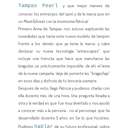
Tampax Pearl
y que mejor manera de
conocer los entresijos del spot y de la marca que en
un Meet&Greet con la mismísima Patricia!
Primero Anna de Tampax, nos estuvo explicando las
novedades que tiene este nuevo modelo de tampón
frente a los demás que ya tenía la marca, y cabe
destacar su nueva tecnología "antiescapes" que
incluye una trencita que hace que mancharse las
braguitas se prácticamente imposible, de ahí el lema
de la nueva campaña, deja de ponerte las "bragasfaja"
en esos días y disfruta de tu lencería siempre.
Después de esto, llegó Patricia y pudimos charlar con
ella durante más de una hora, Una pregunta llevaba a
otra y la verdad es que fue muy divertido y nos ayudó
a conocer más a la persona , no al personaje que ha
desarrollado durante 5 años en Se lo que hicisteis.
Pudimos
hablar
de su futuro profesional, sobre