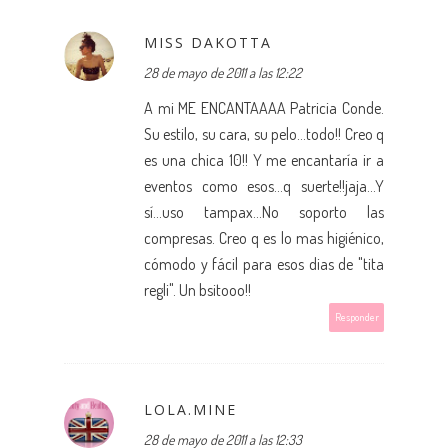
MISS DAKOTTA
28 de mayo de 2011 a las 12:22
A mi ME ENCANTAAAA Patricia Conde.
Su estilo, su cara, su pelo...todo!! Creo q
es una chica 10!! Y me encantaría ir a
eventos como esos...q suerte!!jaja...Y
sí...uso tampax...No soporto las
compresas. Creo q es lo mas higiénico,
cómodo y fácil para esos dias de "tita
regli". Un bsitooo!!
Responder
LOLA.MINE
28 de mayo de 2011 a las 12:33