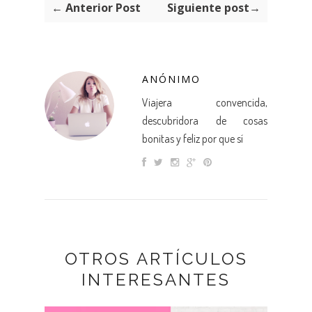
← Anterior Post
Siguiente post→
ANÓNIMO
Viajera convencida,
descubridora de cosas
bonitas y feliz por que sí
OTROS ARTÍCULOS
INTERESANTES