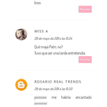
bsss
Responder
MISS A
28 de mayo de 2011 a las 15:24
Qué maja Patri, no?
Tuvo que ser una tarde entretenida.
Responder
ROSARIO REAL TRENDS
28 de mayo de 2011 a las 15:50
joooooo me habría encantado
irrrrrrrrrr