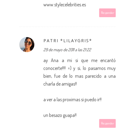
www.stylecelebrities.es
Responder
PATRI *LILAYGRIS*
29 de mayo de 2011 a las 21:22
ay Ana a mi si que me encantó
conocerte!!!! =) y si, lo pasamos muy
bien, fue de lo mas parecido a una
charla de amigas!!
a ver a las proximas si puedo ir!!
un besazo guapa!!
Responder