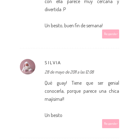
con ella parece muy cercana y
divertida :P
Un besito, buen fin de semana!
Responder
SILVIA
28 de mayo de 2011 a las 12:08
Qué guay! Tiene que ser genial
conocerla, porque parece una chica
majísima!!
Un besito
Responder