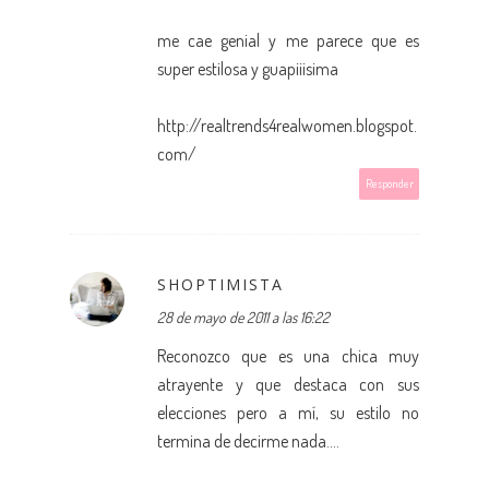
me cae genial y me parece que es
super estilosa y guapiiisima
http://realtrends4realwomen.blogspot.
com/
Responder
SHOPTIMISTA
28 de mayo de 2011 a las 16:22
Reconozco que es una chica muy
atrayente y que destaca con sus
elecciones pero a mí, su estilo no
termina de decirme nada....