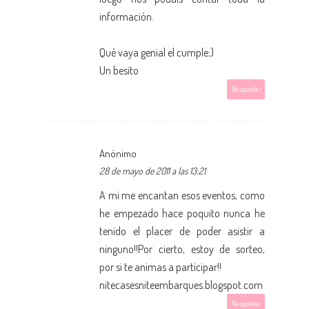
información.
Qué vaya genial el cumple;)
Un besito
Responder
Anónimo
28 de mayo de 2011 a las 13:21
A mi me encantan esos eventos, como
he empezado hace poquito nunca he
tenido el placer de poder asistir a
ninguno!!Por cierto, estoy de sorteo,
por si te animas a participar!!
nitecasesniteembarques.blogspot.com
Responder