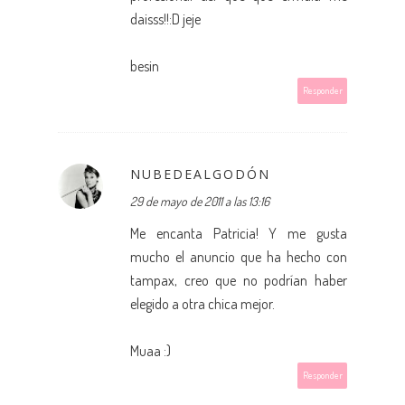
daisss!!:D jeje
besin
Responder
NUBEDEALGODÓN
29 de mayo de 2011 a las 13:16
Me encanta Patricia! Y me gusta
mucho el anuncio que ha hecho con
tampax, creo que no podrían haber
elegido a otra chica mejor.
Muaa :)
Responder