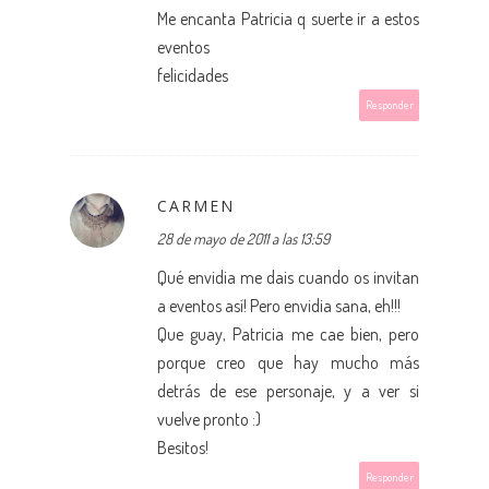
Me encanta Patricia q suerte ir a estos
eventos
felicidades
Responder
CARMEN
28 de mayo de 2011 a las 13:59
Qué envidia me dais cuando os invitan
a eventos así! Pero envidia sana, eh!!!
Que guay, Patricia me cae bien, pero
porque creo que hay mucho más
detrás de ese personaje, y a ver si
vuelve pronto :)
Besitos!
Responder