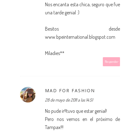
Nos encanta esta chica, seguro que fue
una tarde genial :)
Besitos desde
www.bpeinternational.blogspot.com
Miladies**
Responder
MAD FOR FASHION
28 de mayo de 2011 a las 14:51
No pude ir!!tuvo que estar genial!
Pero nos vemos en el próximo de
Tampax!!!