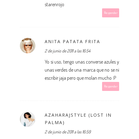
starenrojo
Responder
ANITA PATATA FRITA
2 de junio de 2011 a las 16:54
Yo si uso, tengo unas converse azules y
unas verdes de una marca que no se ni
escribir jaja pero que molan mucho :P
Responder
AZAHARAJSTYLE (LOST IN
PALMA)
2 de junio de 2011 a las 16:59