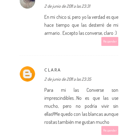
2 de junio de 2011 a las 23:31
En mi chico sí, pero yo la verdad es que
hace tiempo que las desterré de mi
armario.. Excepto las converse, claro :)
Responder
CLARA
2 de junio de 2011 a las 23:35
Para mi las Converse son
imprescindibles...No es que las use
mucho, pero no podría vivir sin
ellas!!Me quedo con las blancas aunque
rositas también me gustan mucho
Responder