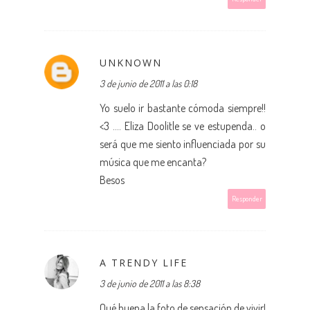
UNKNOWN
3 de junio de 2011 a las 0:18
Yo suelo ir bastante cómoda siempre!!
<3 .... Eliza Doolitle se ve estupenda.. o
será que me siento influenciada por su
música que me encanta?
Besos
Responder
A TRENDY LIFE
3 de junio de 2011 a las 8:38
Qué buena la foto de sensación de vivir!