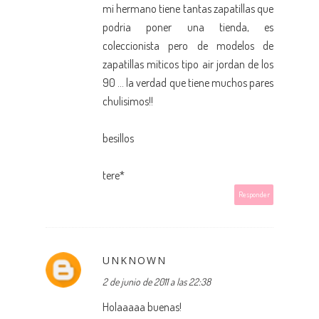
mi hermano tiene tantas zapatillas que
podria poner una tienda, es
coleccionista pero de modelos de
zapatillas miticos tipo air jordan de los
90 ... la verdad que tiene muchos pares
chulisimos!!
besillos
tere*
Responder
UNKNOWN
2 de junio de 2011 a las 22:38
Holaaaaa buenas!