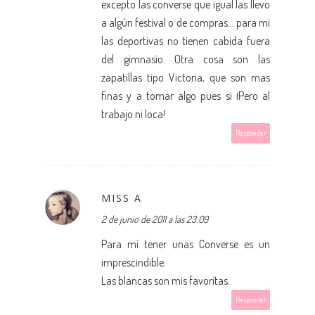
excepto las converse que igual las llevo
a algún festival o de compras... para mi
las deportivas no tienen cabida fuera
del gimnasio. Otra cosa son las
zapatillas tipo Victoria, que son mas
finas y a tomar algo pues si ¡Pero al
trabajo ni loca!
Responder
MISS A
2 de junio de 2011 a las 23:09
Para mí tener unas Converse es un
imprescindible.
Las blancas son mis favoritas.
Responder