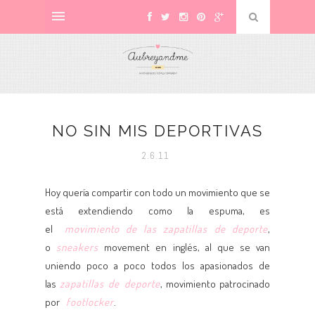
NO SIN MIS DEPORTIVAS
2.6.11
Hoy quería compartir con todo un movimiento que se
está extendiendo como la espuma, es
el
movimiento de las zapatillas de deporte
,
o
sneakers
movement en inglés, al que se van
uniendo poco a poco todos los apasionados de
las
zapatillas de deporte
, movimiento patrocinado
por
footlocker
.