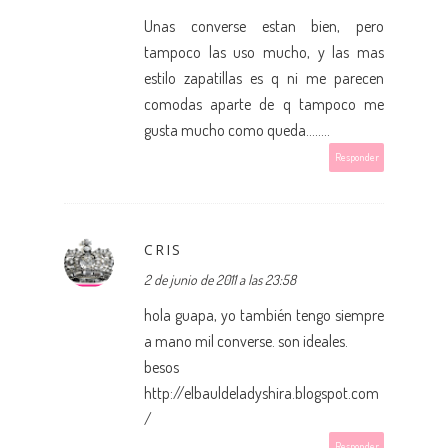
Unas converse estan bien, pero
tampoco las uso mucho, y las mas
estilo zapatillas es q ni me parecen
comodas aparte de q tampoco me
gusta mucho como queda........
Responder
CRIS
2 de junio de 2011 a las 23:58
hola guapa, yo también tengo siempre
a mano mil converse. son ideales.
besos
http://elbauldeladyshira.blogspot.com
/
Responder