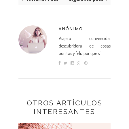
ANÓNIMO
Viajera convencida,
descubridora de cosas
bonitas y feliz por que sí
OTROS ARTÍCULOS
INTERESANTES