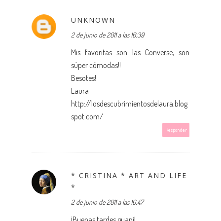
UNKNOWN
2 de junio de 2011 a las 16:39
Mis favoritas son las Converse, son
súper cómodas!!
Besotes!
Laura
http://losdescubrimientosdelaura.blog
spot.com/
Responder
* CRISTINA * ART AND LIFE
*
2 de junio de 2011 a las 16:47
¡Buenas tardes guapi!