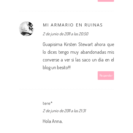
MI ARMARIO EN RUINAS
2 de junio de 2011 a las 20:50
Guapisima Kirsten Stewart ahora que
lo dices tengo muy abandonadas mis
converse a ver si las saco un día en el
blog un besito!!!
Responder
tere*
2 de junio de 2011 a las 21:31
Hola Anna,