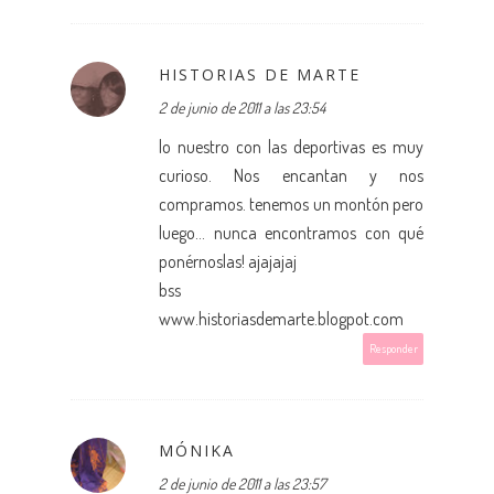
HISTORIAS DE MARTE
2 de junio de 2011 a las 23:54
lo nuestro con las deportivas es muy
curioso. Nos encantan y nos
compramos. tenemos un montón pero
luego... nunca encontramos con qué
ponérnoslas! ajajajaj
bss
www.historiasdemarte.blogpot.com
Responder
MÓNIKA
2 de junio de 2011 a las 23:57