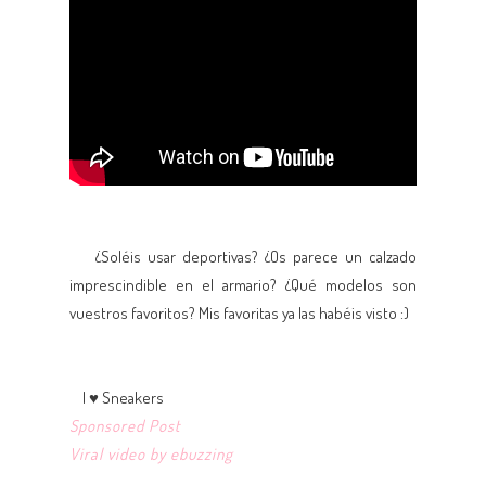
¿Soléis usar deportivas? ¿Os parece un calzado
imprescindible en el armario? ¿Qué modelos son
vuestros favoritos? Mis favoritas ya las habéis visto :)
I ♥ Sneakers
Sponsored Post
Viral video by ebuzzing