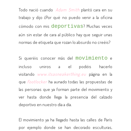
Todo nació cuando
Adam Smith
plantó cara en su
trabajo y dijo ¿Por qué no puedo venir a la oficina
cómodo con mis
deportivas
? Muchas veces
aún sin estar de cara al público hay que seguir unas
normas de etiqueta que rozan lo absurdo no creéis?
Si queréis conocer más del
movimiento
e
incluso uniros a el podéis hacerlo
visitando
www.itsasneakerthing.eu
página en la
que
Footlocker
ha aunado todas las propuestas de
las personas que ya forman parte del movimiento y
ver hasta donde llega la presencia del calzado
deportivo en nuestro día a día.
El movimiento ya ha llegado hasta las calles de París
por ejemplo donde se han decorado esculturas,