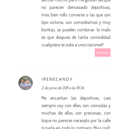
no parecen demasiado deportivas,
mas bien rollo converse o las que son
tipo victoria, son comodisimas y muy
bonitas, se pueden combinar. lo malo
es que despues de tanta comodidad
cualquiera se sube a unos tacones!!
Responder
IRENECANDY
2 de junio de 2011 a las 18:34
Me encantan las deportivas, casi
siempre voy con ellas, son comodas y
muchas de ellas, son preciosas, con
loque no pareces naranjito por la calle
ni nada así, todo lo contrario: Muy cool!