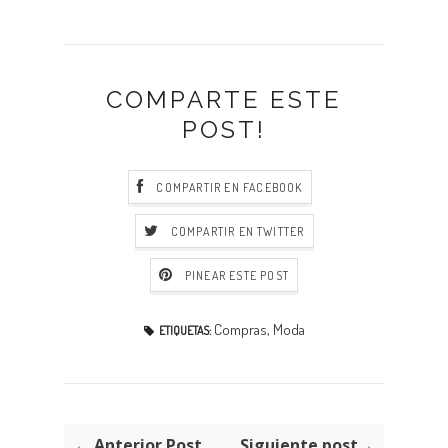
COMPARTE ESTE
POST!
COMPARTIR EN FACEBOOK
COMPARTIR EN TWITTER
PINEAR ESTE POST
Compras
,
Moda
ETIQUETAS:
← Anterior Post
Siguiente post→