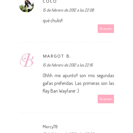
COCO
15 de febrero de 2012 a las 22:08
qué chulis!!
Responder
MARGOT B.
15 de febrero de 2012 a las 22:16
Ohhh me apunto!! son mis segundas
gafas preferidas. Las primeras son las
Ray Ban Wayfarer ;)
Responder
Mercy78