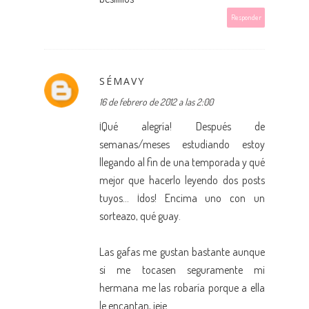
Responder
SÉMAVY
16 de febrero de 2012 a las 2:00
¡Qué alegría! Después de
semanas/meses estudiando estoy
llegando al fin de una temporada y qué
mejor que hacerlo leyendo dos posts
tuyos... ¡dos! Encima uno con un
sorteazo, qué guay.
Las gafas me gustan bastante aunque
si me tocasen seguramente mi
hermana me las robaría porque a ella
le encantan, jeje.