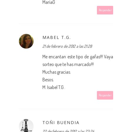
MaríaG
Responder
MABEL T.G.
21 de febrero de 2012 a las 21:28
Me encantan este tipo de gafas!!! Vaya
sorteo que te has marcado!!!
Muchas gracias.
Besos.
M. Isabel T.G.
Responder
TOÑI BUENDIA
22 de febrero de 2012 a las 23:24