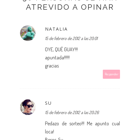
ATREVIDO A OPINAR
NATALIA
15 de febrero de 2012 a las 20:01
OYE, QUÉ GUAY!!!
apuntada!!!!!!
gracias
Responder
SU
15 de febrero de 2012 a las 20:26
Pedazo de sorteo!!! Me apunto cual
loca!
Besos, Su.