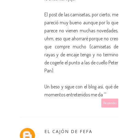
El post de las camisetas, por cierto, me
pareció muy bueno aunque por lo que
parece no vienen muchas novedades,
uhm, eso que ahorraré porque no creo
que compre mucho (camisetas de
rayas y de encaje tengo y no termino
de cogerle el punto a las de cuello Peter
Pan).
Un beso y sigue con el blog así, qué de
momentos entretenidos me da ^^
Responder
EL CAJÓN DE FEFA