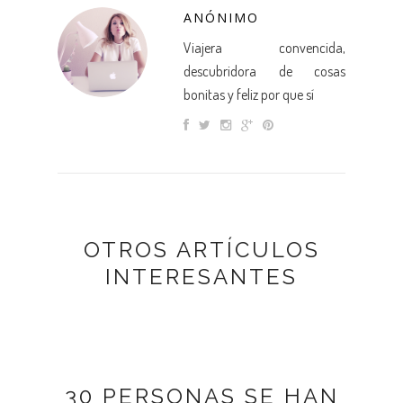
ANÓNIMO
Viajera convencida,
descubridora de cosas
bonitas y feliz por que sí
OTROS ARTÍCULOS
INTERESANTES
30 PERSONAS SE HAN