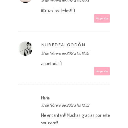
16 de febrero de 2012 a las 14:23
¡¡Cruzo los dedos!! ;)
Responder
NUBEDEALGODÓN
16 de febrero de 2012 a las 18:05
apuntada!:)
Responder
María
16 de febrero de 2012 a las 18:32
Me encantan!! Muchas gracias por este
sorteazo!!