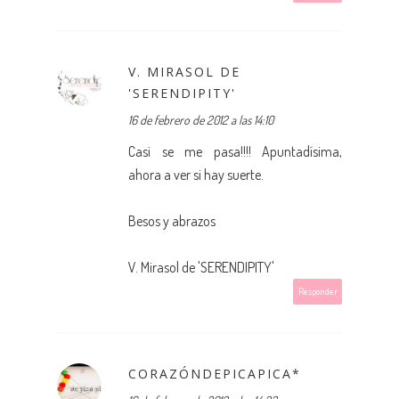
V. MIRASOL DE
'SERENDIPITY'
16 de febrero de 2012 a las 14:10
Casi se me pasa!!!! Apuntadísima,
ahora a ver si hay suerte.
Besos y abrazos
V. Mirasol de 'SERENDIPITY'
Responder
CORAZÓNDEPICAPICA*