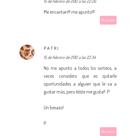
15 de febrero de 2012 a las 22:26
Me encantan!!! me apunto!!!
Responder
PATRI
15 de febrero de 2012 a las 22:34
No me apunto a todos los sorteos, a
veces considero que es quitarle
oportunidades a alguien que le va a
gustar más, pero ¡¡éste me gusta!! :P
Un besazo!
P.
Responder