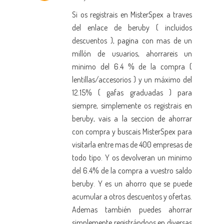
Si os registrais en MisterSpex a traves
del enlace de beruby ( incluidos
descuentos ), pagina con mas de un
millón de usuarios, ahorrareis un
minimo del 6.4 % de la compra (
lentillas/accesorios ) y un máximo del
12.15% ( gafas graduadas ) para
siempre, simplemente os registrais en
beruby, vais a la seccion de ahorrar
con compra y buscais MisterSpex para
visitarla entre mas de 400 empresas de
todo tipo. Y os devolveran un minimo
del 6.4% de la compra a vuestro saldo
beruby. Y es un ahorro que se puede
acumular a otros descuentos y ofertas.
Ademas también puedes ahorrar
simplemente registrándoos en diversas