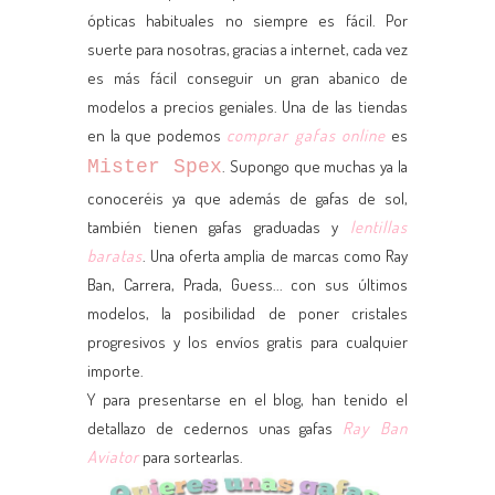
ópticas habituales no siempre es fácil. Por
suerte para nosotras, gracias a internet, cada vez
es más fácil conseguir un gran abanico de
modelos a precios geniales. Una de las tiendas
en la que podemos
comprar gafas online
es
Mister Spex
. Supongo que muchas ya la
conoceréis ya que además de gafas de sol,
también tienen gafas graduadas y
lentillas
baratas
. Una oferta amplia de marcas como Ray
Ban, Carrera, Prada, Guess... con sus últimos
modelos, la posibilidad de poner cristales
progresivos y los envíos gratis para cualquier
importe.
Y para presentarse en el blog, han tenido el
detallazo de cedernos unas gafas
Ray Ban
Aviator
para sortearlas.