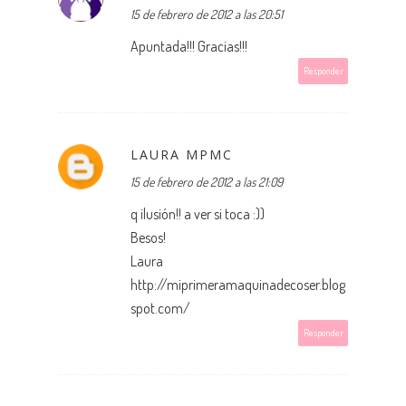
15 de febrero de 2012 a las 20:51
Apuntada!!! Gracias!!!
Responder
LAURA MPMC
15 de febrero de 2012 a las 21:09
q ilusión!! a ver si toca :))
Besos!
Laura
http://miprimeramaquinadecoser.blog
spot.com/
Responder