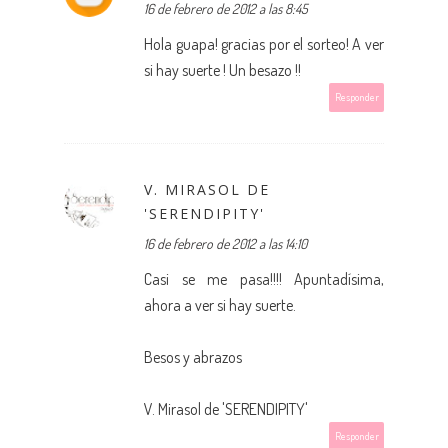
16 de febrero de 2012 a las 8:45
Hola guapa! gracias por el sorteo! A ver
si hay suerte ! Un besazo !!
Responder
V. MIRASOL DE
'SERENDIPITY'
16 de febrero de 2012 a las 14:10
Casi se me pasa!!!! Apuntadísima,
ahora a ver si hay suerte.
Besos y abrazos
V. Mirasol de 'SERENDIPITY'
Responder