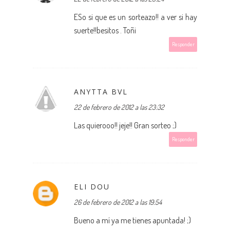
ESo si que es un sorteazo!! a ver si hay
suerte!!besitos . Toñi
Responder
ANYTTA BVL
22 de febrero de 2012 a las 23:32
Las quierooo!! jeje!! Gran sorteo ;)
Responder
ELI DOU
26 de febrero de 2012 a las 19:54
Bueno a mí ya me tienes apuntada! ;)