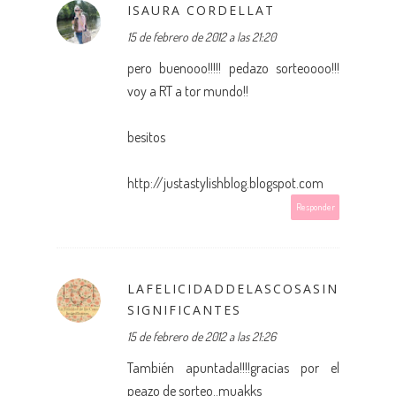
ISAURA CORDELLAT
15 de febrero de 2012 a las 21:20
pero buenooo!!!!! pedazo sorteoooo!!!
voy a RT a tor mundo!!
besitos
http://justastylishblog.blogspot.com
Responder
LAFELICIDADDELASCOSASIN
SIGNIFICANTES
15 de febrero de 2012 a las 21:26
También apuntada!!!!gracias por el
peazo de sorteo..muakks