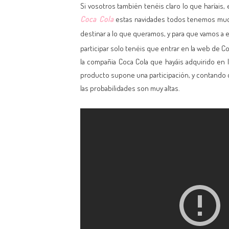
Si vosotros también tenéis claro lo que haríais,
Coca Cola
estas navidades todos tenemos mucha
destinar a lo que queramos, y para que vamos a
participar solo tenéis que entrar en la web de Co
la compañia Coca Cola que hayáis adquirido en 
producto supone una participación, y contando 
las probabilidades son muy altas.