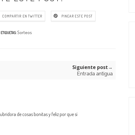
COMPARTIR EN TWITTER
PINEAR ESTE POST
Sorteos
ETIQUETAS:
Siguiente post→
Entrada antigua
bridora de cosas bonitas y feliz por que sí