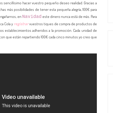
 es sencillísimo hacer vuestro pequeño deseo realidad. Gracias a
s más posibilidades de tener esta pequeña alegría, 100€ para
 engañarnos, en
Navidad
este dinero nunca está de más. Para
ca Cola y
registrar
vuestros tiques de compra de productos de
los establecimientos adheridos a la promoción. Cada unidad de
con que están repartiendo 100€ cada cinco minutos yo creo que