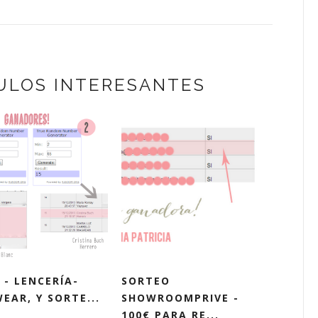
ULOS INTERESANTES
 - LENCERÍA-
SORTEO
EAR, Y SORTE...
SHOWROOMPRIVE -
100€ PARA RE...