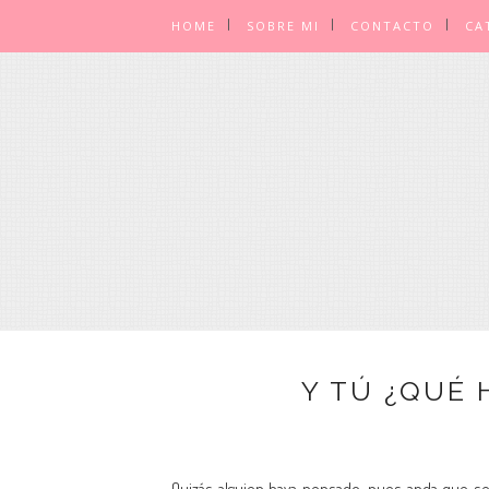
HOME
SOBRE MI
CONTACTO
CA
Y TÚ ¿QUÉ 
Quizás alguien haya pensado, pues anda que se