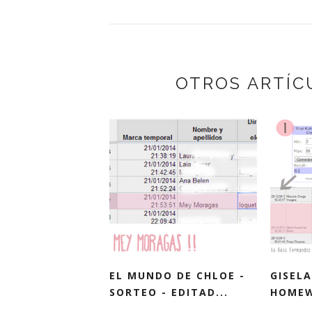
OTROS ARTÍC
EL MUNDO DE CHLOE -
GISELA
SORTEO - EDITAD...
HOMEW