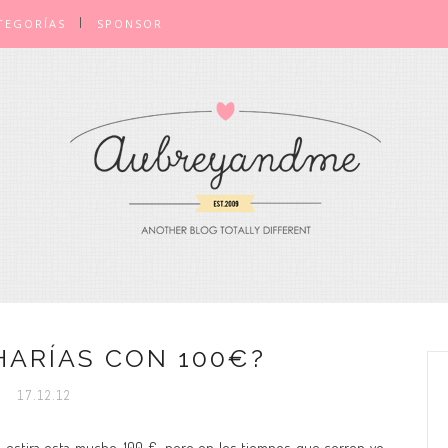
TEGORÍAS
SPONSOR
HARÍAS CON 100€?
17.12.12
 estira esta mucho, 100 €, pero en los tiempos que corren yo