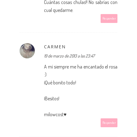
Cuántas cosas chulas!! No sabrías con
cual quedarme.
Responder
CARMEN
19 de marzo de 2013 a las 23:47
A mí siempre me ha encantado el rosa
:)
¡Qué bonito todo!
¡Besitos!
milowcost
♥
Responder