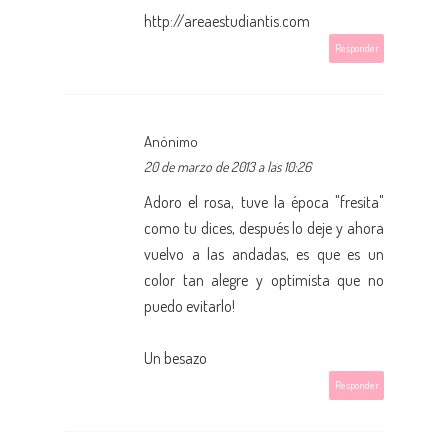
http://areaestudiantis.com
Responder
Anónimo
20 de marzo de 2013 a las 10:26
Adoro el rosa, tuve la época "fresita"
como tu dices, después lo deje y ahora
vuelvo a las andadas, es que es un
color tan alegre y optimista que no
puedo evitarlo!
Un besazo
Responder