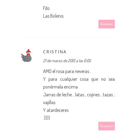
Fdo.
Las Bolenis.
Responder
CRISTINA
21 de marzo de 2013 a las 0:05
AMO el rosa para neveras .
Y para cualquier cosa que no sea
ponérmela encima
Jarras de leche , latas , cojines , tazas ,
vajillas
Y atardeceres
:))))
Responder