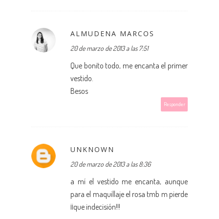
ALMUDENA MARCOS
20 de marzo de 2013 a las 7:51
Que bonito todo, me encanta el primer
vestido.
Besos
Responder
UNKNOWN
20 de marzo de 2013 a las 8:36
a mí el vestido me encanta, aunque
para el maquillaje el rosa tmb m pierde
¡¡que indecisión!!!