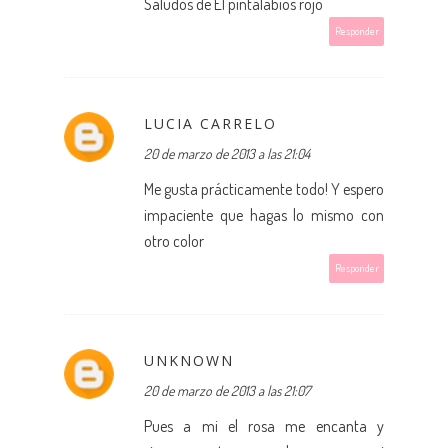
Saludos de
El pintalabios rojo
Responder
LUCIA CARRELO
20 de marzo de 2013 a las 21:04
Me gusta prácticamente todo! Y espero
impaciente que hagas lo mismo con
otro color
Responder
UNKNOWN
20 de marzo de 2013 a las 21:07
Pues a mi el rosa me encanta y