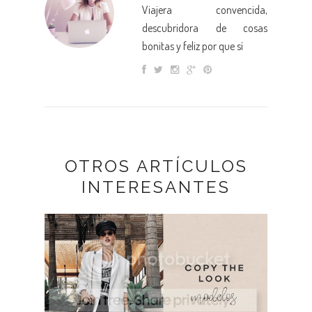
Viajera convencida,
descubridora de cosas
bonitas y feliz por que sí
OTROS ARTÍCULOS
INTERESANTES