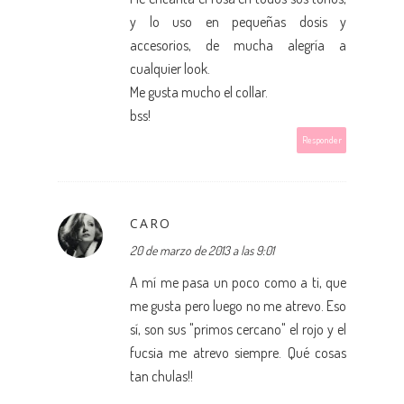
y lo uso en pequeñas dosis y
accesorios, de mucha alegría a
cualquier look.
Me gusta mucho el collar.
bss!
Responder
CARO
20 de marzo de 2013 a las 9:01
A mí me pasa un poco como a ti, que
me gusta pero luego no me atrevo. Eso
sí, son sus "primos cercano" el rojo y el
fucsia me atrevo siempre. Qué cosas
tan chulas!!