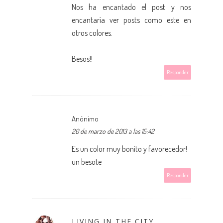
Nos ha encantado el post y nos
encantaría ver posts como este en
otros colores.
Besos!!
Responder
Anónimo
20 de marzo de 2013 a las 15:42
Es un color muy bonito y favorecedor!
un besote
Responder
LIVING IN THE CITY