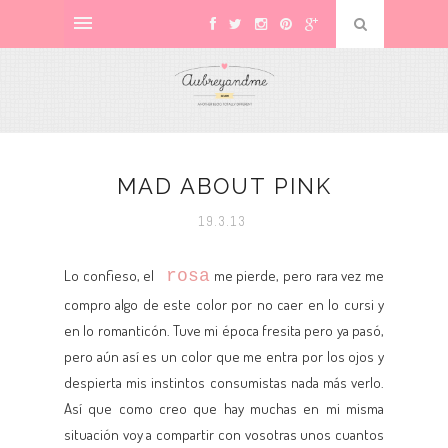
MAD ABOUT PINK
19.3.13
Lo confieso, el
rosa
me pierde, pero rara vez me
compro algo de este color por no caer en lo cursi y
en lo romanticón. Tuve mi época fresita pero ya pasó,
pero aún así es un color que me entra por los ojos y
despierta mis instintos consumistas nada más verlo.
Así que como creo que hay muchas en mi misma
situación voy a compartir con vosotras unos cuantos