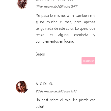
20 de marzo de 2013 a las 16:57
Me pasa lo mismo; a mí también me
gusta mucho el rosa, pero apenas
tengo nada de este color. Lo que sí que
tengo es alguna camiseta y
complementos en fucsia.
Besos.
Responder
AIODI G.
20 de marzo de 2013 a las 18:10
Un post sobre el rojo! Me pierde ese
color!