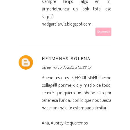
siempre tengo algo en mi
armario(nunca un look total eso
si...jijiji)
natigarciaruiz.blogspot.com
Responder
HERMANAS BOLENA
20 de marzo de 2013 a las 22:47
Bueno, esto es el PRECIOSISMO hecho
collage!!! ponme kilo y medio de todo.
Te diré que quiero un Iphone sólo por
tener esa funda, ¡con lo que nos cuesta
hacer un maldito estampado similar!
Ana, Aubrey, te queremos.