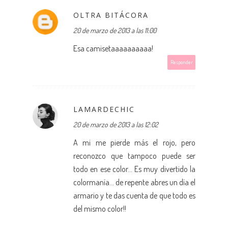
OLTRA BITÁCORA
20 de marzo de 2013 a las 11:00
Esa camisetaaaaaaaaaa!
Responder
LAMARDECHIC
20 de marzo de 2013 a las 12:02
A mi me pierde más el rojo, pero
reconozco que tampoco puede ser
todo en ese color... Es muy divertido la
colormanía... de repente abres un día el
armario y te das cuenta de que todo es
del mismo color!!