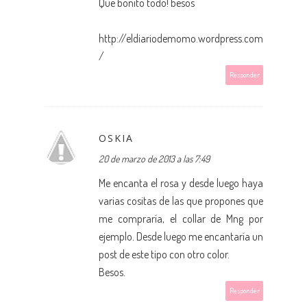
Que bonito todo! besos
http://eldiariodemomo.wordpress.com
/
Responder
OSKIA
20 de marzo de 2013 a las 7:49
Me encanta el rosa y desde luego haya
varias cositas de las que propones que
me compraría, el collar de Mng por
ejemplo. Desde luego me encantaría un
post de este tipo con otro color.
Besos.
Responder