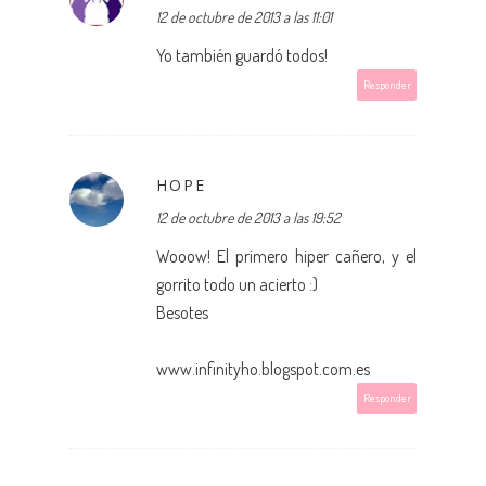
12 de octubre de 2013 a las 11:01
Yo también guardó todos!
Responder
HOPE
12 de octubre de 2013 a las 19:52
Wooow! El primero hiper cañero, y el
gorrito todo un acierto :)
Besotes
www.infinityho.blogspot.com.es
Responder