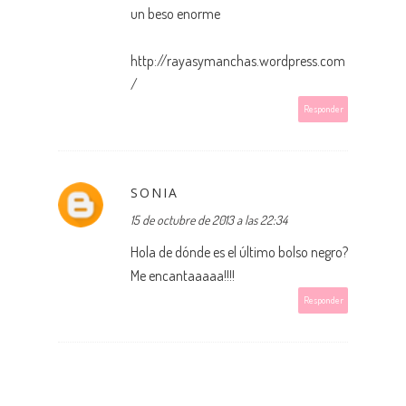
un beso enorme
http://rayasymanchas.wordpress.com
/
Responder
SONIA
15 de octubre de 2013 a las 22:34
Hola de dónde es el último bolso negro?
Me encantaaaaa!!!!
Responder