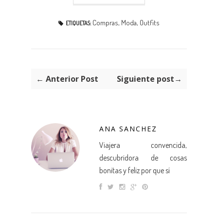
Compras
,
Moda
,
Outfits
ETIQUETAS:
← Anterior Post
Siguiente post→
ANA SANCHEZ
Viajera convencida,
descubridora de cosas
bonitas y feliz por que sí