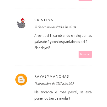
CRISTINA
13 de octubre de 2013 a las 23:34
A ver ....¡el 1 , cambiando el reloj por las
gafas de 4 y con los pantalones del 4 ¡
¿Me dejas?
Responder
RAYASYMANCHAS
14 de octubre de 2013 a las 11:27
Me encanta el rosa pastel, se está
poniendo tan de moda!!!