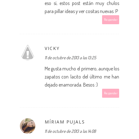
eso sí, estos post están muy chulos
para pillar ideas y ver cositas nuevas :P
Responder
VICKY
11 de octubre de 2013 a las 13:25
Me gusta mucho el primero, aunque los
zapatos con lacito del último me han
dejado enamorada. Besos :)
Responder
MÍRIAM PUJALS
11 de octubre de 2013 a las 14:08