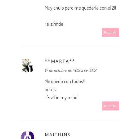
Muy chulo pero me quedaría con el 2!!
Feliz finde
Responder
**MARTA**
12 de octubre de 2013 a las 10:12
Me quedo con todos!!!
besos
It's all in my mind
Responder
MAITUINS