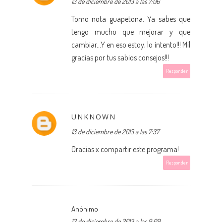
13 de diciembre de 2013 a las 7:06
Tomo nota guapetona. Ya sabes que
tengo mucho que mejorar y que
cambiar...Y en eso estoy, lo intento!!! Mil
gracias por tus sabios consejos!!!
Responder
UNKNOWN
13 de diciembre de 2013 a las 7:37
Gracias x compartir este programa!
Responder
Anónimo
13 de diciembre de 2013 a las 9:09