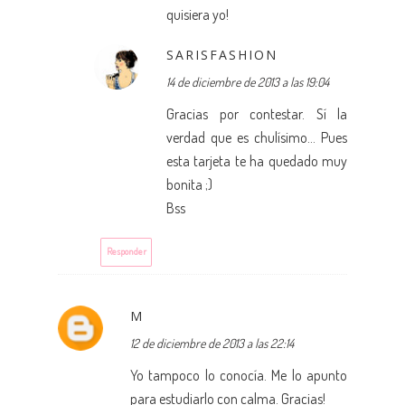
quisiera yo!
SARISFASHION
14 de diciembre de 2013 a las 19:04
Gracias por contestar. Sí la
verdad que es chulísimo... Pues
esta tarjeta te ha quedado muy
bonita ;)
Bss
Responder
M
12 de diciembre de 2013 a las 22:14
Yo tampoco lo conocía. Me lo apunto
para estudiarlo con calma. Gracias!