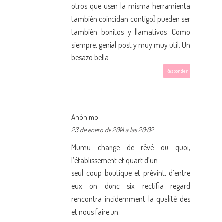
otros que usen la misma herramienta
también coincidan contigo) pueden ser
también bonitos y llamativos. Como
siempre, genial post y muy muy util. Un
besazo bella.
Responder
Anónimo
23 de enero de 2014 a las 20:02
Mumu change de rêvé ou quoi,
l’établissement et quart d’un
seul coup boutique et prévint, d’entre
eux on donc six rectifia regard
rencontra incidemment la qualité des
et nous faire un.