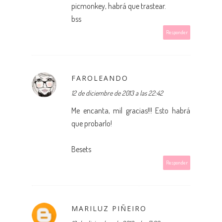
picmonkey, habrá que trastear.
bss
Responder
FAROLEANDO
12 de diciembre de 2013 a las 22:42
Me encanta, mil gracias!!! Esto habrá
que probarlo!
Besets
Responder
MARILUZ PIÑEIRO