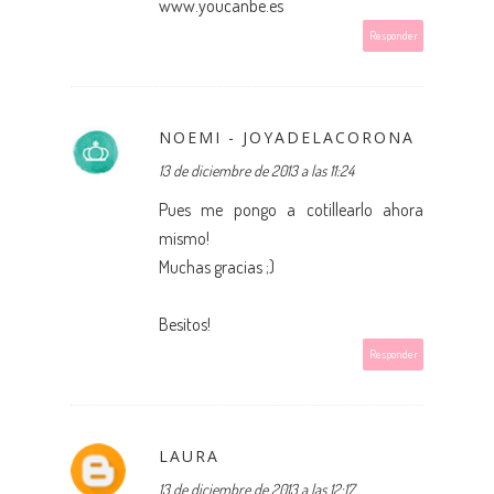
www.youcanbe.es
Responder
NOEMI - JOYADELACORONA
13 de diciembre de 2013 a las 11:24
Pues me pongo a cotillearlo ahora
mismo!
Muchas gracias ;)
Besitos!
Responder
LAURA
13 de diciembre de 2013 a las 12:17