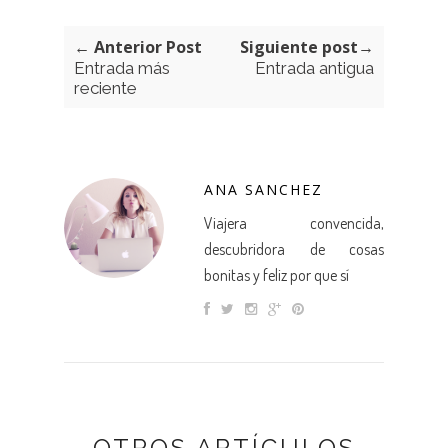
← Anterior Post
Siguiente post→
Entrada más
Entrada antigua
reciente
ANA SANCHEZ
Viajera convencida,
descubridora de cosas
bonitas y feliz por que sí
OTROS ARTÍCULOS