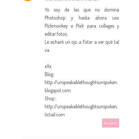
Yo soy de las que no domina
Photoshop y hasta ahora uso
Pickmonkey o Pixlr para collages y
editar fotos.
Le echaré un ojo a Fotor a ver qué tal
va.
xXx
Blog:
http://unspeakablethoughtsunspoken.
blogspot.com
Shop:
http://unspeakablethoughtsunspoken.
tictail.com
Responder