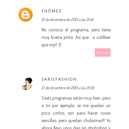
EGÓMEZ
12 de diciembre de 2013 a las 21:44
No conocía el programa, pero tiene
muy buena pinta. Así que... a cotillear
que voy!! :D
Responder
SARISFASHION
12 de diciembre de 2013 a las 21:59
S´ests programas están muy bien, pero
a mi por ejemplo, se me quedan un
poco cortos, son para hacer cosas
sencillas, pero quedan chulísimas!!! Yo
ahora llevo unos días sin photoshop y