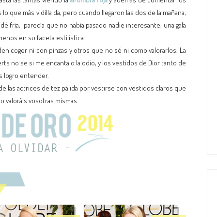
lo que más vidilla da, pero cuando llegaron las dos de la mañana,
dé fría, parecía que no había pasado nadie interesante, una gala
menos en su faceta estilística.
en coger ni con pinzas y otros que no sé ni como valorarlos. La
ts no se si me encanta o la odio, y los vestidos de Dior tanto de
 logro entender.
e las actrices de tez pálida por vestirse con vestidos claros que
lo valoráis vosotras mismas.