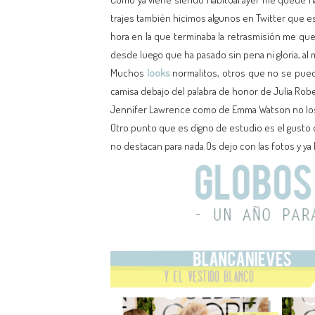
trajes también hicimos algunos en Twitter que es 
hora en la que terminaba la retrasmisión me que
desde luego que ha pasado sin pena ni gloria, al 
Muchos
looks
normalitos, otros que no se pued
camisa debajo del palabra de honor de Julia Rober
Jennifer Lawrence como de Emma Watson no los
Otro punto que es digno de estudio es el gusto d
no destacan para nada.Os dejo con las fotos y ya 