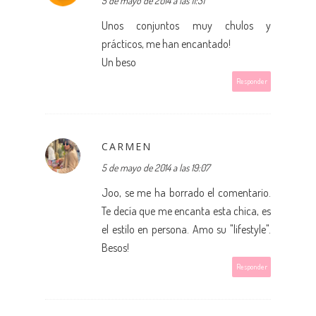
5 de mayo de 2014 a las 11:31
Unos conjuntos muy chulos y
prácticos, me han encantado!
Un beso
Responder
CARMEN
5 de mayo de 2014 a las 19:07
Joo, se me ha borrado el comentario.
Te decía que me encanta esta chica, es
el estilo en persona. Amo su "lifestyle".
Besos!
Responder