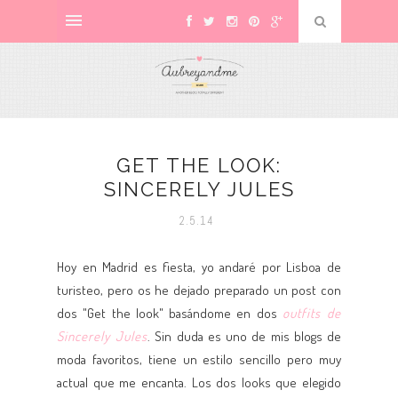
GET THE LOOK:
SINCERELY JULES
2.5.14
Hoy en Madrid es fiesta, yo andaré por Lisboa de
turisteo, pero os he dejado preparado un post con
dos "Get the look" basándome en dos
outfits de
Sincerely Jules
. Sin duda es uno de mis blogs de
moda favoritos, tiene un estilo sencillo pero muy
actual que me encanta. Los dos looks que elegido