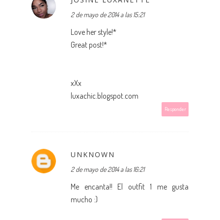
2 de mayo de 2014 a las 15:21
Love her style!*
Great post!*
xXx
luxachic.blogspot.com
Responder
UNKNOWN
2 de mayo de 2014 a las 16:21
Me encanta!! El outfit 1 me gusta
mucho :)