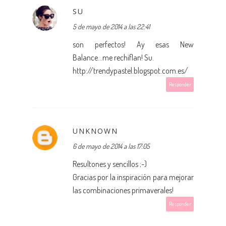
SU
5 de mayo de 2014 a las 22:41
son perfectos! Ay esas New
Balance...me rechiflan! Su.
http://trendypastel.blogspot.com.es/
Responder
UNKNOWN
6 de mayo de 2014 a las 17:05
Resultones y sencillos ;-)
Gracias por la inspiración para mejorar
las combinaciones primaverales!
Responder