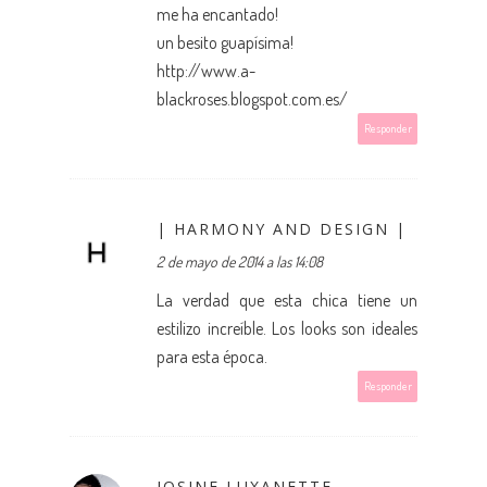
me ha encantado!
un besito guapísima!
http://www.a-
blackroses.blogspot.com.es/
Responder
| HARMONY AND DESIGN |
2 de mayo de 2014 a las 14:08
La verdad que esta chica tiene un
estilizo increíble. Los looks son ideales
para esta época.
Responder
JOSINE LUXANETTE