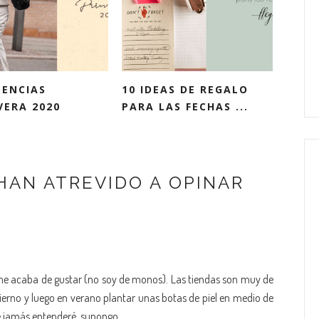
DENCIAS
10 IDEAS DE REGALO
VERA 2020
PARA LAS FECHAS ...
HAN ATREVIDO A OPINAR
me acaba de gustar (no soy de monos). Las tiendas son muy de
vierno y luego en verano plantar unas botas de piel en medio de
e jamás entenderé, supongo.