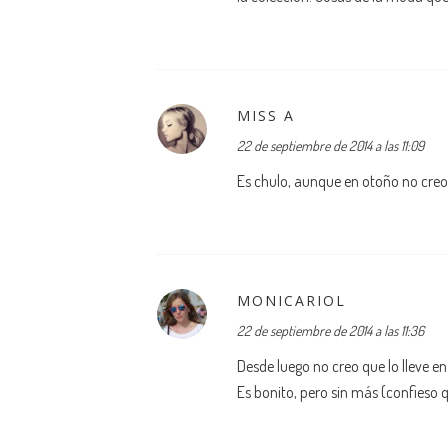
MISS A
22 de septiembre de 2014 a las 11:09
Es chulo, aunque en otoño no creo
MONICARIOL
22 de septiembre de 2014 a las 11:36
Desde luego no creo que lo lleve en
Es bonito, pero sin más (confieso q