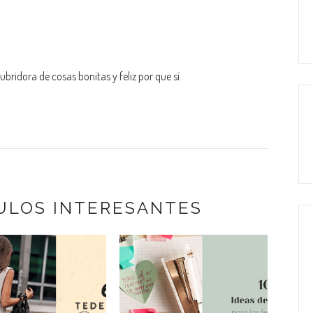
bridora de cosas bonitas y feliz por que sí
ULOS INTERESANTES