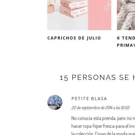
CAPRICHOS DE JULIO
6 TEN
PRIMA
15 PERSONAS SE 
PETITE BLASA
22 de septiembre de 2014 a las 10:50
No conocía esta prenda, pero no 
hacer ropa hiper fresca para el in
la colección. Cosas de la moda qu