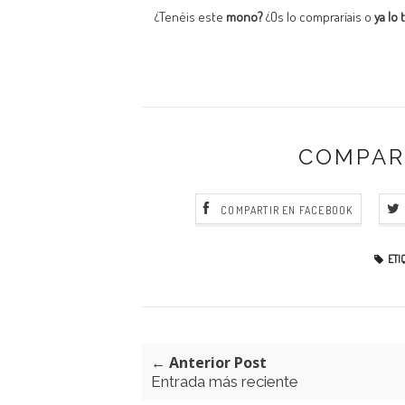
¿Tenéis este
mono?
¿Os lo compraríais o
ya lo
COMPAR
COMPARTIR EN FACEBOOK
ETI
← Anterior Post
Entrada más reciente