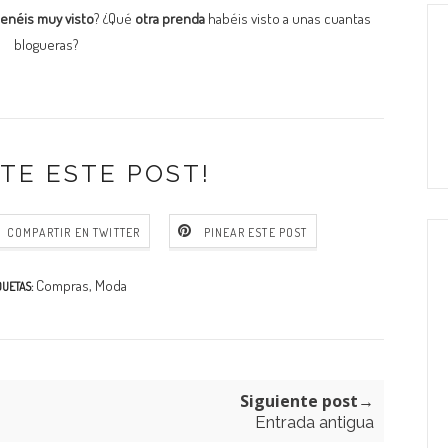
 tenéis muy visto
? ¿Qué
otra prenda
habéis visto a unas cuantas
blogueras?
TE ESTE POST!
COMPARTIR EN TWITTER
PINEAR ESTE POST
Compras
,
Moda
QUETAS:
Siguiente post→
Entrada antigua