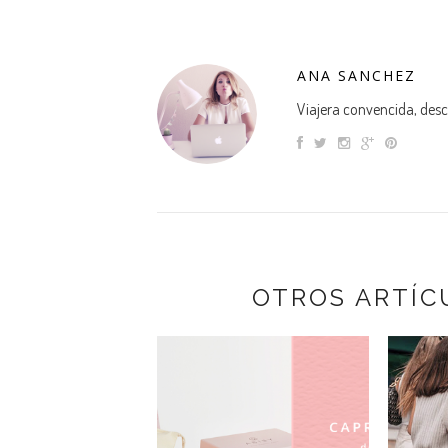
ANA SANCHEZ
Viajera convencida, descu
OTROS ARTÍC