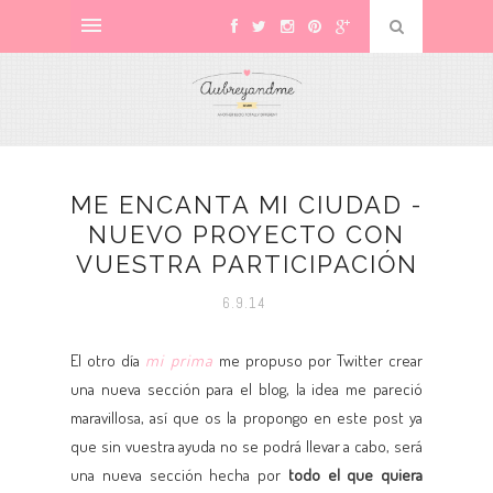
ME ENCANTA MI CIUDAD -
NUEVO PROYECTO CON
VUESTRA PARTICIPACIÓN
6.9.14
El otro día
mi prima
me propuso por Twitter crear
una nueva sección para el blog, la idea me pareció
maravillosa, así que os la propongo en este post ya
que sin vuestra ayuda no se podrá llevar a cabo, será
una nueva sección hecha por
todo el que quiera