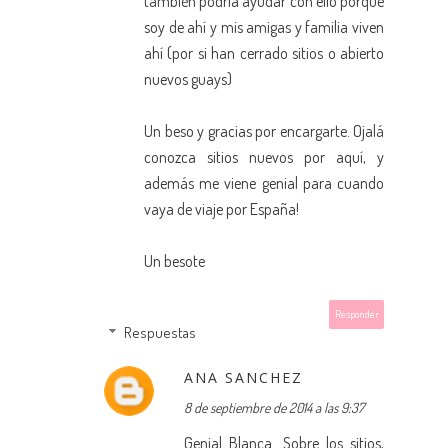
también podría ayudar con ello porque
soy de ahí y mis amigas y familia viven
ahí (por si han cerrado sitios o abierto
nuevos guays)
Un beso y gracias por encargarte. Ojalá
conozca sitios nuevos por aquí, y
además me viene genial para cuando
vaya de viaje por España!
Un besote
Responder
Respuestas
ANA SANCHEZ
8 de septiembre de 2014 a las 9:37
Genial Blanca. Sobre los sitios,