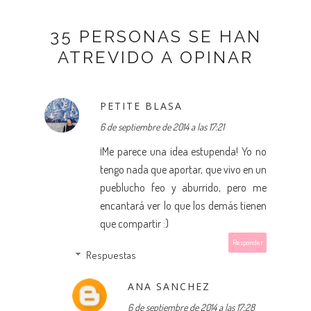
35 PERSONAS SE HAN
ATREVIDO A OPINAR
PETITE BLASA
6 de septiembre de 2014 a las 17:21
¡Me parece una idea estupenda! Yo no
tengo nada que aportar, que vivo en un
pueblucho feo y aburrido, pero me
encantará ver lo que los demás tienen
que compartir :)
Responder
Respuestas
ANA SANCHEZ
6 de septiembre de 2014 a las 17:28