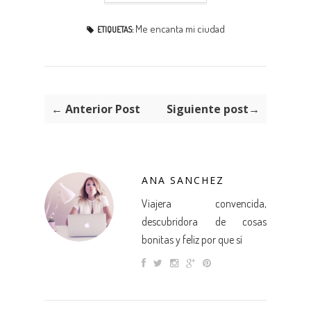
Me encanta mi ciudad
ETIQUETAS:
← Anterior Post
Siguiente post→
ANA SANCHEZ
Viajera convencida,
descubridora de cosas
bonitas y feliz por que sí