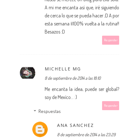
A mi me encanta así que, iré siguiendo
de cerca lo que se pueda hacer ;D A por
esta semana ¡¡100% vuelta a la rutina!!
Besazos :D
Responder
MICHELLE MG
8 de septiembre de 2014 a las 18:10
Me encanta la idea, puede ser global?
soy de Mexíco... :)
Responder
Respuestas
ANA SANCHEZ
8 de septiembre de 2014 a las 23:29