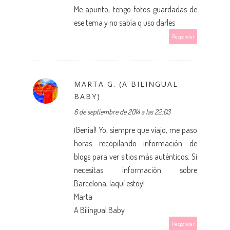
Me apunto, tengo fotos guardadas de
ese tema y no sabía q uso darles
Responder
MARTA G. (A BILINGUAL
BABY)
6 de septiembre de 2014 a las 22:03
¡Genial! Yo, siempre que viajo, me paso
horas recopilando información de
blogs para ver sitios más auténticos. Si
necesitas información sobre
Barcelona, ¡aquí estoy!
Marta
A Bilingual Baby
Responder