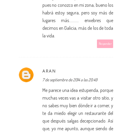
pues no conozco en mi zona, bueno los
habrá estoy segura, pero soy más de
lugares más........... enxebres que
decimos en Galicia, más de los de toda
la vida.
Responder
ARAN
7 de septiembre de 2014 a las 20:49
Me parece una idea estupenda, porque
muchas veces vas a visitar otro sitio, y
no sabes muy bien dónde ir a comer, y
te da miedo elegir un restaurante del
que después salgas decepcionado. Así
que, yo me apunto, aunque siendo de