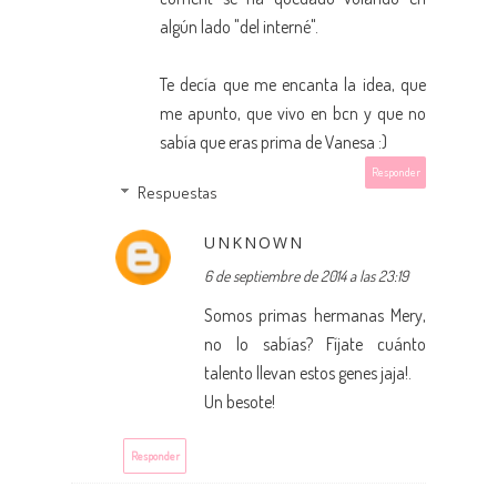
algún lado "del interné".
Te decía que me encanta la idea, que
me apunto, que vivo en bcn y que no
sabía que eras prima de Vanesa :)
Responder
Respuestas
UNKNOWN
6 de septiembre de 2014 a las 23:19
Somos primas hermanas Mery,
no lo sabías? Fíjate cuánto
talento llevan estos genes jaja!.
Un besote!
Responder