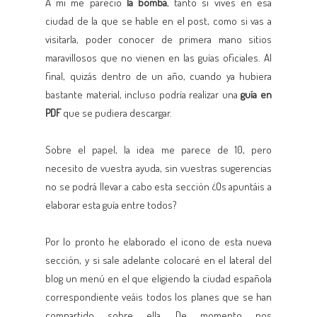
A mi me pareció
la bomba
, tanto si vives en esa
ciudad de la que se hable en el post, como si vas a
visitarla, poder conocer de primera mano sitios
maravillosos que no vienen en las guías oficiales. Al
final, quizás dentro de un año, cuando ya hubiera
bastante material, incluso podría realizar una
guía en
PDF
que se pudiera descargar.
Sobre el papel, la idea me parece de 10, pero
necesito de vuestra ayuda, sin vuestras sugerencias
no se podrá llevar a cabo esta sección ¿Os apuntáis a
elaborar esta guía entre todos?
Por lo pronto he elaborado el icono de esta nueva
sección, y si sale adelante colocaré en el lateral del
blog un menú en el que eligiendo la ciudad española
correspondiente veáis todos los planes que se han
compartido sobre ella. De momento nos