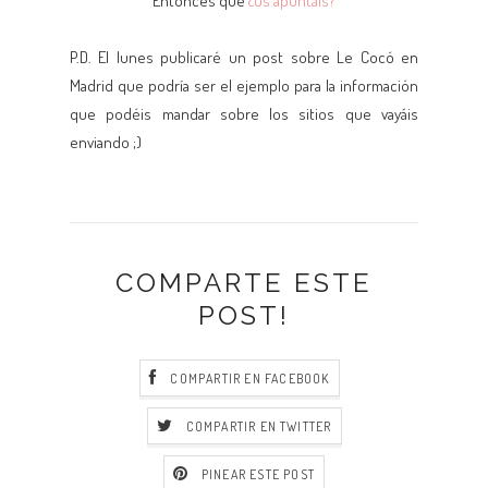
Entonces que
¿Os apuntáis?
P.D. El lunes publicaré un post sobre Le Cocó en
Madrid que podría ser el ejemplo para la información
que podéis mandar sobre los sitios que vayáis
enviando ;)
COMPARTE ESTE
POST!
COMPARTIR EN FACEBOOK
COMPARTIR EN TWITTER
PINEAR ESTE POST