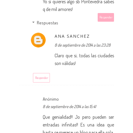
Yo si quieres algo sb Pontevedra sabes
q de mil amores!
Responder
Respuestas
ANA SANCHEZ
8 de septiembre de 2014 a las 23:28
Claro que si, todas las ciudades
son válidas!
Responder
Anónimo
8 de septiembre de 2014 a las 15:41
Que genialidad!! Jo pero pueden ser
entradas infinitas!! Es una idea que
hasta se merece un blog para ella sola.