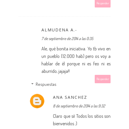
Responder
ALMUDENA A.-
7 de septiembre de 2014 a las 0:35
Ale, qué bonita iniciativa. Yo tb vivo en
un pueblo (12.000 hab) pero os voy a
hablar de él porque ni es feo ni es
aburrido, jajaja!!
Responder
Respuestas
ANA SANCHEZ
8 de septiembre de 2014 a las 9:32
Claro que si¡ Todos los sitios son
bienvenidos ;)