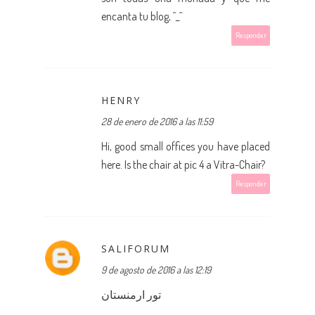
encanta tu blog, ^_^
Responder
HENRY
28 de enero de 2016 a las 11:59
Hi, good small offices you have placed
here. Is the chair at pic 4 a Vitra-Chair?
Responder
SALIFORUM
9 de agosto de 2016 a las 12:19
تور ارمنستان