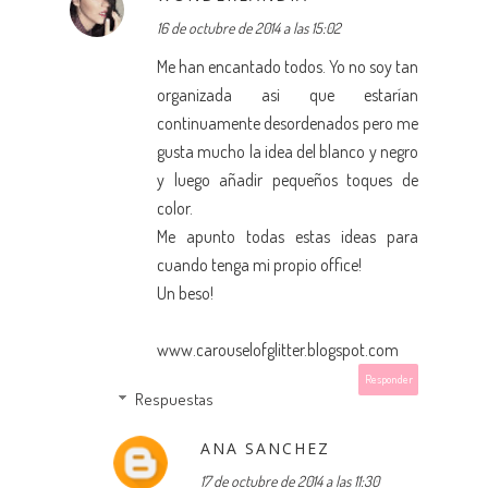
16 de octubre de 2014 a las 15:02
Me han encantado todos. Yo no soy tan
organizada asi que estarían
continuamente desordenados pero me
gusta mucho la idea del blanco y negro
y luego añadir pequeños toques de
color.
Me apunto todas estas ideas para
cuando tenga mi propio office!
Un beso!
www.carouselofglitter.blogspot.com
Responder
Respuestas
ANA SANCHEZ
17 de octubre de 2014 a las 11:30