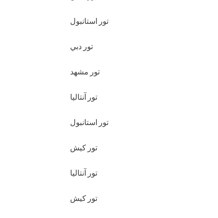
تور استانبول
تور دبي
تور مشهد
تور آنتاليا
تور استانبول
تور کيش
تور آنتاليا
تور کيش