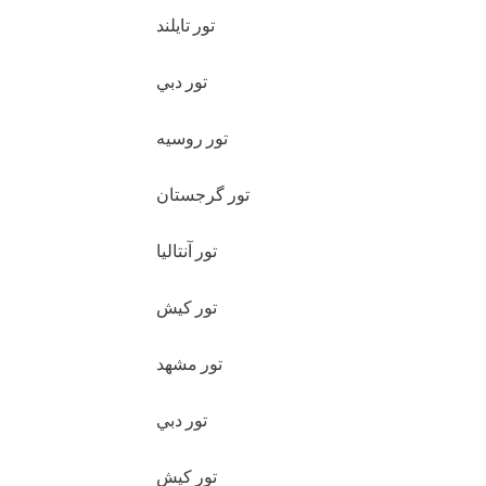
تور تايلند
تور دبي
تور روسيه
تور گرجستان
تور آنتاليا
تور کيش
تور مشهد
تور دبي
تور کيش