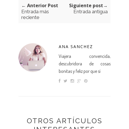
← Anterior Post
Siguiente post→
Entrada más
Entrada antigua
reciente
ANA SANCHEZ
Viajera convencida,
descubridora de cosas
bonitas y feliz por que sí
OTROS ARTÍCULOS