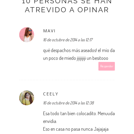
10 PERSONAS SE HAN
ATREVIDO A OPINAR
MAVI
16 de octubre de 2014 a las 12:17
qué despachos más aseados! el mío da
un poco de miedo jijijijiji un besitooo
Responder
CEELY
16 de octubre de 2014 a las 12:38
Esa todo tan bien colocadito. Menuuda
envidia.
Eso en casa no pasa nunca Jajajaja