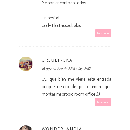
Me han encantado todos.
Un besito!
Ceely Electricsbubbles
Responder
URSULINSKA
16 de octubre de 2014 a las 12:47
Uy, que bien me viene esta entrada
porque dentro de poco tendré que
montar mi propio room office ;))
Responder
WONDERLANDIA