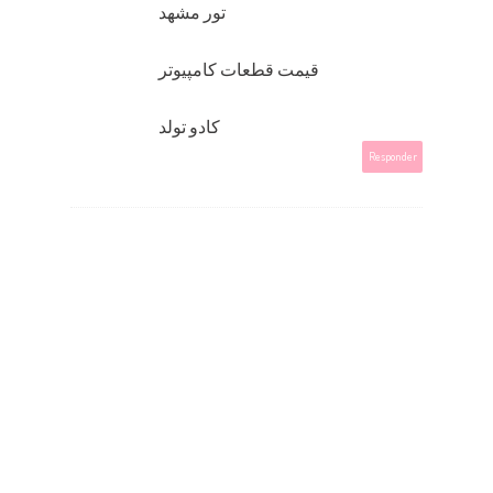
تور مشهد
قيمت قطعات کامپيوتر
کادو تولد
Responder