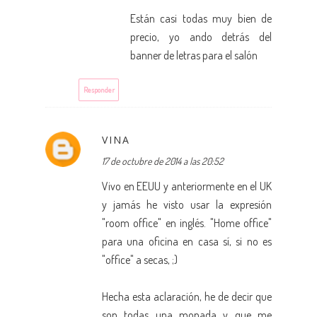
Están casi todas muy bien de
precio, yo ando detrás del
banner de letras para el salón
Responder
VINA
17 de octubre de 2014 a las 20:52
Vivo en EEUU y anteriormente en el UK
y jamás he visto usar la expresión
"room office" en inglés. "Home office"
para una oficina en casa sí, si no es
"office" a secas, ;)
Hecha esta aclaración, he de decir que
son todas una monada y que me