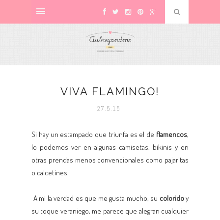
VIVA FLAMINGO!
27.5.15
Si hay un estampado que triunfa es el de
flamencos
,
lo podemos ver en algunas camisetas, bikinis y en
otras prendas menos convencionales como pajaritas
o calcetines.
A mi la verdad es que me gusta mucho, su
colorido
y
su toque veraniego, me parece que alegran cualquier