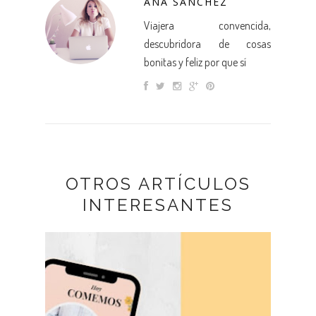
ANA SANCHEZ
Viajera convencida,
descubridora de cosas
bonitas y feliz por que sí
OTROS ARTÍCULOS
INTERESANTES