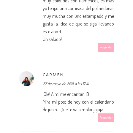
muy coloridos con flamencos, es mas
yo tengo una camiseta del pullandbear
muy mucha con uno estampado y me
gusta la idea de que se siga llevando
este año :D
Un saludo!
Responder
CARMEN
27 de mayo de 2015 a las 17:41
¡Ole! A mí me encantan :D
Mira mi post de hoy con el calendario
de junio... Que te va a molar jajaja
Responder