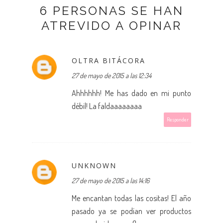
6 PERSONAS SE HAN
ATREVIDO A OPINAR
OLTRA BITÁCORA
27 de mayo de 2015 a las 12:34
Ahhhhhh! Me has dado en mi punto
débil! La faldaaaaaaaa
Responder
UNKNOWN
27 de mayo de 2015 a las 14:16
Me encantan todas las cositas! El año
pasado ya se podían ver productos