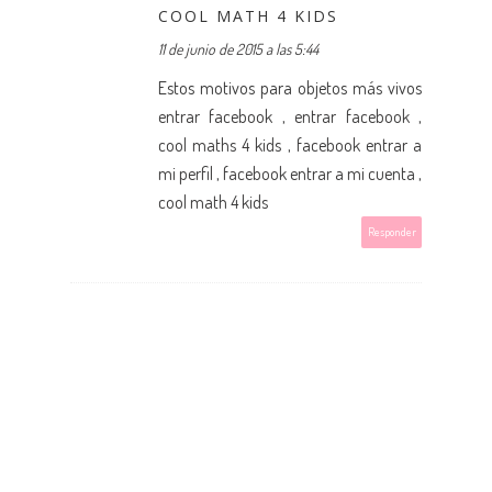
COOL MATH 4 KIDS
11 de junio de 2015 a las 5:44
Estos motivos para objetos más vivos
entrar facebook
,
entrar facebook
,
cool maths 4 kids
,
facebook entrar a
mi perfil
,
facebook entrar a mi cuenta
,
cool math 4 kids
Responder