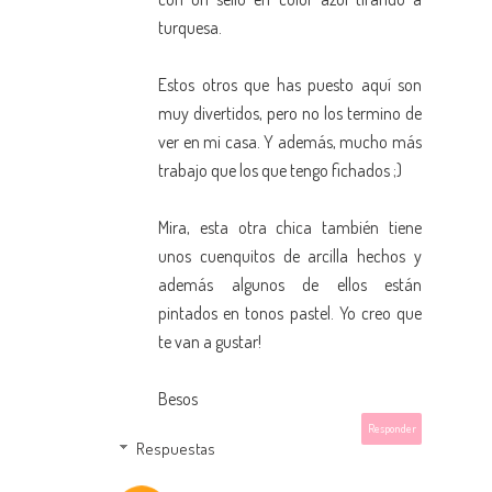
turquesa.
Estos otros que has puesto aquí son
muy divertidos, pero no los termino de
ver en mi casa. Y además, mucho más
trabajo que los que tengo fichados ;)
Mira,
esta otra chica también tiene
unos cuenquitos de arcilla hechos
y
además algunos de ellos están
pintados en tonos pastel. Yo creo que
te van a gustar!
Besos
Responder
Respuestas