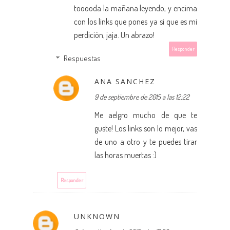
tooooda la mañana leyendo, y encima
con los links que pones ya si que es mi
perdición, jaja. Un abrazo!
Responder
Respuestas
ANA SANCHEZ
9 de septiembre de 2015 a las 12:22
Me aelgro mucho de que te
guste! Los links son lo mejor, vas
de uno a otro y te puedes tirar
las horas muertas :)
Responder
UNKNOWN