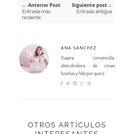
← Anterior Post
Siguiente post→
Entrada más
Entrada antigua
reciente
ANA SANCHEZ
Viajera convencida,
descubridora de cosas
bonitas y feliz por que sí
OTROS ARTÍCULOS
INTERESANTES