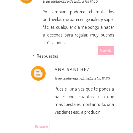
8 de septiembre de 2015 a las 17:56
Yo tambián padezco el mal... los
portavelas me parecen geniales y super
fáciles, cualquier día me pongo a hacer
a decenas para regalar, muy buenos
DIY, saludos
Responder
Respuestas
ANA SANCHEZ
9 de septiembre de 2015 a las 12:23
Pues si, una vez que te pones a
hacer unos cuantos, si lo que
más cuesta es montar todo, una
vez tienes eso, a producir!
Responder