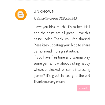
UNKNOWN
14 de septiembre de 2015 a las 11:33
I love you blog much!! It's so beautiful
and the posts are all great. I love this
pastel color. Thank you for sharing!
Plese keep updating your blog to share
us more and more great article.
If you have free time and wanna play
some game, how about visiting
happy
wheels unblocked
for some interesting
games? It's great to see you there :)
Thank you very much.
Responder