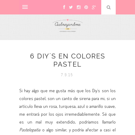
6 DIY´S EN COLORES
PASTEL
7.9.15
Si hay algo que me gusta más que los Diy´s son los
colores pastel, son un canto de sirena para mi, si un
artículo lleva un rosa, turquesa, azul o amarillo suave,
me entrará por los ojos irremediablemente. Sé que
es un mal muy extendido, podríamos llamarlo
Pastelopatía
o algo similar, y podría afectar a casi el