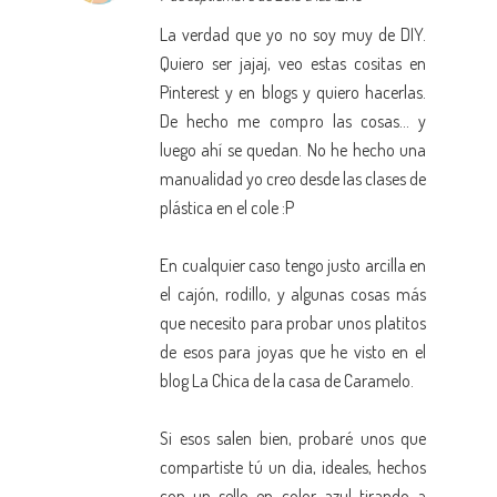
La verdad que yo no soy muy de DIY.
Quiero ser jajaj, veo estas cositas en
Pinterest y en blogs y quiero hacerlas.
De hecho me compro las cosas... y
luego ahí se quedan. No he hecho una
manualidad yo creo desde las clases de
plástica en el cole :P
En cualquier caso tengo justo arcilla en
el cajón, rodillo, y algunas cosas más
que necesito para probar unos platitos
de esos para joyas que he visto en el
blog La Chica de la casa de Caramelo.
Si esos salen bien, probaré unos que
compartiste tú un dia, ideales, hechos
con un sello en color azul tirando a