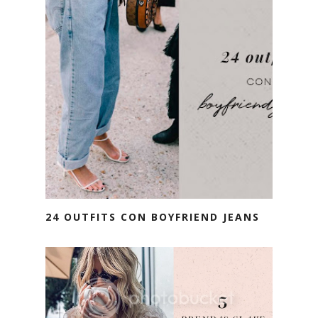
24 OUTFITS CON BOYFRIEND JEANS