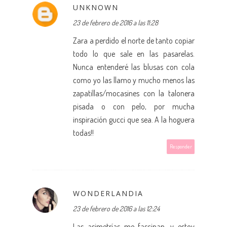
UNKNOWN
23 de febrero de 2016 a las 11:28
Zara a perdido el norte de tanto copiar
todo lo que sale en las pasarelas.
Nunca entenderé las blusas con cola
como yo las llamo y mucho menos las
zapatillas/mocasines con la talonera
pisada o con pelo, por mucha
inspiración gucci que sea. A la hoguera
todas!!
Responder
WONDERLANDIA
23 de febrero de 2016 a las 12:24
Las asimetrías me fascinan, y estoy