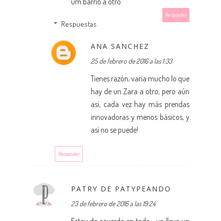
um barrio a otro.
Responder
Respuestas
ANA SANCHEZ
25 de febrero de 2016 a las 1:33
Tienes razón, varía mucho lo que
hay de un Zara a otro, pero aún
así, cada vez hay más prendas
innovadoras y menos básicos, y
así no se puede!
Responder
PATRY DE PATYPEANDO
23 de febrero de 2016 a las 19:24