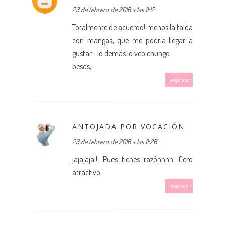
23 de febrero de 2016 a las 11:12
Totalmente de acuerdo! menos la falda
con mangas, que me podría llegar a
gustar... lo demás lo veo chungo.
besos,
Responder
ANTOJADA POR VOCACIÓN
23 de febrero de 2016 a las 11:26
jajajaja!!! Pues tienes razónnnn. Cero
atractivo.
Responder