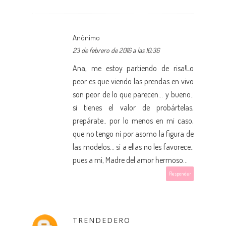
Anónimo
23 de febrero de 2016 a las 10:36
Ana, me estoy partiendo de risa!Lo
peor es que viendo las prendas en vivo
son peor de lo que parecen... y bueno..
si tienes el valor de probártelas,
prepárate.. por lo menos en mi caso,
que no tengo ni por asomo la figura de
las modelos... si a ellas no les favorece..
pues a mi, Madre del amor hermoso...
Responder
TRENDEDERO