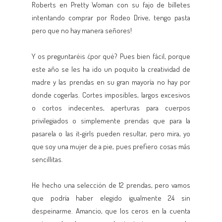
Roberts en Pretty Woman con su fajo de billetes
intentando comprar por Rodeo Drive, tengo pasta
pero que no hay manera señores!
Y os preguntaréis ¿por qué? Pues bien fácil, porque
este año se les ha ido un poquito la creatividad de
madre y las prendas en su gran mayoría no hay por
donde cogerlas. Cortes imposibles, largos excesivos
o cortos indecentes, aperturas para cuerpos
privilegiados o simplemente prendas que para la
pasarela o las it-girls pueden resultar, pero mira, yo
que soy una mujer de a pie, pues prefiero cosas más
sencillitas.
He hecho una selección de 12 prendas, pero vamos
que podría haber elegido igualmente 24 sin
despeinarme. Amancio, que los ceros en la cuenta