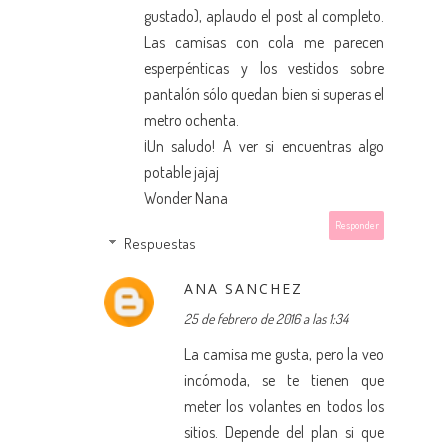
gustado), aplaudo el post al completo.
Las camisas con cola me parecen
esperpénticas y los vestidos sobre
pantalón sólo quedan bien si superas el
metro ochenta.
¡Un saludo! A ver si encuentras algo
potable jajaj
Wonder Nana
Responder
Respuestas
ANA SANCHEZ
25 de febrero de 2016 a las 1:34
La camisa me gusta, pero la veo
incómoda, se te tienen que
meter los volantes en todos los
sitios. Depende del plan si que