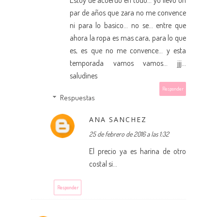
Estoy de acuerdo en todo... yo llevo un
par de años que zara no me convence
ni para lo basico... no se... entre que
ahora la ropa es mas cara, para lo que
es, es que no me convence... y esta
temporada vamos vamos... jjj...
saludines
Responder
Respuestas
ANA SANCHEZ
25 de febrero de 2016 a las 1:32
El precio ya es harina de otro
costal si...
Responder