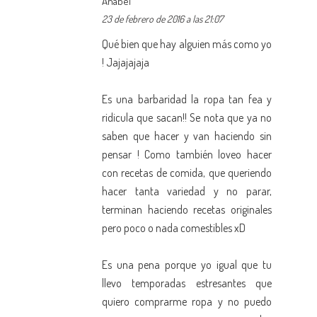
Anabel
23 de febrero de 2016 a las 21:07
Qué bien que hay alguien más como yo
! Jajajajaja
Es una barbaridad la ropa tan fea y
ridicula que sacan!! Se nota que ya no
saben que hacer y van haciendo sin
pensar ! Como también loveo hacer
con recetas de comida, que queriendo
hacer tanta variedad y no parar,
terminan haciendo recetas originales
pero poco o nada comestibles xD
Es una pena porque yo igual que tu
llevo temporadas estresantes que
quiero comprarme ropa y no puedo