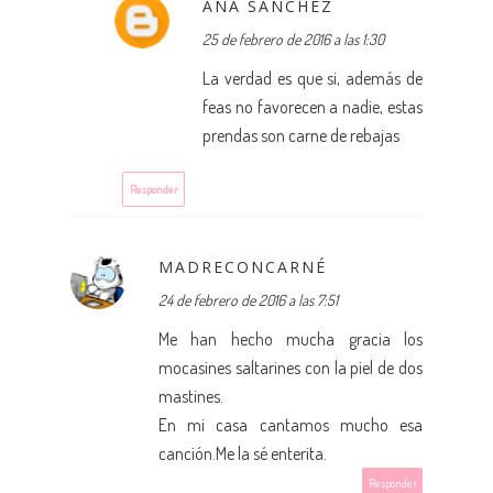
ANA SANCHEZ
25 de febrero de 2016 a las 1:30
La verdad es que si, además de
feas no favorecen a nadie, estas
prendas son carne de rebajas
Responder
MADRECONCARNÉ
24 de febrero de 2016 a las 7:51
Me han hecho mucha gracia los
mocasines saltarines con la piel de dos
mastines.
En mi casa cantamos mucho esa
canción.Me la sé enterita.
Responder