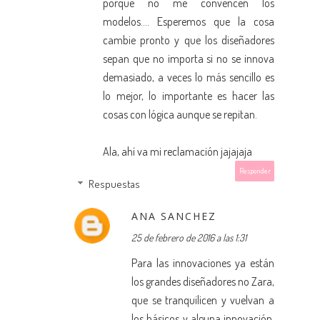
porque no me convencen los
modelos.... Esperemos que la cosa
cambie pronto y que los diseñadores
sepan que no importa si no se innova
demasiado, a veces lo más sencillo es
lo mejor, lo importante es hacer las
cosas con lógica aunque se repitan.
Ala, ahí va mi reclamación jajajaja
Responder
Respuestas
ANA SANCHEZ
25 de febrero de 2016 a las 1:31
Para las innovaciones ya están
los grandes diseñadores no Zara,
que se tranquilicen y vuelvan a
los básicos y alguna innovación,