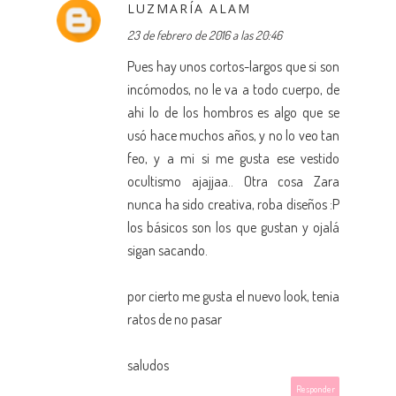
LUZMARÍA ALAM
23 de febrero de 2016 a las 20:46
Pues hay unos cortos-largos que si son
incómodos, no le va a todo cuerpo, de
ahi lo de los hombros es algo que se
usó hace muchos años, y no lo veo tan
feo, y a mi si me gusta ese vestido
ocultismo ajajjaa.. Otra cosa Zara
nunca ha sido creativa, roba diseños :P
los básicos son los que gustan y ojalá
sigan sacando.
por cierto me gusta el nuevo look, tenia
ratos de no pasar
saludos
Responder