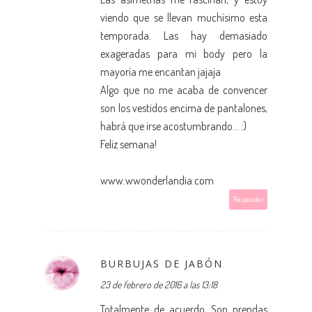
viendo que se llevan muchísimo esta
temporada. Las hay demasiado
exageradas para mi body pero la
mayoría me encantan jajaja
Algo que no me acaba de convencer
son los vestidos encima de pantalones,
habrá que irse acostumbrando... :)
Feliz semana!
www.wwonderlandia.com
Responder
BURBUJAS DE JABÓN
23 de febrero de 2016 a las 13:18
Totalmente de acuerdo. Son prendas