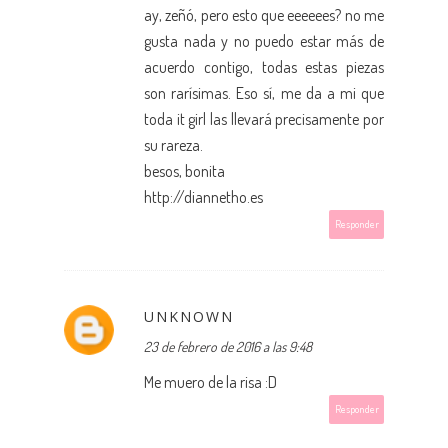
ay, zeñó, pero esto que eeeeees? no me
gusta nada y no puedo estar más de
acuerdo contigo, todas estas piezas
son rarísimas. Eso sí, me da a mi que
toda it girl las llevará precisamente por
su rareza.
besos, bonita
http://diannetho.es
Responder
UNKNOWN
23 de febrero de 2016 a las 9:48
Me muero de la risa :D
Responder