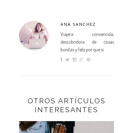
ANA SANCHEZ
Viajera convencida,
descubridora de cosas
bonitas y feliz por que sí
OTROS ARTÍCULOS
INTERESANTES