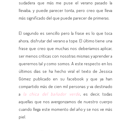
sudadera que más me puse el verano pasado la
llevaba, y puede parecer tonta, pero creo que lleva
más significado del que puede parecer de primeras.
El segundo es sencillo pero la frase es lo que toca
ahora, disfrutar del verano a tope. El último tiene una
frase que creo que muchas nos deberíamos aplicar,
ser menos críticas con nosotras mismas y aprender a
querernos tal y como somos. A este respecto en los
últimos días se ha hecho viral el texto de Jessica
Gómez publicado en su facebook y que ya han
compartido más de cien mil personas y va destinado
a
la chica del bañador verde
, es decir, todas
aquellas que nos avergonzamos de nuestro cuerpo
cuando llega este momento del año y se nos ve más
piel.