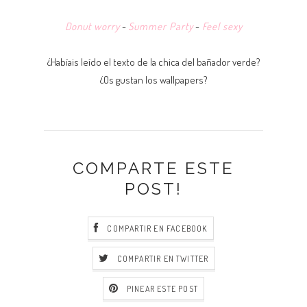
Donut worry
-
Summer Party
-
Feel sexy
¿Habíais leído el texto de la chica del bañador verde?
¿Os gustan los wallpapers?
COMPARTE ESTE
POST!
COMPARTIR EN FACEBOOK
COMPARTIR EN TWITTER
PINEAR ESTE POST