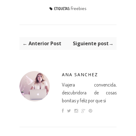
Freebies
ETIQUETAS:
← Anterior Post
Siguiente post→
ANA SANCHEZ
Viajera convencida,
descubridora de cosas
bonitas y feliz por que sí