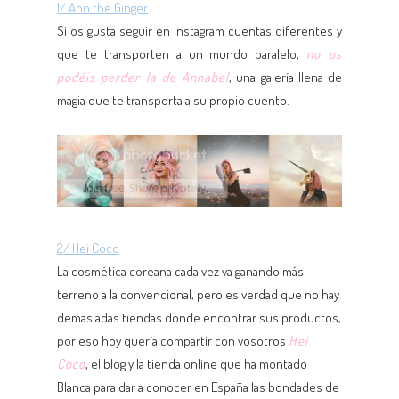
1/ Ann the Ginger
Si os gusta seguir en Instagram cuentas diferentes y
que te transporten a un mundo paralelo,
no os
podéis perder la de Annabel
, una galería llena de
magia que te transporta a su propio cuento.
2/ Hei Coco
La cosmética coreana cada vez va ganando más
terreno a la convencional, pero es verdad que no hay
demasiadas tiendas donde encontrar sus productos,
por eso hoy quería compartir con vosotros
Hei
Coco
, el blog y la tienda online que ha montado
Blanca para dar a conocer en España las bondades de