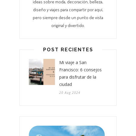
ideas sobre moda, decoración, belleza,
diseño y viajes para compartir por aquí,
pero siempre desde un punto de vista
original y divertido.
POST RECIENTES
Mi viaje a San
Francisco: 6 consejos
para disfrutar de la
ciudad
20 Aug 2024