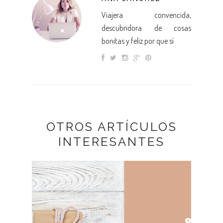
Viajera convencida,
descubridora de cosas
bonitas y feliz por que sí
OTROS ARTÍCULOS
INTERESANTES