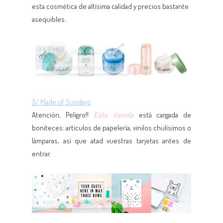
esta cosmética de altísima calidad y precios bastante
asequibles.
3/ Made of Sundays
Atención, Peligro!!
Esta tienda
está cargada de
boniteces: artículos de papelería, vinilos chulísimos o
lámparas, así que atad vuestras tarjetas antes de
entrar.