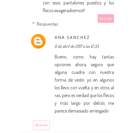
con esos pantalones puestos...y los
flecos exageradisimos!!
Responder
Respuestas
ANA SANCHEZ
6 de abril de 2017 a las 12:33
Bueno, como hay tantas
opciones ahora, seguro que
alguna cuadra con nuestra
forma de vestir, yo en algunos
los llevo con vuelta y en otros al
ras, pero es verdad que los flecos
y más largo por detrás me
parece demasiado arriesgado
Responder