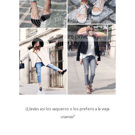
¿Lleváis así los vaqueros o los preferís a la vieja
usanza?