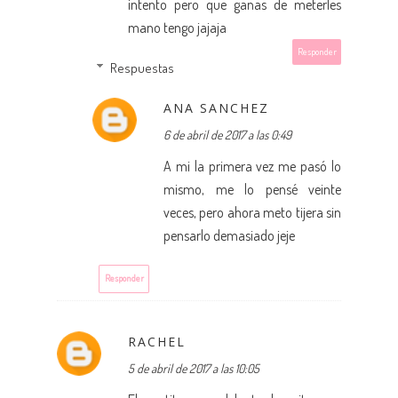
intento pero que ganas de meterles
mano tengo jajaja
Responder
Respuestas
ANA SANCHEZ
6 de abril de 2017 a las 0:49
A mi la primera vez me pasó lo
mismo, me lo pensé veinte
veces, pero ahora meto tijera sin
pensarlo demasiado jeje
Responder
RACHEL
5 de abril de 2017 a las 10:05