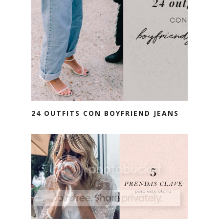
24 OUTFITS CON BOYFRIEND JEANS