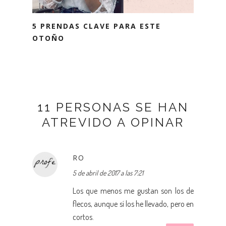
5 PRENDAS CLAVE PARA ESTE
OTOÑO
11 PERSONAS SE HAN
ATREVIDO A OPINAR
RO
5 de abril de 2017 a las 7:21
Los que menos me gustan son los de
flecos, aunque sí los he llevado, pero en
cortos.