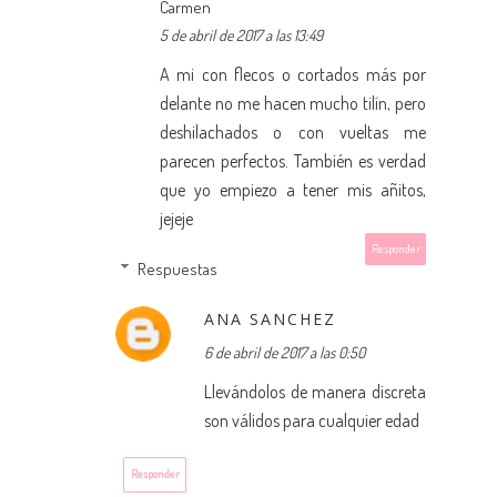
Carmen
5 de abril de 2017 a las 13:49
A mi con flecos o cortados más por
delante no me hacen mucho tilín, pero
deshilachados o con vueltas me
parecen perfectos. También es verdad
que yo empiezo a tener mis añitos,
jejeje
Responder
Respuestas
ANA SANCHEZ
6 de abril de 2017 a las 0:50
Llevándolos de manera discreta
son válidos para cualquier edad
Responder