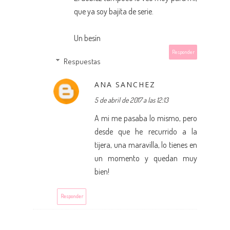
que ya soy bajita de serie.
Un besín
Responder
Respuestas
ANA SANCHEZ
5 de abril de 2017 a las 12:13
A mi me pasaba lo mismo, pero
desde que he recurrido a la
tijera, una maravilla, lo tienes en
un momento y quedan muy
bien!
Responder