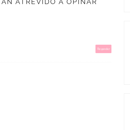
HAN ATREVIDO A OPINAR
Responder