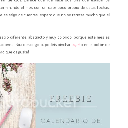
terminando el mes con un calor poco propio de estas fechas.
finales salgo de cuentas, espero que no se retrase mucho que el
stilo diferente, abstracto y muy colorido, porque este mes es
acaciones. Para descargarlo, podéis pinchar
aquí
o en el botón de
ero que os guste!