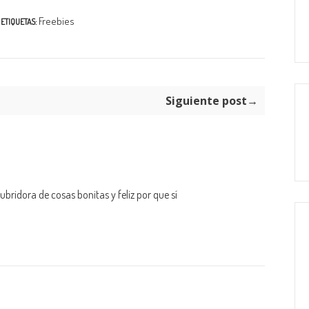
Freebies
ETIQUETAS:
Siguiente post→
bridora de cosas bonitas y feliz por que sí