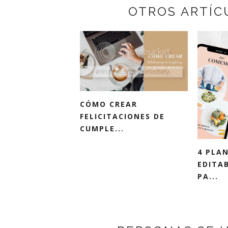
OTROS ARTÍC
CÓMO CREAR
FELICITACIONES DE
CUMPLE...
4 PLA
EDITA
PA...