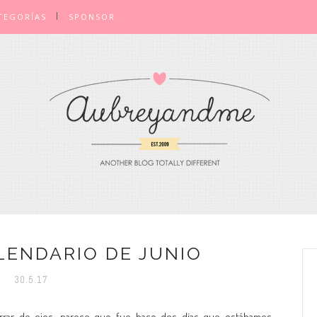
TEGORÍAS
SPONSOR
ALENDARIO DE JUNIO
30.5.17
rrar de ojos, parece que fue hace dos días que estábamos