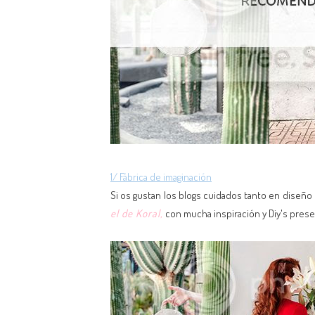
1/ Fábrica de imaginación
Si os gustan los blogs cuidados tanto en diseñ
el de Koral,
con mucha inspiración y Diy's pres