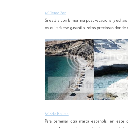
4/ Demo Zer
Si estáis con la morriña post vacacional y echais
os quitará ese gusanillo. Fotos preciosas donde e
5/ Srta Bolitas
Para terminar otra marca española, en este 