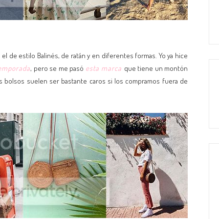
el de estilo Balinés, de ratán y en diferentes formas. Yo ya hice
 temporada
, pero se me pasó
esta marca
que tiene un montón
os bolsos suelen ser bastante caros si los compramos fuera de