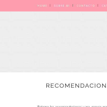
HOME
SOBRE MI
CONTACTO
CA
RECOMENDACIONE
Retomo las recomendaciones y me parece ment