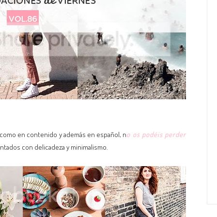
o como en contenido y además en español, n
o os podéis perder
entados con delicadeza y minimalismo.