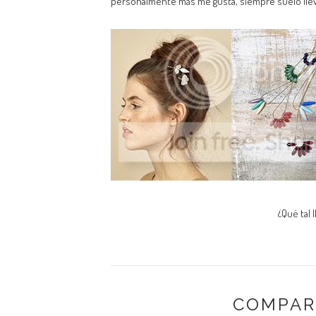
personalmente más me gusta, siempre suelo lleva
¿Qué tal l
COMPAR