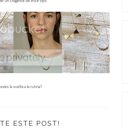
r un colgante de este tipo.
leváis la vuelta a la rutina?
TE ESTE POST!