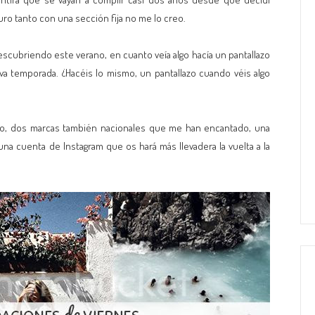
uro tanto con una sección fija no me lo creo.
escubriendo este verano, en cuanto veía algo hacía un pantallazo
ueva temporada. ¿Hacéis lo mismo, un pantallazo cuando véis algo
ado, dos marcas también nacionales que me han encantado, una
na cuenta de Instagram que os hará más llevadera la vuelta a la