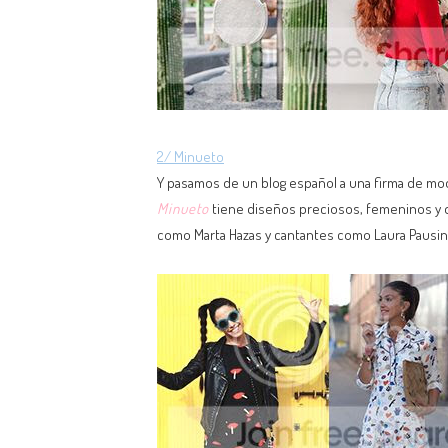
2/ Minueto
Y pasamos de un blog español a una firma de m
Minueto
tiene diseños preciosos, femeninos y d
como Marta Hazas y cantantes como Laura Pausini 