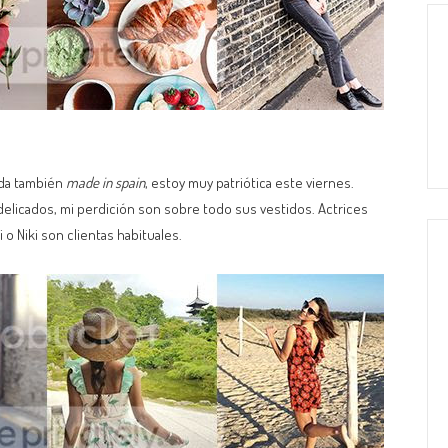
oda también
made in spain
, estoy muy patriótica este viernes.
elicados, mi perdición son sobre todo sus vestidos. Actrices
o Niki son clientas habituales.