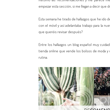
empezar esta sección, si me llegan a decir que d
Esta semana he tirado de hallazgos que he ido d
con el móvil y así adelantaba trabajo para la n
que queréis revisar después?
Entre los hallazgos un blog español muy cuid
tienda online que vende los bolsos de moda y u
rutina.