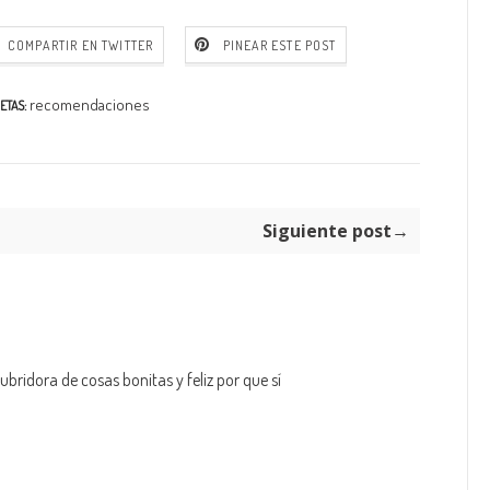
COMPARTIR EN TWITTER
PINEAR ESTE POST
recomendaciones
ETAS:
Siguiente post→
bridora de cosas bonitas y feliz por que sí