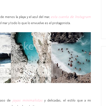
 de menos la playa y el azul del mar,
esta cuenta de Instagram
l mar y todo lo que lo envuelve es el protagonista.
caso de
joyas minimalistas
y delicadas, el estilo que a mi