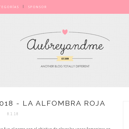
TEGORÍAS
SPONSOR
018 - LA ALFOMBRA ROJA
8.1.18
he fue el negro con el objetivo de elevar las voces femeninas en