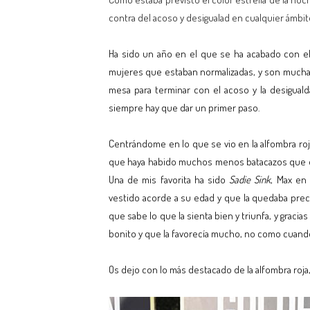
contra del acoso y desigualad en cualquier ámbit
Ha sido un año en el que se ha acabado con el 
mujeres que estaban normalizadas, y son muchas 
mesa para terminar con el acoso y la desiguald
siempre hay que dar un primer paso.
Centrándome en lo que se vio en la alfombra roj
que haya habido muchos menos batacazos que otro
Una de mis favorita ha sido
Sadie Sink
, Max en
vestido acorde a su edad y que la quedaba prec
que sabe lo que la sienta bien y triunfa, y gracia
bonito y que la favorecía mucho, no como cuando
Os dejo con lo más destacado de la alfombra roj