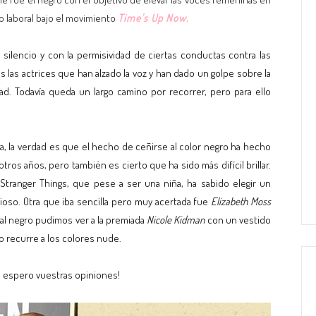
o laboral bajo el movimiento
Time's Up Now.
silencio y con la permisividad de ciertas conductas contra las
las actrices que han alzado la voz y han dado un golpe sobre la
ad. Todavía queda un largo camino por recorrer, pero para ello
a, la verdad es que el hecho de ceñirse al color negro ha hecho
s años, pero también es cierto que ha sido más difícil brillar.
 Stranger Things, que pese a ser una niña, ha sabido elegir un
ioso. Otra que iba sencilla pero muy acertada fue
Elizabeth Moss
s al negro pudimos ver a la premiada
Nicole Kidman
con un vestido
 recurre a los colores nude.
a, espero vuestras opiniones!