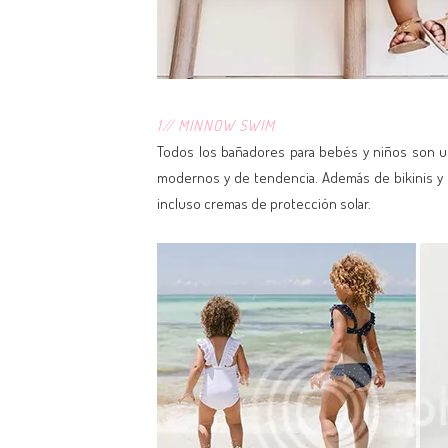
1// MINNOW SWIM
Todos los bañadores para bebés y niños son u
modernos y de tendencia. Además de bikinis y b
incluso cremas de protección solar.