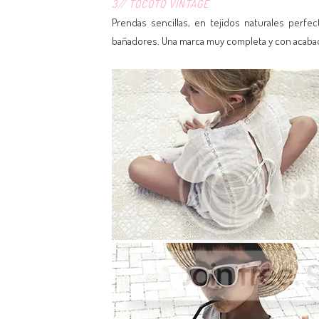
3// TOCOTO VINTAGE
Prendas sencillas, en tejidos naturales perfe
bañadores. Una marca muy completa y con acabad