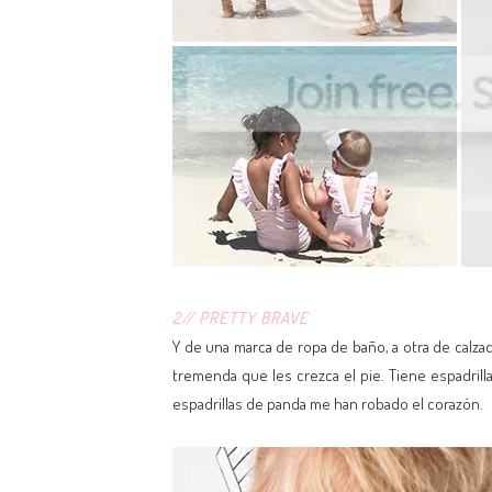
2// PRETTY BRAVE
Y de una marca de ropa de baño, a otra de calza
tremenda que les crezca el pie. Tiene espadrilla
espadrillas de panda me han robado el corazón.