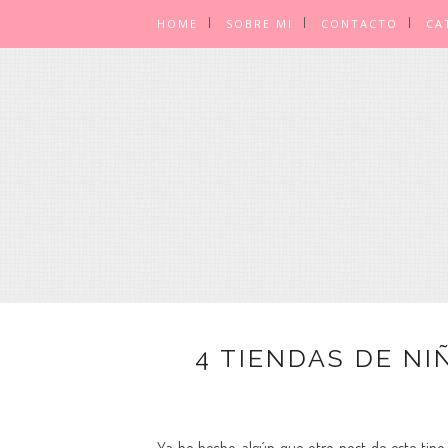
HOME
SOBRE MI
CONTACTO
CA
4 TIENDAS DE N