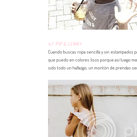
4// PIP & LENNY
Cuando buscas ropa sencilla y sin estampados p
que puedo en colores lisos porque así luego me 
sido todo un hallazgo, un montón de prendas sen