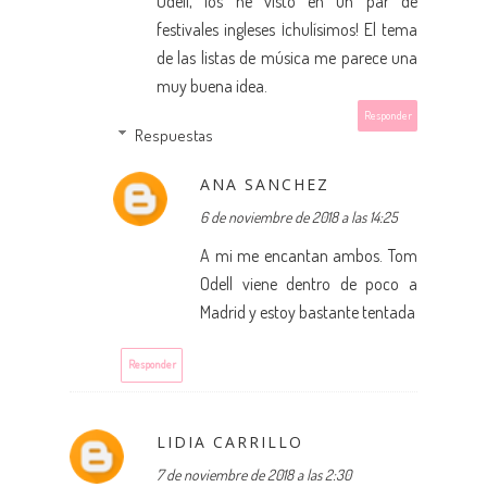
Odell, los he visto en un par de
festivales ingleses ¡chulísimos! El tema
de las listas de música me parece una
muy buena idea.
Responder
Respuestas
ANA SANCHEZ
6 de noviembre de 2018 a las 14:25
A mi me encantan ambos. Tom
Odell viene dentro de poco a
Madrid y estoy bastante tentada
Responder
LIDIA CARRILLO
7 de noviembre de 2018 a las 2:30