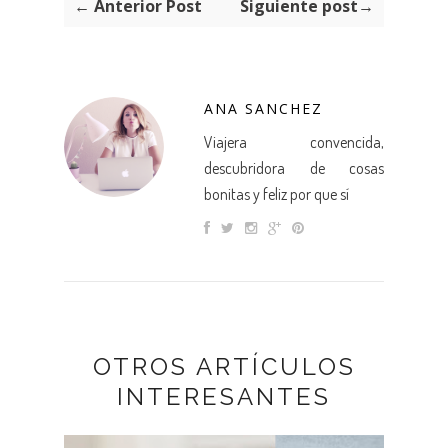
← Anterior Post
Siguiente post→
ANA SANCHEZ
Viajera convencida,
descubridora de cosas
bonitas y feliz por que sí
OTROS ARTÍCULOS
INTERESANTES