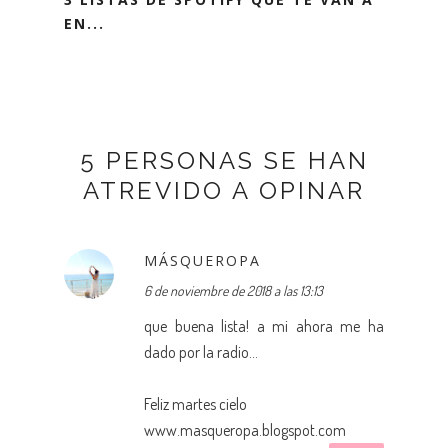
EN...
5 PERSONAS SE HAN
ATREVIDO A OPINAR
MÁSQUEROPA
6 de noviembre de 2018 a las 13:13
que buena lista! a mi ahora me ha
dado por la radio...
Feliz martes cielo
www.masqueropa.blogspot.com