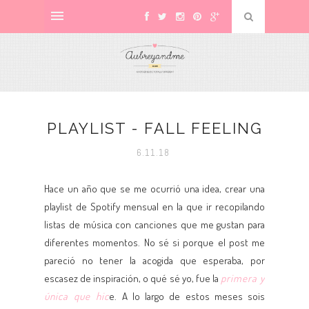
PLAYLIST - FALL FEELING
6.11.18
Hace un año que se me ocurrió una idea, crear una
playlist de Spotify mensual en la que ir recopilando
listas de música con canciones que me gustan para
diferentes momentos. No sé si porque el post me
pareció no tener la acogida que esperaba, por
escasez de inspiración, o qué sé yo, fue la
primera y
única que hic
e. A lo largo de estos meses sois