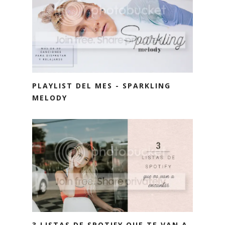
PLAYLIST DEL MES - SPARKLING
MELODY
3 LISTAS DE SPOTIFY QUE TE VAN A