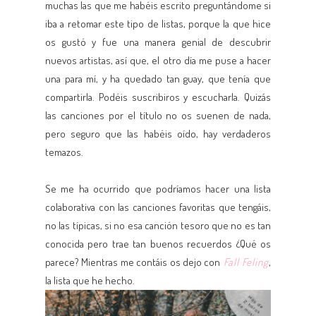
muchas las que me habéis escrito preguntándome si
iba a retomar este tipo de listas, porque la que hice
os gustó y fue una manera genial de descubrir
nuevos artistas, así que, el otro día me puse a hacer
una para mí, y ha quedado tan guay, que tenía que
compartirla. Podéis suscribiros y escucharla. Quizás
las canciones por el título no os suenen de nada,
pero seguro que las habéis oído, hay verdaderos
temazos.
Se me ha ocurrido que podríamos hacer una lista
colaborativa con las canciones favoritas que tengáis,
no las típicas, si no esa canción tesoro que no es tan
conocida pero trae tan buenos recuerdos ¿Qué os
parece? Mientras me contáis os dejo con
Fall Feling
,
la lista que he hecho.