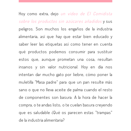
Hoy como extra, dejo
un vídeo de El Comidista
sobre los productos sin azúcares añadidos
y sus
peligros. Son muchos los engaños de la industria
alimentaria, así que hay que estar bien educado y
saber leer las etiquetas así como tener en cuenta
qué productos podemos consumir para sustituir
estos que, aunque prometan una cosa, resultan
insanos y sin valor nutricional. Hoy en día nos
intentan dar mucho gato por liebre, cómo poner la
muletilla "Masa padre" para que un pan resulte más
sano o que no lleva aceite de palma cuando el resto
de componentes son basura. A la hora de hacer la
compra, o te andas listo, o te cuelan basura creyendo
que es saludable ¿Qué os parecen estas "trampas"
de la industria alimentaria?