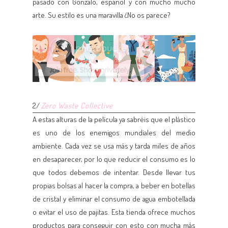
pasado con Gonzalo, español y con mucho mucho
arte. Su estilo es una maravilla ¿No os parece?
2/
Zero Waste Collective
A estas alturas de la película ya sabréis que el plástico
es uno de los enemigos mundiales del medio
ambiente. Cada vez se usa más y tarda miles de años
en desaparecer, por lo que reducir el consumo es lo
que todos debemos de intentar. Desde llevar tus
propias bolsas al hacer la compra, a beber en botellas
de cristal y eliminar el consumo de agua embotellada
o evitar el uso de pajitas. Esta tienda ofrece muchos
productos para conseguir con esto con mucha más