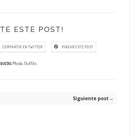
TE ESTE POST!
COMPARTIR EN TWITTER
PINEAR ESTE POST
Moda
,
Outfits
IQUETAS:
Siguiente post→