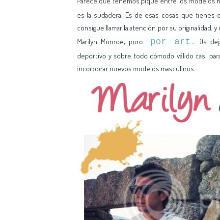
Parece que tenemos pique entre los modelos 
es la sudadera. Es de esas cosas que tienes e
consigue llamar la atención por su originalidad,
Marilyn Monroe, puro
por art.
Os dej
deportivo y sobre todo cómodo válido casi para
incorporar nuevos modelos masculinos...