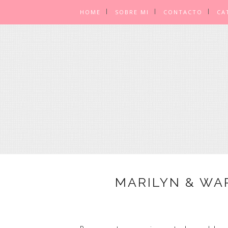
HOME
SOBRE MI
CONTACTO
CA
MARILYN & WA