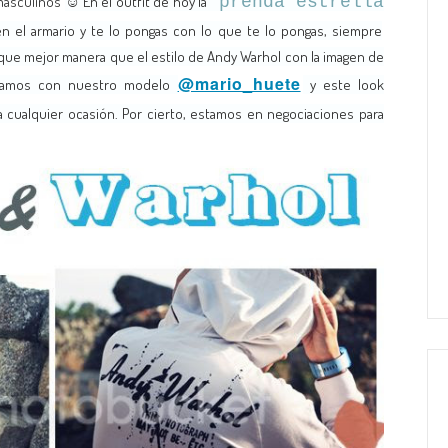
masculinos
☺ En el outfit de hoy la
prenda estrella
n el armario y te lo pongas con lo que te lo pongas, siempre
 y que mejor manera que el estilo de Andy Warhol con la imagen de
@mario_huete
amos con nuestro modelo
y este look
 cualquier ocasión. Por cierto, estamos en negociaciones para