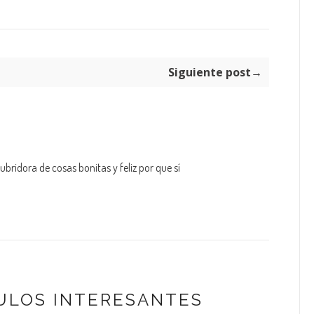
Siguiente post→
bridora de cosas bonitas y feliz por que sí
ULOS INTERESANTES