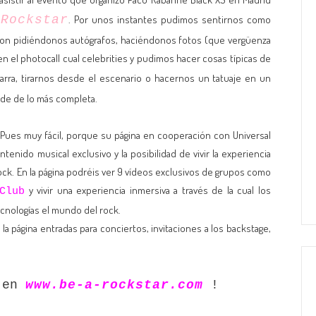
Rockstar
. Por unos instantes pudimos sentirnos como
eron pidiéndonos autógrafos, haciéndonos fotos (que vergüenza
 el photocall cual celebrities y pudimos hacer cosas típicas de
arra, tirarnos desde el escenario o hacernos un tatuaje en un
rde de lo más completa.
Pues muy fácil, porque su página en cooperación con Universal
enido musical exclusivo y la posibilidad de vivir la experiencia
Rock. En la página podréis ver 9 vídeos exclusivos de grupos como
y vivir una experiencia inmersiva a través de la cual los
Club
ecnologías el mundo del rock.
la página entradas para conciertos, invitaciones a los backstage,
a en
www.be-a-rockstar.com
!