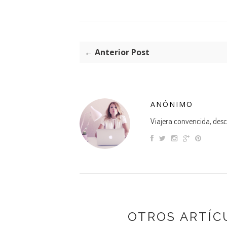
← Anterior Post
ANÓNIMO
Viajera convencida, descu
OTROS ARTÍC