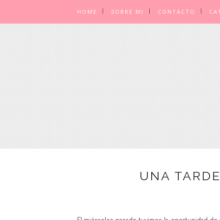
HOME
SOBRE MI
CONTACTO
CA
UNA TARDE
El miércoles pasado tuvimos la oportunidad de 