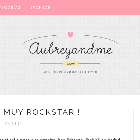
TEGORÍAS
SPONSOR
 MUY ROCKSTAR !
29.10.11
asistir al evento que organizó Paco Rabanne Black XS en Madrid