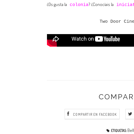
¿Os gusta la
? ¿Conocíais la
colonia
inicia
Two Door Cin
COMPAR
COMPARTIR EN FACEBOOK
Bel
ETIQUETAS: