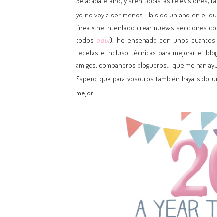
Se acaba el año, y si en todas las televisiones, 
yo no voy a ser menos. Ha sido un año en el qu
línea y he intentado crear nuevas secciones c
todos
aqui
), he enseñado con unos cuantos t
recetas e incluso técnicas para mejorar el bl
amigos, compañeros blogueros... que me han ayud
Espero que para vosotros también haya sido u
mejor.