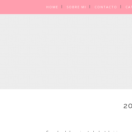
HOME
SOBRE MI
CONTACTO
CA
2