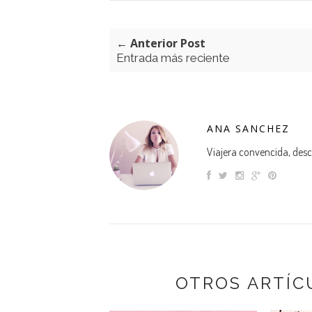
← Anterior Post
Entrada más reciente
ANA SANCHEZ
Viajera convencida, descu
OTROS ARTÍC