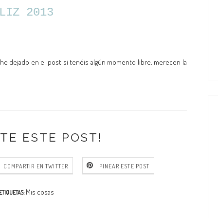
ELIZ 2013
 he dejado en el post si tenéis algún momento libre, merecen la
TE ESTE POST!
COMPARTIR EN TWITTER
PINEAR ESTE POST
Mis cosas
ETIQUETAS: