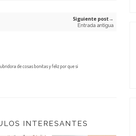
Siguiente post→
Entrada antigua
bridora de cosas bonitas y feliz por que sí
ULOS INTERESANTES