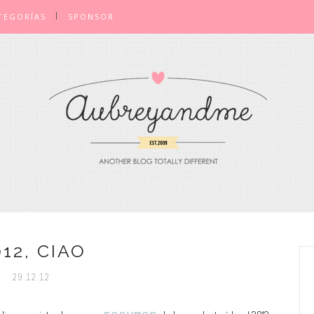
TEGORÍAS
SPONSOR
012, CIAO
29.12.12