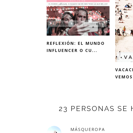
REFLEXIÓN: EL MUNDO
INFLUENCER O CU...
VACAC
VEMOS 
23 PERSONAS SE 
MÁSQUEROPA