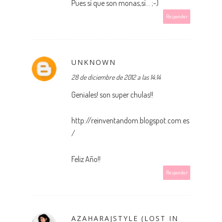
Pues sí que son monas,sí... ;-)
Responder
UNKNOWN
28 de diciembre de 2012 a las 14:14
Geniales! son super chulas!!
http://reinventandom.blogspot.com.es
/
Feliz Año!!
Responder
AZAHARAJSTYLE (LOST IN