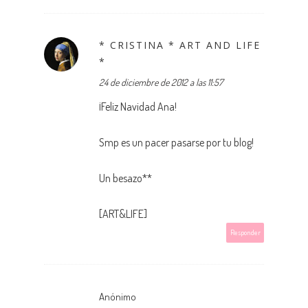
* CRISTINA * ART AND LIFE
*
24 de diciembre de 2012 a las 11:57
¡Feliz Navidad Ana!
Smp es un pacer pasarse por tu blog!
Un besazo**
[ART&LIFE]
Responder
Anónimo