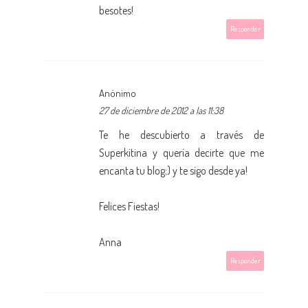
besotes!
Responder
Anónimo
27 de diciembre de 2012 a las 11:38
Te he descubierto a través de
Superkitina y quería decirte que me
encanta tu blog;) y te sigo desde ya!
Felices Fiestas!
Anna
Responder