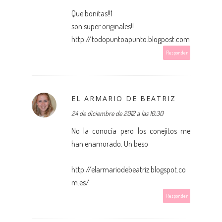
Que bonitas!!1
son super originales!!
http://todopuntoapunto.blogpost.com
Responder
EL ARMARIO DE BEATRIZ
24 de diciembre de 2012 a las 10:30
No la conocía pero los conejitos me
han enamorado. Un beso
http://elarmariodebeatriz.blogspot.co
m.es/
Responder