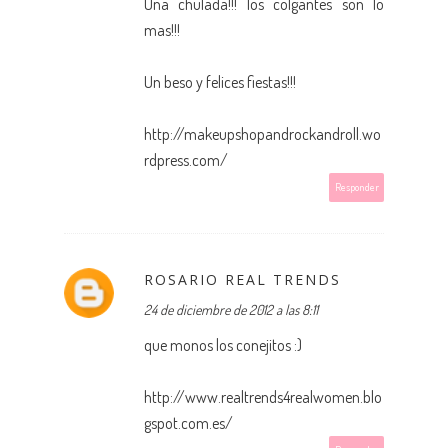
Una chulada!!! los colgantes son lo
mas!!!
Un beso y felices fiestas!!!
http://makeupshopandrockandroll.wo
rdpress.com/
Responder
ROSARIO REAL TRENDS
24 de diciembre de 2012 a las 8:11
que monos los conejitos :)
http://www.realtrends4realwomen.blo
gspot.com.es/