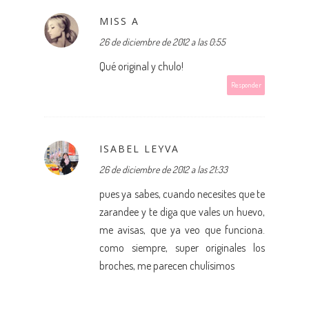
MISS A
26 de diciembre de 2012 a las 0:55
Qué original y chulo!
Responder
ISABEL LEYVA
26 de diciembre de 2012 a las 21:33
pues ya sabes, cuando necesites que te
zarandee y te diga que vales un huevo,
me avisas, que ya veo que funciona.
como siempre, super originales los
broches, me parecen chulísimos