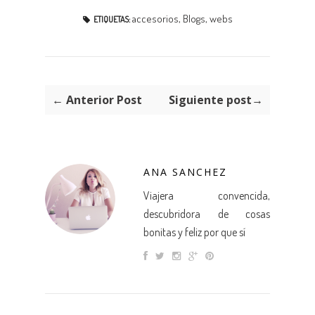
accesorios
,
Blogs
,
webs
ETIQUETAS:
← Anterior Post
Siguiente post→
ANA SANCHEZ
Viajera convencida,
descubridora de cosas
bonitas y feliz por que sí