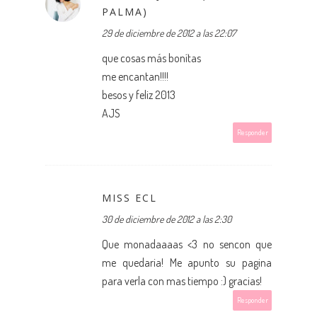
PALMA)
29 de diciembre de 2012 a las 22:07
que cosas más bonítas
me encantan!!!!
besos y feliz 2013
AJS
Responder
MISS ECL
30 de diciembre de 2012 a las 2:30
Que monadaaaas <3 no sencon que
me quedaria! Me apunto su pagina
para verla con mas tiempo :) gracias!
Responder