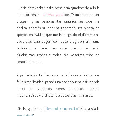
Quería aprovechar este post para agradecerle a Is la
mención en su
último post
de "Mama quiero ser
blogger" y las palabras tan gratificantes que me
dedica, además su post ha generado una oleada de
apoyos en Twitter que me ha alegrado el día y me ha
dado alas para seguir con este blog con la misma
ilusión que hace tres años cuando empecé.
Muchísimas gracias a todas, sin vosotras esto no
tendría sentido ;)
Y ya dada las fechas, os quería desea a todos una
felicísima Navidad, pasad una nochebuena estupenda
cerca de vuestros seres queridos, comed
mucho, reíros y disfrutar de estos días familiares.
¿Os ha gustado el
? ¿Os gusta la
descubrimiento
?