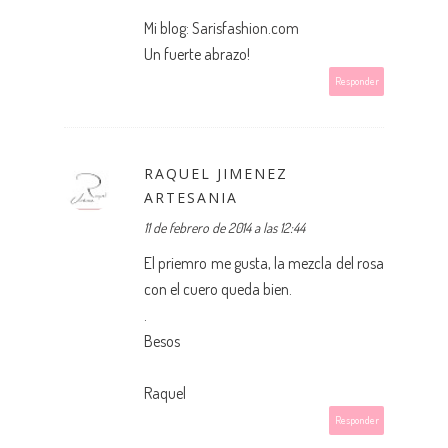
Mi blog:
Sarisfashion.com
Un fuerte abrazo!
Responder
RAQUEL JIMENEZ
ARTESANIA
11 de febrero de 2014 a las 12:44
El priemro me gusta, la mezcla del rosa
con el cuero queda bien.
.
Besos
Raquel
Responder