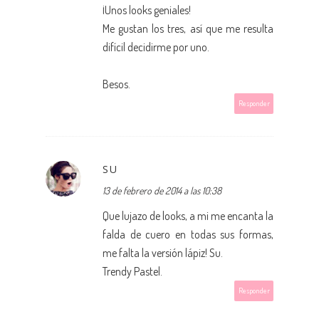
¡Unos looks geniales!
Me gustan los tres, así que me resulta
difícil decidirme por uno.
Besos.
Responder
SU
13 de febrero de 2014 a las 10:38
Que lujazo de looks, a mi me encanta la
falda de cuero en todas sus formas,
me falta la versión lápiz! Su.
Trendy Pastel.
Responder