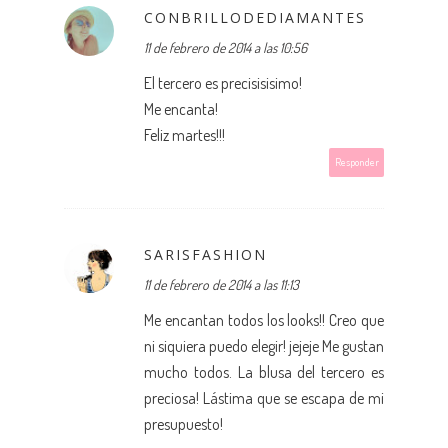
CONBRILLODEDIAMANTES
11 de febrero de 2014 a las 10:56
El tercero es precisisisimo!
Me encanta!
Feliz martes!!!
Responder
SARISFASHION
11 de febrero de 2014 a las 11:13
Me encantan todos los looks!! Creo que
ni siquiera puedo elegir! jejeje Me gustan
mucho todos. La blusa del tercero es
preciosa! Lástima que se escapa de mi
presupuesto!