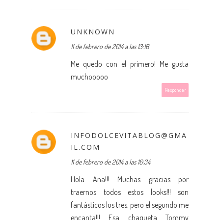
UNKNOWN
11 de febrero de 2014 a las 13:16
Me quedo con el primero! Me gusta
muchooooo
Responder
INFODOLCEVITABLOG@GMA
IL.COM
11 de febrero de 2014 a las 16:34
Hola Ana!!! Muchas gracias por
traernos todos estos looks!!! son
fantásticos los tres, pero el segundo me
encanta!!! Esa chaqueta Tommy