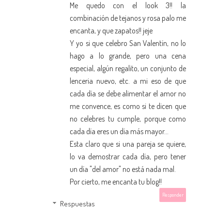
Me quedo con el look 3!! la
combinación de tejanos y rosa palo me
encanta, y que zapatos!! jeje
Y yo si que celebro San Valentín, no lo
hago a lo grande, pero una cena
especial, algún regalito, un conjunto de
lenceria nuevo, etc. a mi eso de que
cada día se debe alimentar el amor no
me convence, es como si te dicen que
no celebres tu cumple, porque como
cada día eres un día más mayor...
Esta claro que si una pareja se quiere,
lo va demostrar cada día, pero tener
un día "del amor" no está nada mal.
Por cierto, me encanta tu blog!!
Responder
Respuestas