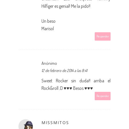
Hilfiger es genial! Me la pido!!
Un beso
Marisol
Responder
Anónimo
12 de febrero de 2014 a las 8:41
Sweet Rocker sin duda!! arriba el
Rock&roll ;D ♥♥♥ Besos ♥♥♥
Responder
MISSMITOS