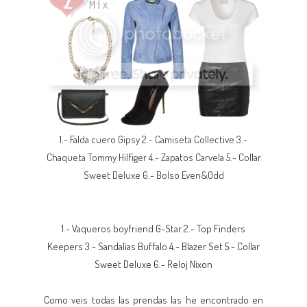
1.- Falda cuero Gipsy 2.- Camiseta Collective 3.-
Chaqueta Tommy Hilfiger 4.- Zapatos Carvela 5.- Collar
Sweet Deluxe 6.- Bolso Even&Odd
1.- Vaqueros boyfriend G-Star 2.- Top Finders
Keepers 3.- Sandalias Buffalo 4.- Blazer Set 5.- Collar
Sweet Deluxe 6.- Reloj Nixon
Como
veis
todas las prendas las he encontrado en