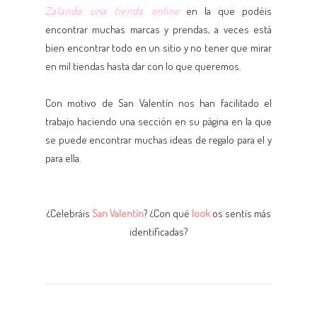
Zalando una tienda online
en la que podéis
encontrar muchas marcas y prendas, a veces está
bien encontrar todo en un sitio y no tener que mirar
en mil tiendas hasta dar con lo que queremos.
Con motivo de San Valentín nos han facilitado el
trabajo haciendo una sección en su página en la que
se puede encontrar muchas ideas de regalo para el y
para ella.
¿Celebráis
San Valentín
? ¿Con qué
look
os sentís más
identificadas?