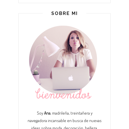
SOBRE MI
Soy
Ana
, madrileña, treintañera y
navegadora incansable en busca de nuevas
ideas sobre moda, decoración, belleza,