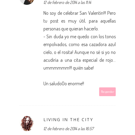
12 de febrero de 2014 a las 11:14
No soy de celebrar San Valentín!!! Pero
tu post es muy útil, para aquellas
personas que quieran hacerlo.
- Sin duda yo me quedo con los tonos
empolvados, como esa cazadora azul
cielo, o el rosita! Aunque no sé si yo no
acudiría a una cita especial de rojo...
ummmmmm!!! quién sabe!
Un saludoOo enorme!!
Responder
LIVING IN THE CITY
12 de febrero de 2014 a las 16:57