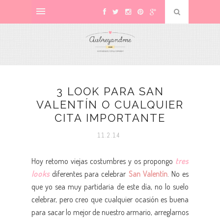
3 LOOK PARA SAN
VALENTÍN O CUALQUIER
CITA IMPORTANTE
11.2.14
Hoy retomo viejas costumbres y os propongo
tres
looks
diferentes para celebrar
San Valentín
. No es
que yo sea muy partidaria de este día, no lo suelo
celebrar, pero creo que cualquier ocasión es buena
para sacar lo mejor de nuestro armario, arreglarnos