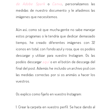
de Adobe Spark
o
Canva
, personalizamos las
medidas de nuestro documento y le añadimos las
imágenes que necesitemos.
Aún así, como sé que mucha gente no sabe manejar
estos programas o le tendría que dedicar demasiado
tiempo, he creado diferentes imágenes con 32
iconos en total, con fondo azul y rosa, que os podéis
descargar y utilizar para vuestro Instagram. Os las
podéis descargar
aquí
o en el botón de descarga del
final del post. Además he incluido un archivo psd con
las medidas correctas por si os animáis a hacer los
vuestros.
Os explico como fijarlo en vuestro Instagram:
1. Crear la carpeta en vuestro perfil. Se hace dando al