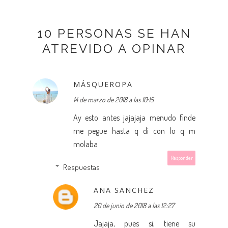
10 PERSONAS SE HAN
ATREVIDO A OPINAR
MÁSQUEROPA
14 de marzo de 2018 a las 10:15
Ay esto antes jajajaja menudo finde
me pegue hasta q di con lo q m
molaba
Responder
Respuestas
ANA SANCHEZ
20 de junio de 2018 a las 12:27
Jajaja, pues si, tiene su