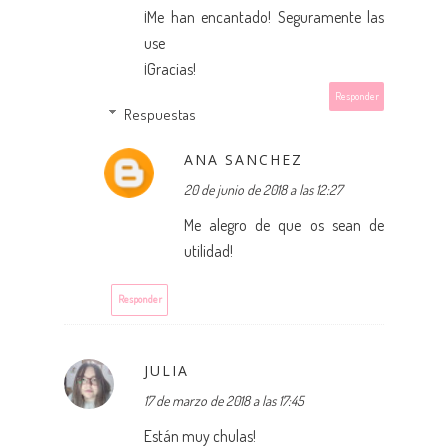
¡Me han encantado! Seguramente las
use
¡Gracias!
Responder
Respuestas
ANA SANCHEZ
20 de junio de 2018 a las 12:27
Me alegro de que os sean de
utilidad!
Responder
JULIA
17 de marzo de 2018 a las 17:45
Están muy chulas!