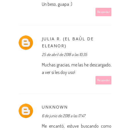
Un beso, guapa :)
Responder
JULIA R. (EL BAÚL DE
ELEANOR)
25 de abril de 2018 a las 10:35
Muchas gracias, me las he descargado,
a ver si les doy uso!
Responder
UNKNOWN
6 de junio de 2018 a las 17:47
Me encantó, estuve buscando como