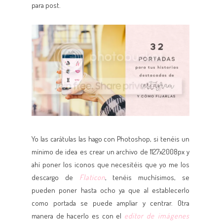
para post.
Yo las carátulas las hago con Photoshop, si tenéis un
mínimo de idea es crear un archivo de 1127x2008px y
ahí poner los iconos que necesitéis que yo me los
descargo de
Flaticon
, tenéis muchísimos, se
pueden poner hasta ocho ya que al establecerlo
como portada se puede ampliar y centrar. Otra
manera de hacerlo es con el
editor de imágenes