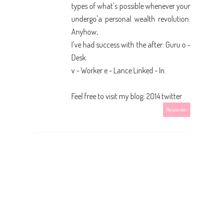
types of what's possible whenever your
undergo'a personal wealth revolution.
Anyhow,
I've had success with the after: Guru o -
Desk
v - Worker e - Lance Linked - In.
Feel free to visit my blog;
2014 twitter
Responder