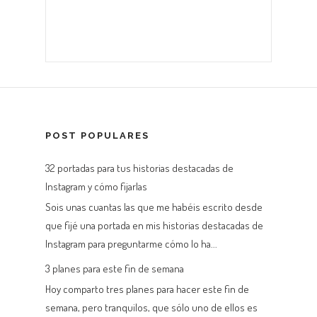
POST POPULARES
32 portadas para tus historias destacadas de
Instagram y cómo fijarlas
Sois unas cuantas las que me habéis escrito desde
que fijé una portada en mis historias destacadas de
Instagram para preguntarme cómo lo ha...
3 planes para este fin de semana
Hoy comparto tres planes para hacer este fin de
semana, pero tranquilos, que sólo uno de ellos es