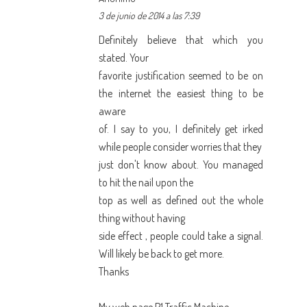
3 de junio de 2014 a las 7:39
Definitely believe that which you
stated. Your
favorite justification seemed to be on
the internet the easiest thing to be
aware
of. I say to you, I definitely get irked
while people consider worries that they
just don't know about. You managed
to hit the nail upon the
top as well as defined out the whole
thing without having
side effect , people could take a signal.
Will likely be back to get more.
Thanks
My web page
P1 Traffic Machine