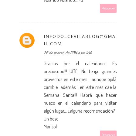
Responder
INFODOLCEVITABLOG@GMA
IL.COM
26 de marzo de 2014 a las 11:14
Gracias por el calendario!! Es
preciosooo!!! Ufff... No tengo grandes
proyectos en este mes... aunque ojalá
cambie! además... en este mes cae la
Semana Santa!!! Habrá que hacer
hueco en el calendario para visitar
algún lugar... ¿alguna recomendación?
Un beso
Marisol
Responder