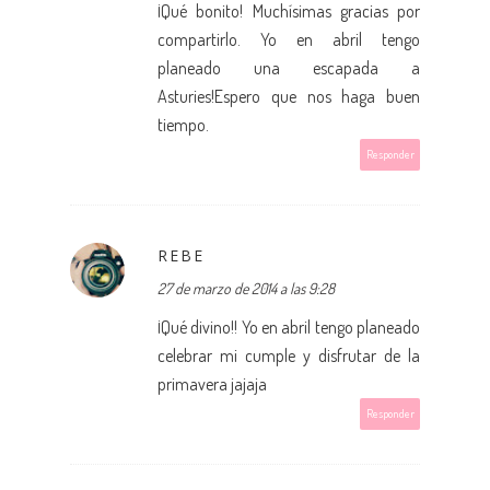
¡Qué bonito! Muchísimas gracias por
compartirlo. Yo en abril tengo
planeado una escapada a
Asturies!Espero que nos haga buen
tiempo.
Responder
REBE
27 de marzo de 2014 a las 9:28
¡Qué divino!! Yo en abril tengo planeado
celebrar mi cumple y disfrutar de la
primavera jajaja
Responder