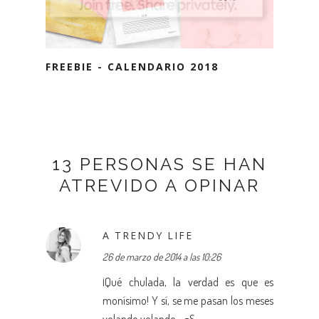
FREEBIE - CALENDARIO 2018
13 PERSONAS SE HAN
ATREVIDO A OPINAR
A TRENDY LIFE
26 de marzo de 2014 a las 10:26
¡Qué chulada, la verdad es que es
monísimo! Y sí, se me pasan los meses
volando volando... =S