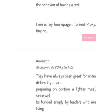
the behavior of having a test.
Here is my homepage :: Torrent Proxy,
tiny.cc
,
Responder
Anónimo
16 de junio de 2014 a las 1:09
They have always been great for main
dishes, if you are
preparing on portion a lighter meal,
since well.
Its funded simply by leaders who are
living