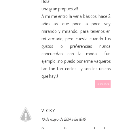
Hola!
una gran propuesta!!
A mi me entro la vena básicos, hace 2
años....asi que poco a poco voy
mirando y mirando, para tenerlos en
mi armario, pero cuesta cuando tus
gustos o preferencias nunca
concuerdan con la moda.... (un
ejemplo...no puedo ponerme vaqueros
tan tan tan cortos....¡y son los únicos
que hay!)
Responder
VICKY
10 de mayo de 2014 a las 16:16