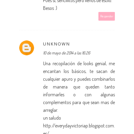
Pues sí, sencillitos pero llenos de estilo.
Besos :)
Responder
UNKNOWN
10 de mayo de 2014 a las 16:26
Una recopilación de looks genial, me
encantan los básicos, te sacan de
cualquier apuro y puedes combinarlos
de manera que queden tanto
informarles o con algunas
complementos para que sean mas de
arreglar.
un saludo
http://everydayvictoriap.blogspot.com.
es/