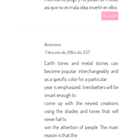
así que no es mala idea invertir en ellos
Responder
Anónimo
7 de junio de 2014 a las 3:57
Earth tones and metal stones can
become popular interchangeably and
as a specific color for a particular
year is emphasized, trendsetters will be
smart enough to
come up with the newest creations
using the shades and tones that will
never fail to
win the attention of people. The main
reason is that the