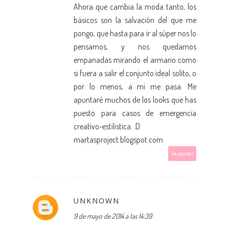
Ahora que cambia la moda tanto, los
básicos son la salvación del que me
pongo, que hasta para ir al súper nos lo
pensamos, y nos quedamos
empanadas mirando el armario como
si fuera a salir el conjunto ideal solito, o
por lo menos, a mí me pasa. Me
apuntaré muchos de los looks que has
puesto para casos de emergencia
creativo-estilistica. :D
martasproject.blogspot.com
Responder
UNKNOWN
9 de mayo de 2014 a las 14:39