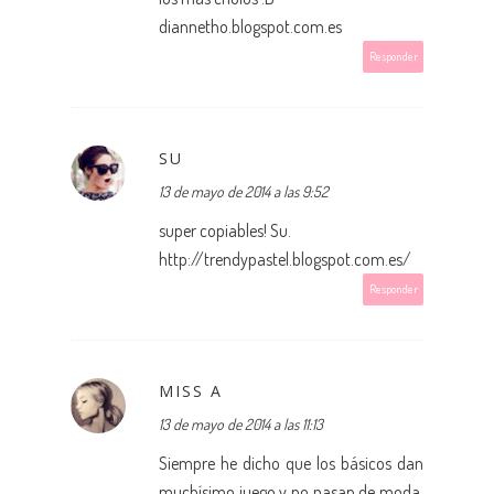
diannetho.blogspot.com.es
Responder
SU
13 de mayo de 2014 a las 9:52
super copiables! Su.
http://trendypastel.blogspot.com.es/
Responder
MISS A
13 de mayo de 2014 a las 11:13
Siempre he dicho que los básicos dan
muchísimo juego y no pasan de moda,