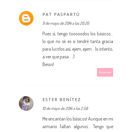
PAT PASPARTÚ
9 de mayo de 2014 a las 20:26
Pues sí, tengo tooooodos los básicos...
lo que no sé es si tendré tanta gracia
para lucirlos así, ejem, ejem... lo intento,
a ver que pasa... ;)
Besos!
Responder
ESTER BENÍTEZ
10 de mayo de 2014 a las 2:58
Me encantan los básicos! Aunque en mi
armario faltan algunos... Tengo que