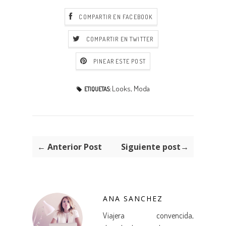
COMPARTIR EN FACEBOOK
COMPARTIR EN TWITTER
PINEAR ESTE POST
Looks
,
Moda
ETIQUETAS:
← Anterior Post
Siguiente post→
ANA SANCHEZ
Viajera convencida,