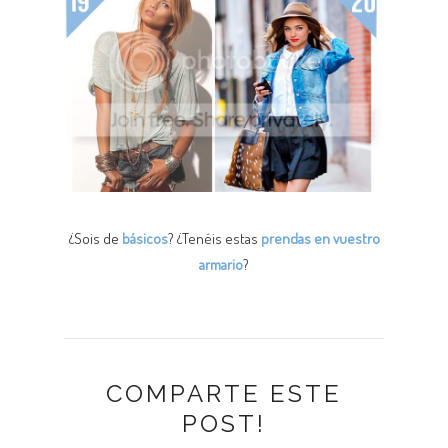
¿Sois de
básicos
? ¿Tenéis estas
prendas en vuestro
armario
?
COMPARTE ESTE
POST!