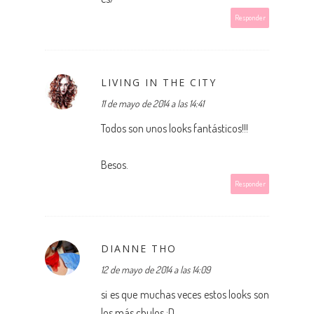
Responder
LIVING IN THE CITY
11 de mayo de 2014 a las 14:41
Todos son unos looks fantásticos!!!
Besos.
Responder
DIANNE THO
12 de mayo de 2014 a las 14:09
si es que muchas veces estos looks son
los más chulos :D