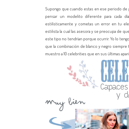
Supongo que cuando estas en ese periodo de pr
pensar un modelito diferente para cada d
estilísticamente y cometas un error en tu el
estilista la cual las asesora y se preocupa de qu
este tipo no tendrían porque ocurrir. Yo lo teng
que la combinación de blanco y negro siempre t
muestro a 10 celebrities que en sus últimas apar