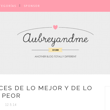
TEGORÍAS
SPONSOR
CES DE LO MEJOR Y DE LO
PEOR
12.5.14