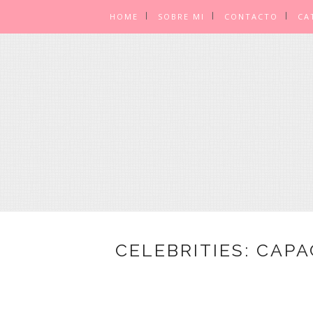
HOME
SOBRE MI
CONTACTO
CA
CELEBRITIES: CAPA