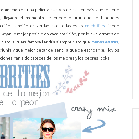
omoción de una película que vas de país en país y tienes que
ía, llegado el momento te puede ocurrir que te bloquees
ección. También es verdad que todas estas
celebrities
tienen
e vayan lo mejor posible en cada aparición, por lo que errores de
o claro, si fuera famosa tendría siempre claro que
menos es mas
,
riunfa y que mejor pecar de sencilla que de estridente. Hoy os
iciones han sido capaces de los mejores y los peores looks.