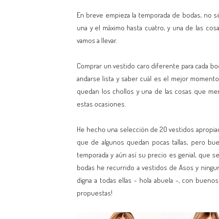
En breve empieza la temporada de bodas, no sé
una y el máximo hasta cuatro, y una de las co
vamos a llevar.
Comprar un vestido caro diferente para cada bod
andarse lista y saber cuál es el mejor moment
quedan los chollos y una de las cosas que me
estas ocasiones.
He hecho una selección de 20 vestidos apropia
que de algunos quedan pocas tallas, pero bue
temporada y aún así su precio es genial, que se
bodas he recurrido a vestidos de Asos y ningu
digna a todas ellas - hola abuela -, con bueno
propuestas!