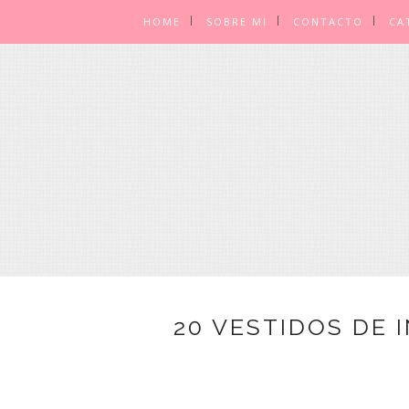
HOME
SOBRE MI
CONTACTO
CA
20 VESTIDOS DE 