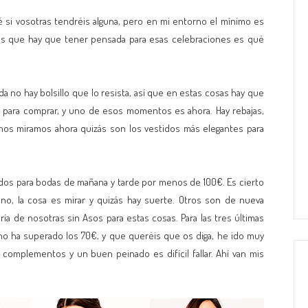
 si vosotras tendréis alguna, pero en mi entorno el mínimo es
sas que hay que tener pensada para esas celebraciones es qué
a no hay bolsillo que lo resista, así que en estas cosas hay que
o para comprar, y uno de esos momentos es ahora. Hay rebajas,
nos miramos ahora quizás son los vestidos más elegantes para
dos para bodas de mañana y tarde por menos de 100€. Es cierto
no, la cosa es mirar y quizás hay suerte. Otros son de nueva
ría de nosotras sin Asos para estas cosas. Para las tres últimas
no ha superado los 70€, y que queréis que os diga, he ido muy
s complementos y un buen peinado es difícil fallar. Ahí van mis