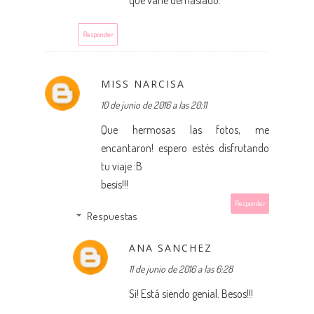
que varíe demasiado.
Responder
MISS NARCISA
10 de junio de 2016 a las 20:11
Que hermosas las fotos, me
encantaron! espero estés disfrutando
tu viaje :B
besis!!!
Responder
Respuestas
ANA SANCHEZ
11 de junio de 2016 a las 6:28
Si! Está siendo genial. Besos!!!