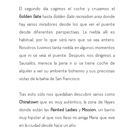
El segundo día cogimos el coche y cruzamos el
Golden Gate
hasta
Golden Gate recreation area
donde
hay varios miradores desde los que ver el puente
desde diferentes perspectivas. La niebla allí es
habitual, por lo que será raro que se vea entero.
Nosotros tuvimos tanta niebla en algunos momentos
que ni se veía el puente. Después nos dirigimos a
Sausalito, merece la pena ir si se tiene coche de
alquiler a ver su ambiente bohemio y sus preciosas
vistas de la bahía de San Francisco.
Tras esto sólo nos quedaban descubrir varios como
Chinatown
que es muy auténtico, la zona de Hayes
donde están las
Painted Ladies
y
Mission
, un barrio
muy hipster al que nos llevo mi amiga María que vive
en la ciudad desde hace un año.