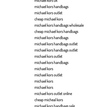
michael kors uk
michael kors handbags
michael kors outlet
cheap michael kors
michael kors handbags wholesale
cheap michael kors handbags
michael kors handbags
michael kors handbags outlet
michael kors handbags outlet
michael kors outlet
michael kors handbags
michael kors
michael kors outlet
michael kors
michael kors
michael kors outlet online
cheap micheal kors
michael kors handbags sale