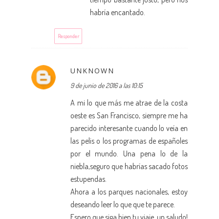
habría encantado.
Responder
UNKNOWN
9 de junio de 2016 a las 10:15
A mi lo que más me atrae de la costa
oeste es San Francisco, siempre me ha
parecido interesante cuando lo veía en
las pelis o los programas de españoles
por el mundo. Una pena lo de la
niebla,seguro que habrías sacado fotos
estupendas.
Ahora a los parques nacionales, estoy
deseando leer lo que que te parece.
Espero que siga bien tu viaje, un saludo!