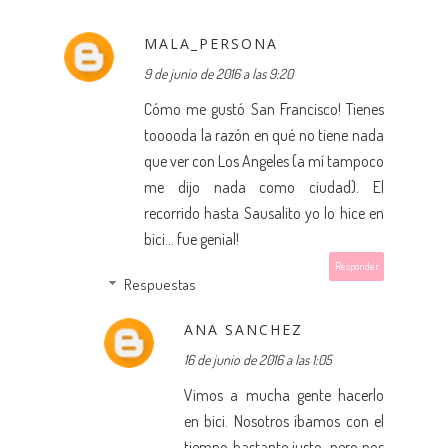
MALA_PERSONA
9 de junio de 2016 a las 9:20
Cómo me gustó San Francisco! Tienes
tooooda la razón en qué no tiene nada
que ver con Los Angeles (a mí tampoco
me dijo nada como ciudad). El
recorrido hasta Sausalito yo lo hice en
bici... fue genial!
Responder
Respuestas
ANA SANCHEZ
16 de junio de 2016 a las 1:05
Vimos a mucha gente hacerlo
en bici. Nosotros íbamos con el
tiempo bastante justo, pero nos