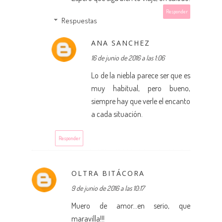
Responder
Respuestas
ANA SANCHEZ
16 de junio de 2016 a las 1:06
Lo de la niebla parece ser que es
muy habitual, pero bueno,
siempre hay que verle el encanto
a cada situación.
Responder
OLTRA BITÁCORA
9 de junio de 2016 a las 10:17
Muero de amor...en serio, que
maravilla!!!