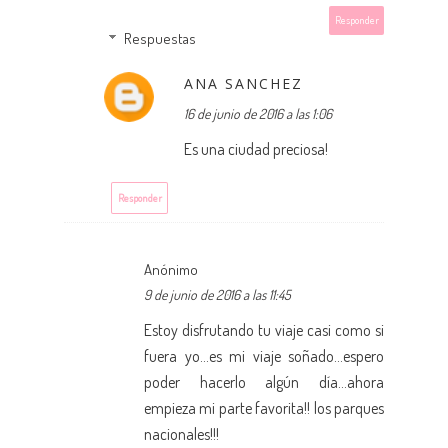
Responder
Respuestas
ANA SANCHEZ
16 de junio de 2016 a las 1:06
Es una ciudad preciosa!
Responder
Anónimo
9 de junio de 2016 a las 11:45
Estoy disfrutando tu viaje casi como si
fuera yo...es mi viaje soñado...espero
poder hacerlo algún día...ahora
empieza mi parte favorita!! los parques
nacionales!!!