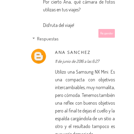
Por cierto Ana, qué cámara de fotos
utilizas en tus viajes?
Disfruta del viaje!
Responder
Respuestas
ANA SANCHEZ
11 de junio de 2016 a las 6:27
Utilizo una Samsung NX Mini. Es
una compacta con objetivos
intercambiables, muy normalita,
pero cómoda. Tenemos también
una reflex con buenos objetivos
pero al final te dejas el cuello y la
espalda cargándola de un sitio a
otro y el resultado tampoco es