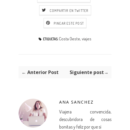
COMPARTIR EN TWITTER
PINEAR ESTE POST
Costa Oeste
,
viajes
ETIQUETAS:
← Anterior Post
Siguiente post→
ANA SANCHEZ
Viajera convencida,
descubridora de cosas
bonitas y feliz por que sí