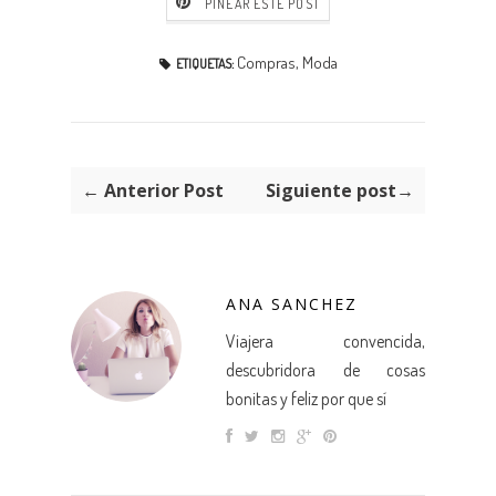
PINEAR ESTE POST
Compras
,
Moda
ETIQUETAS:
← Anterior Post
Siguiente post→
ANA SANCHEZ
Viajera convencida,
descubridora de cosas
bonitas y feliz por que sí