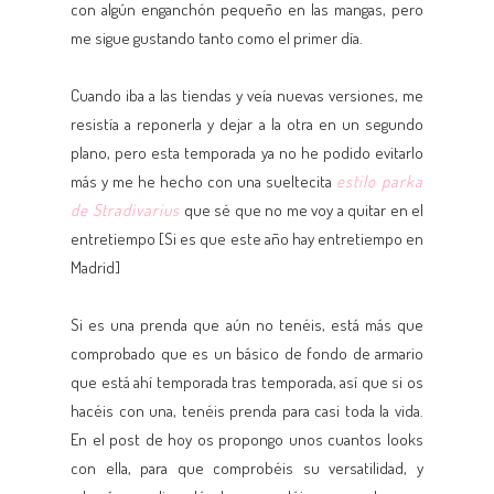
con algún enganchón pequeño en las mangas, pero
me sigue gustando tanto como el primer día.
Cuando iba a las tiendas y veía nuevas versiones, me
resistía a reponerla y dejar a la otra en un segundo
plano, pero esta temporada ya no he podido evitarlo
más y me he hecho con una sueltecita
estilo parka
de Stradivarius
que sé que no me voy a quitar en el
entretiempo [Si es que este año hay entretiempo en
Madrid]
Si es una prenda que aún no tenéis, está más que
comprobado que es un básico de fondo de armario
que está ahí temporada tras temporada, así que si os
hacéis con una, tenéis prenda para casi toda la vida.
En el post de hoy os propongo unos cuantos looks
con ella, para que comprobéis su versatilidad, y