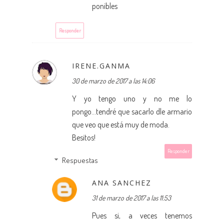
ponibles
Responder
IRENE.GANMA
30 de marzo de 2017 a las 14:06
Y yo tengo uno y no me lo
pongo...tendré que sacarlo dle armario
que veo que está muy de moda.
Besitos!
Responder
Respuestas
ANA SANCHEZ
31 de marzo de 2017 a las 11:53
Pues si, a veces tenemos