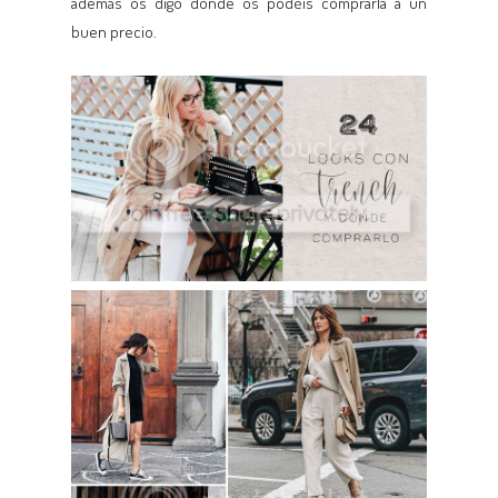
además os digo dónde os podéis comprarla a un
buen precio.