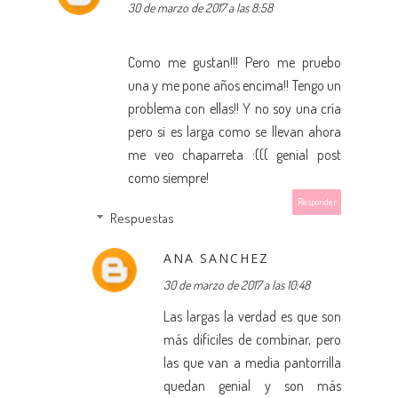
30 de marzo de 2017 a las 8:58
Como me gustan!!! Pero me pruebo
una y me pone años encima!! Tengo un
problema con ellas!! Y no soy una cría
pero si es larga como se llevan ahora
me veo chaparreta :((( genial post
como siempre!
Responder
Respuestas
ANA SANCHEZ
30 de marzo de 2017 a las 10:48
Las largas la verdad es que son
más difíciles de combinar, pero
las que van a media pantorrilla
quedan genial y son más