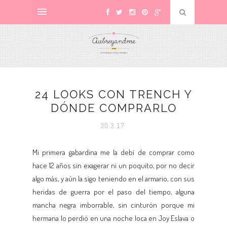
24 LOOKS CON TRENCH Y
DÓNDE COMPRARLO
30.3.17
Mi primera gabardina me la debí de comprar como
hace 12 años sin exagerar ni un poquito, por no decir
algo más, y aún la sigo teniendo en el armario, con sus
heridas de guerra por el paso del tiempo, alguna
mancha negra imborrable, sin cinturón porque mi
hermana lo perdió en una noche loca en Joy Eslava o