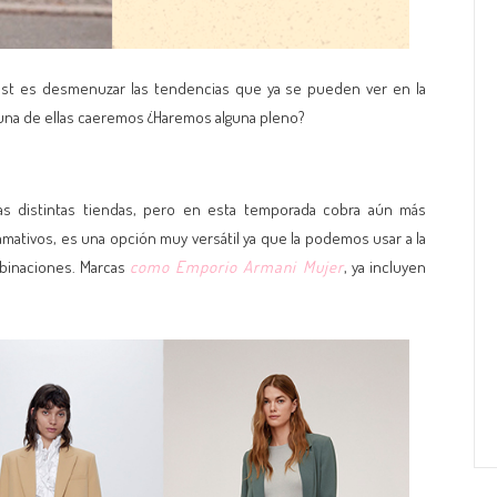
st es desmenuzar las tendencias que ya se pueden ver en la
lguna de ellas caeremos ¿Haremos alguna pleno?
las distintas tiendas, pero en esta temporada cobra aún más
amativos, es una opción muy versátil ya que la podemos usar a la
mbinaciones. Marcas
como Emporio Armani Mujer
, ya incluyen