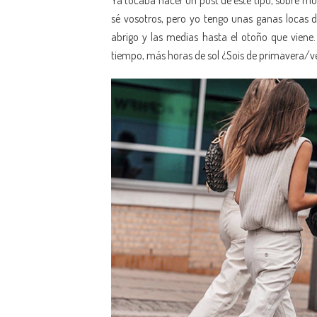
Ya tocaba hacer un post de este tipo, sobre mo
sé vosotros, pero yo tengo unas ganas locas 
abrigo y las medias hasta el otoño que vien
tiempo, más horas de sol ¿Sois de primavera/ver