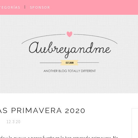
TEGORÍAS
SPONSOR
AS PRIMAVERA 2020
12.3.20