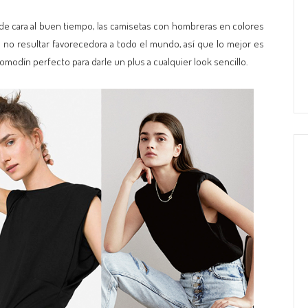
de cara al buen tiempo, las camisetas con hombreras en colores
 no resultar favorecedora a todo el mundo, así que lo mejor es
comodín perfecto para darle un plus a cualquier look sencillo.