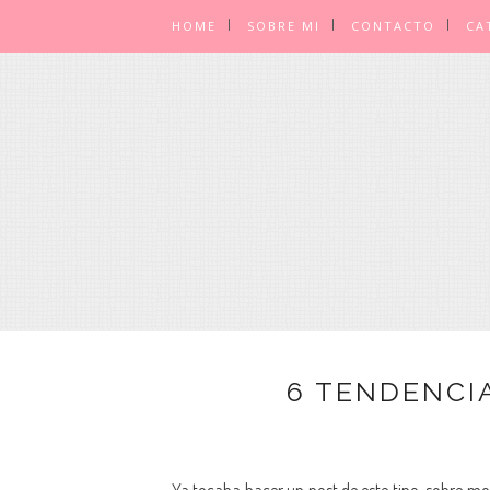
HOME
SOBRE MI
CONTACTO
CA
6 TENDENCI