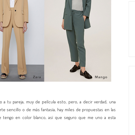
 a tu pareja, muy de película esto, pero, a decir verdad, una
e sencillo o de más fantasía, hay miles de propuestas en las
que tengo en color blanco, así que seguro que me uno a esta