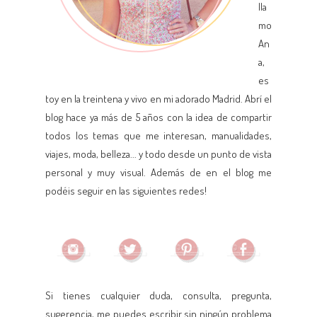
lla
mo
An
a,
es
toy en la treintena y vivo en mi adorado Madrid. Abrí el
blog hace ya más de 5 años con la idea de compartir
todos los temas que me interesan, manualidades,
viajes, moda, belleza... y todo desde un punto de vista
personal y muy visual. Además de en el blog me
podéis seguir en las siguientes redes!
Si tienes cualquier duda, consulta, pregunta,
sugerencia, me puedes escribir sin ningún problema