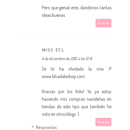
Pero que genial eres, dándonos tantas
ideas buenas
Responder
MISS ECL
4 de diciembre de 2012 a las 12:15
Se te ha olvidado la mía :P
www.bluedaleshop.com
Gracias por los links! Yo ya estoy
haciendo mis compras navideñas en
tiendas de este tipo que también he
visto en otros blogs :)
Responder
Respuestas