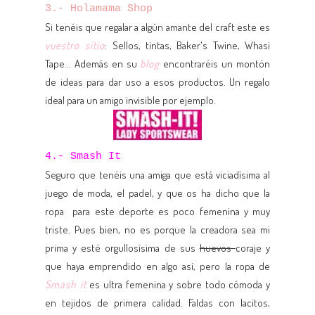
3.- Holamama Shop
Si tenéis que regalar a algún amante del craft este es
vuestro sitio
: Sellos, tintas, Baker's Twine, Whasi
Tape... Además en su
blog
encontraréis un montón
de ideas para dar uso a esos productos. Un regalo
ideal para un amigo invisible por ejemplo.
4.- Smash It
Seguro que tenéis una amiga que está viciadísima al
juego de moda, el padel, y que os ha dicho que la
ropa para este deporte es poco femenina y muy
triste. Pues bien, no es porque la creadora sea mi
prima y esté orgullosísima de sus
huevos
coraje y
que haya emprendido en algo así, pero la ropa de
Smash it
es ultra femenina y sobre todo cómoda y
en tejidos de primera calidad. Faldas con lacitos,