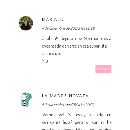
MARIALU
4 de diciembre de 2012 a las 22:28
Ooohhh!!! Seguro que Miermana está
encantada de verse en esa superlista!!!
Un besazo,
Mlu
Responder
LA MADRE NOVATA
4 de diciembre de 2012 a las 23:27
¡Vamos ya! Ya estoy incluida en
semejante lista? pero si aún ni he
puesto la tienda jajaja.. ¡ay, madre!