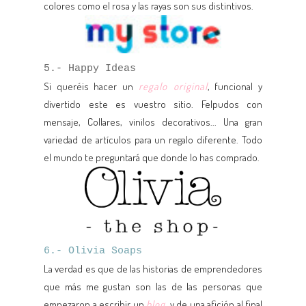
colores como el rosa y las rayas son sus distintivos.
5.- Happy Ideas
Si queréis hacer un
regalo original
, funcional y
divertido este es vuestro sitio. Felpudos con
mensaje, Collares, vinilos decorativos... Una gran
variedad de artículos para un regalo diferente. Todo
el mundo te preguntará que donde lo has comprado.
6.- Olivia Soaps
La verdad es que de las historias de emprendedores
que más me gustan son las de las personas que
empezaron a escribir un
blog
, y de una afición al final