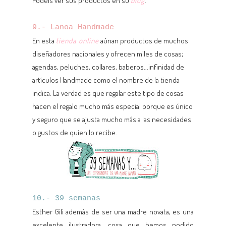
Podéis ver sus productos en su
blog
.
9.- Lanoa Handmade
En esta
tienda online
aúnan productos de muchos
diseñadores nacionales y ofrecen miles de cosas;
agendas, peluches, collares, baberos...infinidad de
artículos Handmade como el nombre de la tienda
indica. La verdad es que regalar este tipo de cosas
hacen el regalo mucho más especial porque es único
y seguro que se ajusta mucho más a las necesidades
o gustos de quien lo recibe.
10.- 39 semanas
Esther Gili además de ser una madre novata, es una
excelente ilustradora, cosa que hemos podido