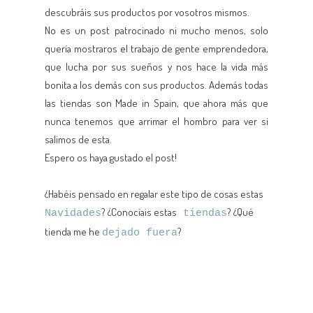
descubráis sus productos por vosotros mismos.
No es un post patrocinado ni mucho menos, solo
quería mostraros el trabajo de gente emprendedora,
que lucha por sus sueños y nos hace la vida más
bonita a los demás con sus productos. Además todas
las tiendas son Made in Spain, que ahora más que
nunca tenemos que arrimar el hombro para ver si
salimos de esta.
Espero os haya gustado el post!
¿Habéis pensado en regalar este tipo de cosas estas
? ¿Conocíais estas
? ¿Qué
Navidades
tiendas
tienda me he
?
dejado fuera