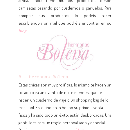
arriba, ahora tiene muchos productos, desde
camisetas pasando por cuadernos o pañuelos. Para
comprar sus productos lo podéis hacer
escribiéndola un mail que podréis encontrar en su
blog
.
8.- Hermanas Bolena
Estas chicas son muy prolíficas, lo mismo te hacen un
tocado para un evento de no te menees, que te
hacen un cuaderno de viaje o un shopping bag de lo
mas cool. Este finde han hecho su primera venta
física y ha sido todo un éxito, están desbordadas. Una
genial idea para un regalo personalizado y especial.