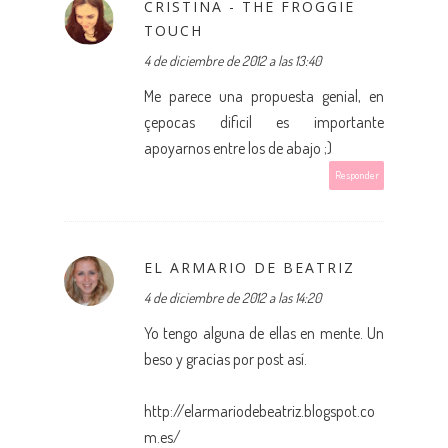
CRISTINA - THE FROGGIE
TOUCH
4 de diciembre de 2012 a las 13:40
Me parece una propuesta genial, en
çepocas dificil es importante
apoyarnos entre los de abajo ;)
Responder
EL ARMARIO DE BEATRIZ
4 de diciembre de 2012 a las 14:20
Yo tengo alguna de ellas en mente. Un
beso y gracias por post así.
http://elarmariodebeatriz.blogspot.co
m.es/