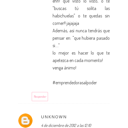
ehh! que visto lo visto, o te
"buscas tú solita las
habichuelas" o te quedas sin
comer!! jajajaja
Además, así nunca tendrás que
pensar en: "que hubiera pasado
si...."
lo mejor es hacer lo que te
apetezca en cada momento!
venga ánimo!
#emprendedorasalpoder
Responder
UNKNOWN
4 de diciembre de 2012 a las 12:10