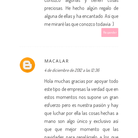
Conozco algunas y tienen cosas
preciosas. He hecho algún regalo de
alguna de ellas y ha encantado. Así que
me miraré las que conozco todavía :)
Responder
MACALAR
4 de diciembre de 2012 a las 12:36
Hola muchas gracias por apoyar todo
este tipo de empresas la verdad que en
estos momentos nos supone un gran
esfuerzo pero es nuestra pasión y hay
que luchar por ella las cosas hechas a
mano son algo único y exclusivo así
que que mejor momento que las
navidades para regalárselo a los que