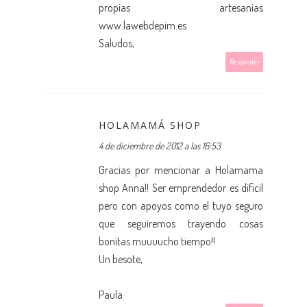
propias artesanias
www.lawebdepim.es
Saludos,
Responder
HOLAMAMÁ SHOP
4 de diciembre de 2012 a las 16:53
Gracias por mencionar a Holamama
shop Anna!! Ser emprendedor es dificil
pero con apoyos como el tuyo seguro
que seguiremos trayendo cosas
bonitas muuuucho tiempo!!
Un besote,
Paula