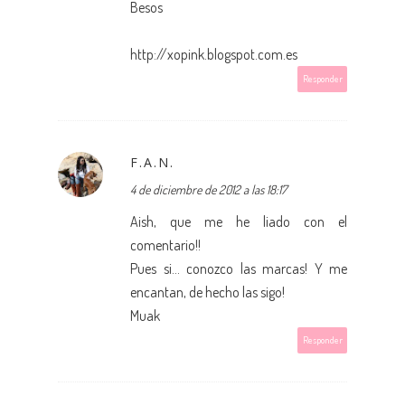
Besos
http://xopink.blogspot.com.es
Responder
F.A.N.
4 de diciembre de 2012 a las 18:17
Aish, que me he liado con el
comentario!!
Pues si... conozco las marcas! Y me
encantan, de hecho las sigo!
Muak
Responder