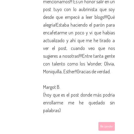
mencionarnos!!! Es un honor salir en un
post tuyo con lo aubrinista que soy
desde que empecé a leer blogs!!!!Qué
alegría!Estaba haciendo el parón para
encafetarme un poco y ví que habías
actualizado y ahí que me he tirado a
ver el post, cuando veo que nos
sugieres a nosotras!!!!Entre tanta gente
con talento como los Wonder, Olivia,
Moniquilla, Esther!!Gracias de verdad.
Margot B.
(hoy que es el post donde más podría
enrollarme me he quedado sin
palabras)
Responder