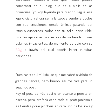
comprobar en su blog, que es la biblia de las
primerizas (yo voy leyendo para cuando llegue ese
lejano día :) y ahora se ha lanzado a vender artículos
con sus creaciones, desde láminas pasando por
tazas o cuadernos, todos con su sello indiscutible.
Esta trabajando en la creación de su tienda online,
estamos impacientes, de momento os dejo con su
blog
a través del cual podéis hacer vuestras
peticiones.
Pues hasta aquí mi lista, se que me habré olvidado de
grandes tiendas, pero bueno, así me dará para un
segundo post.
Hoy el post es más sosillo en cuanto a puesta en
escena, pero prefería darle todo el protagonismo a
las tiendas y que pinchéis en cada uno de los links y