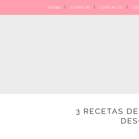
HOME
SOBRE MI
CONTACTO
CA
3 RECETAS D
DES