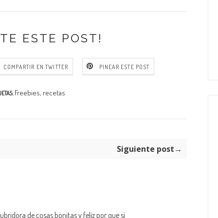
TE ESTE POST!
COMPARTIR EN TWITTER
PINEAR ESTE POST
Freebies
,
recetas
UETAS:
Siguiente post→
bridora de cosas bonitas y feliz por que sí