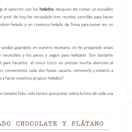
a el calorcito son los
helados
, después de comer un bocadito
l post de hoy he recopilado tres recetas sencillas para hacer
ombón helado y un cremoso helado de fresa para poner en un
 podáis guardarlo en vuestro recetario, os he preparado estas
necesitáis y los pasos a seguir para realizarlo. Son bastante
l para hacerlos, el único truco es prestar mucha atención al
 es conveniente cada dos horas, sacarlo, removerlo y volverlo a
s a hacer vuestros propios helados?
en tamaño folio, sólo tenéis que pulsar sobre la foto de cada una