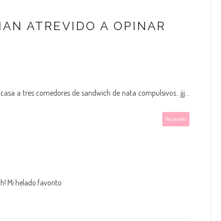
HAN ATREVIDO A OPINAR
casa a tres comedores de sandwich de nata compulsivos...jjj...
Responder
! Mi helado favorito