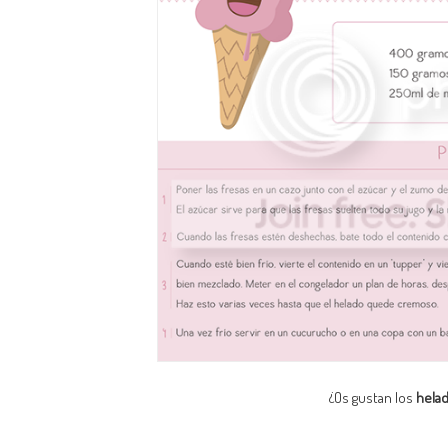
¿Os gustan los
hela