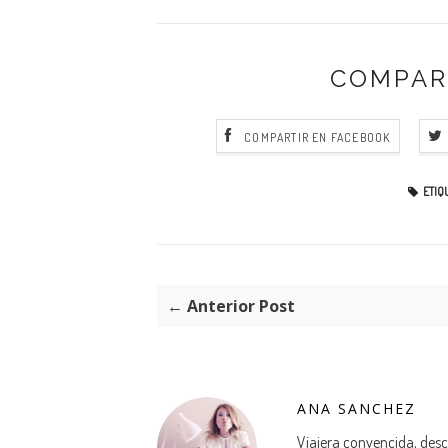
COMPAR
COMPARTIR EN FACEBOOK
ETIQ
← Anterior Post
ANA SANCHEZ
Viajera convencida, descu