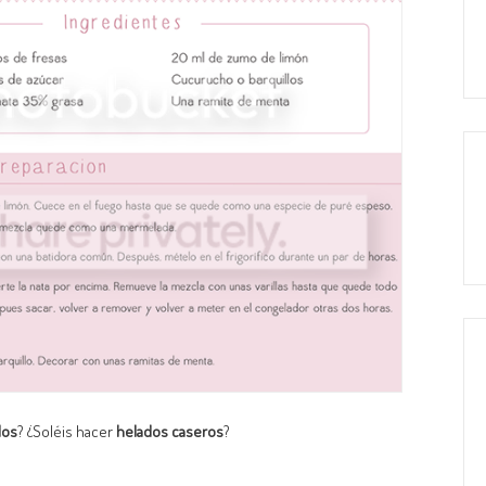
dos
? ¿Soléis hacer
helados caseros
?