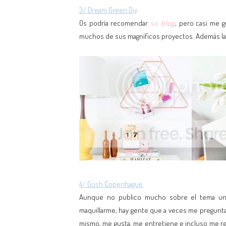
3/ Dream Green Diy
Os podría recomendar
su blog
, pero casi me 
muchos de sus magníficos proyectos. Además la g
4/ Gosh Copenhague
Aunque no publico mucho sobre el tema una
maquillarme, hay gente que a veces me pregunta
mismo, me gusta, me entretiene e incluso me re