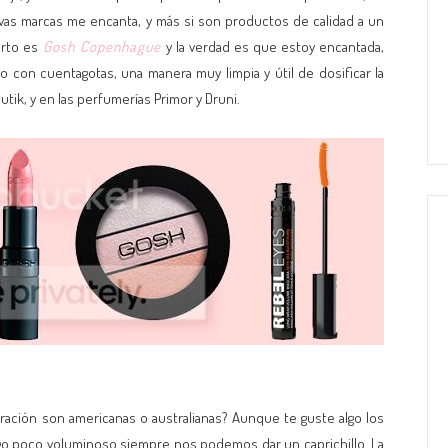
vas marcas me encanta, y más si son productos de calidad a un
erto es
Gosh Copenhague
y la verdad es que estoy encantada,
con cuentagotas, una manera muy limpia y útil de dosificar la
tik, y en las perfumerías Primor y Druni.
oración son americanas o australianas? Aunque te guste algo los
algo poco voluminoso siempre nos podemos dar un caprichillo. La