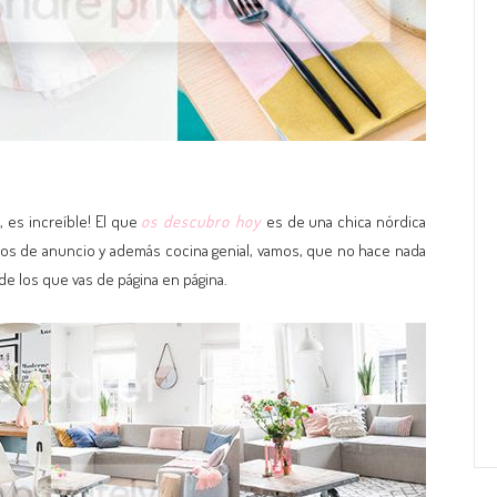
 es increíble! El que
os descubro hoy
es de una chica nórdica
os de anuncio y además cocina genial, vamos, que no hace nada
e los que vas de página en página.