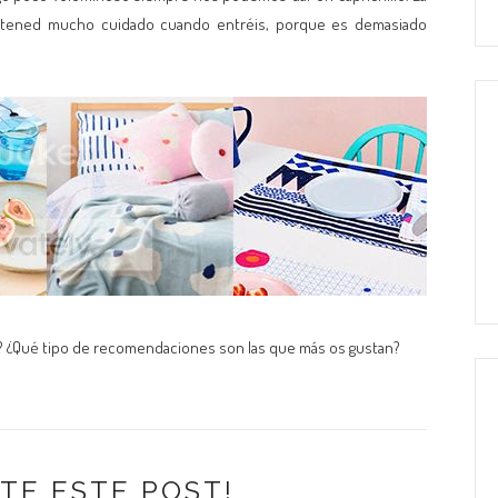
tened mucho cuidado cuando entréis, porque es demasiado
a? ¿Qué tipo de recomendaciones son las que más os gustan?
TE ESTE POST!