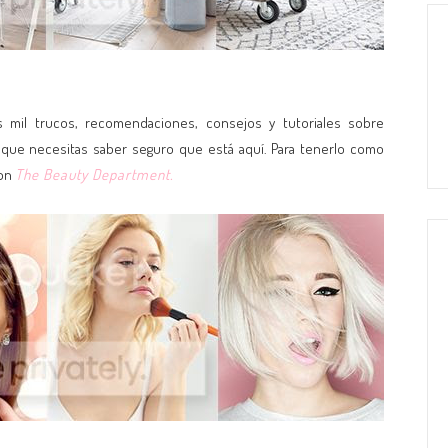
 mil trucos, recomendaciones, consejos y tutoriales sobre
 lo que necesitas saber seguro que está aquí. Para tenerlo como
con
The Beauty Department.