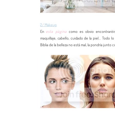
2/ Makeup
En
esta página
como es obvio encontraréis
maquillaje, cabello, cuidado de la piel... Todo
Biblia de la belleza no está mal, la pondría junto 