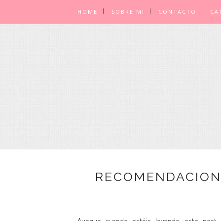
HOME
SOBRE MI
CONTACTO
CA
RECOMENDACIONE
Aunque cuando estéis leyendo este post s