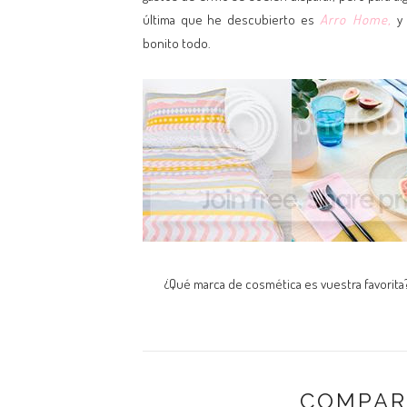
última que he descubierto es
Arro Home,
y 
bonito todo.
¿Qué marca de cosmética es vuestra favorit
COMPAR