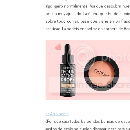
algo ligero normalmente. Así que descubrir nue
precio muy ajustado. La última que he descubi
sobre todo con su base que viene en un frasco 
cantidad. La podéis encontrar en corners de Beau
5/ Arro home
¿Por qué casi todas las tiendas bonitas de dec
gastos de envío se suelen disparar, pero para 