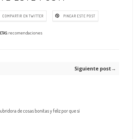
COMPARTIR EN TWITTER
PINEAR ESTE POST
recomendaciones
ETAS:
Siguiente post→
bridora de cosas bonitas y feliz por que sí